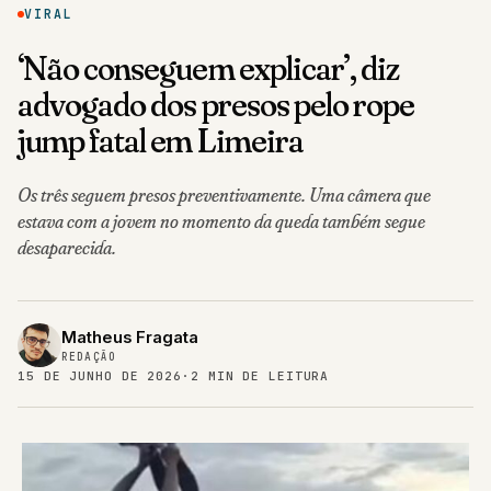
VIRAL
‘Não conseguem explicar’, diz
advogado dos presos pelo rope
jump fatal em Limeira
Os três seguem presos preventivamente. Uma câmera que
estava com a jovem no momento da queda também segue
desaparecida.
Matheus Fragata
REDAÇÃO
15 DE JUNHO DE 2026
·
2 MIN DE LEITURA