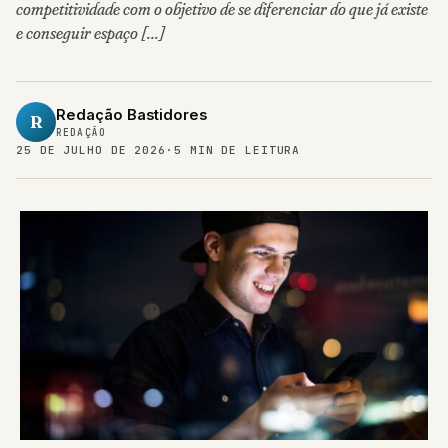
competitividade com o objetivo de se diferenciar do que já existe
e conseguir espaço […]
Redação Bastidores
R
REDAÇÃO
25 DE JULHO DE 2026
·
5 MIN DE LEITURA