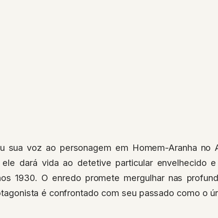
ou sua voz ao personagem em Homem-Aranha no A
 ele dará vida ao detetive particular envelhecido 
os 1930. O enredo promete mergulhar nas profun
otagonista é confrontado com seu passado como o ún