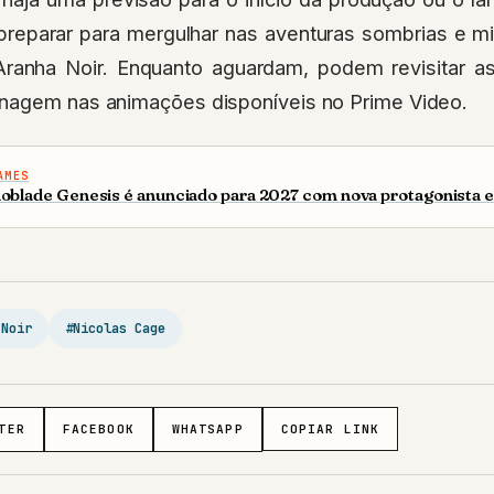
reparar para mergulhar nas aventuras sombrias e m
nha Noir. Enquanto aguardam, podem revisitar a
nagem nas animações disponíveis no Prime Video.
AMES
oblade Genesis é anunciado para 2027 com nova protagonista e
 Noir
#Nicolas Cage
TER
FACEBOOK
WHATSAPP
COPIAR LINK