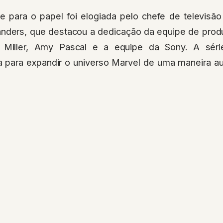
e para o papel foi elogiada pelo chefe de televi
anders, que destacou a dedicação da equipe de produç
r Miller, Amy Pascal e a equipe da Sony. A sér
a para expandir o universo Marvel de uma maneira aut