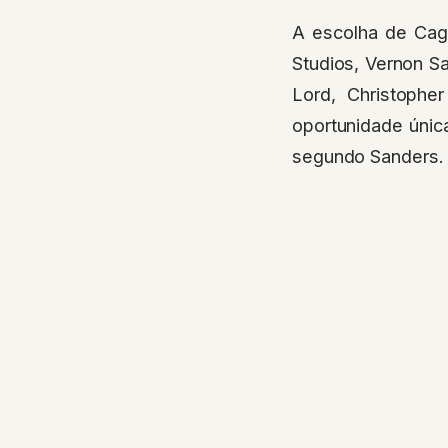
A escolha de Cag
Studios, Vernon S
Lord, Christophe
oportunidade únic
segundo Sanders.