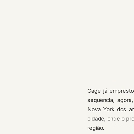
Cage já emprest
sequência, agora,
Nova York dos an
cidade, onde o pr
região.