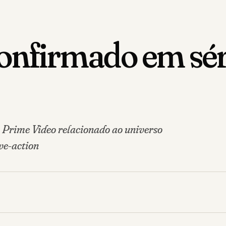
 confirmado em s
Prime Video relacionado ao universo
ve-action