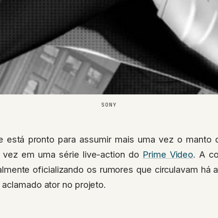
SONY
ge está pronto para assumir mais uma vez o mant
a vez em uma série live-action do
Prime Video
. A c
inalmente oficializando os rumores que circulavam há
 aclamado ator no projeto.