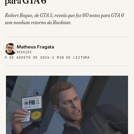
para GTA 6
Robert Bogue, de GTA 5, revela que fez 60 testes para GTA 6
sem nenhum retorno da Rockstar.
Matheus Fragata
REDAÇÃO
9 DE AGOSTO DE 2026
·
3 MIN DE LEITURA