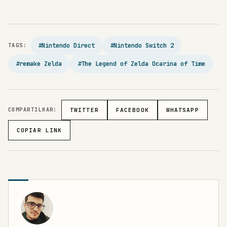
#Nintendo Direct
#Nintendo Switch 2
TAGS:
#remake Zelda
#The Legend of Zelda Ocarina of Time
COMPARTILHAR:
TWITTER
FACEBOOK
WHATSAPP
COPIAR LINK