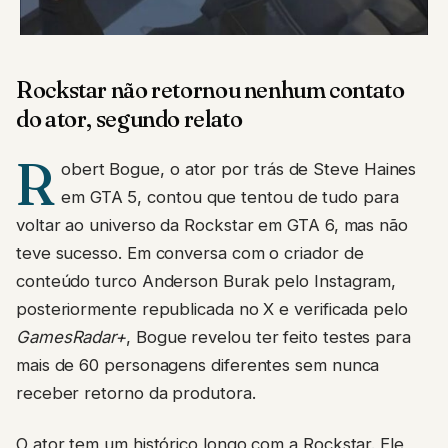
Rockstar não retornou nenhum contato
do ator, segundo relato
R
obert Bogue, o ator por trás de Steve Haines
em GTA 5, contou que tentou de tudo para
voltar ao universo da Rockstar em GTA 6, mas não
teve sucesso. Em conversa com o criador de
conteúdo turco Anderson Burak pelo Instagram,
posteriormente republicada no X e verificada pelo
GamesRadar+
, Bogue revelou ter feito testes para
mais de 60 personagens diferentes sem nunca
receber retorno da produtora.
O ator tem um histórico longo com a Rockstar. Ele