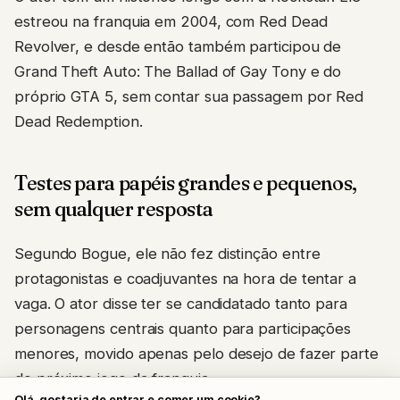
estreou na franquia em 2004, com Red Dead
Revolver, e desde então também participou de
Grand Theft Auto: The Ballad of Gay Tony e do
próprio GTA 5, sem contar sua passagem por Red
Dead Redemption.
Testes para papéis grandes e pequenos,
sem qualquer resposta
Segundo Bogue, ele não fez distinção entre
protagonistas e coadjuvantes na hora de tentar a
vaga. O ator disse ter se candidatado tanto para
personagens centrais quanto para participações
menores, movido apenas pelo desejo de fazer parte
do próximo jogo da franquia.
Olá, gostaria de entrar e comer um cookie?