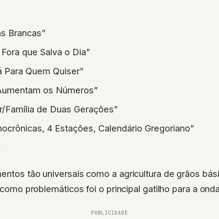
s Brancas”
 Fora que Salva o Dia”
Lá Para Quem Quiser”
o Aumentam os Números”
ar/Família de Duas Gerações”
nocrônicas, 4 Estações, Calendário Gregoriano”
”
entos tão universais como a agricultura de grãos bási
l como problemáticos foi o principal gatilho para a onda
PUBLICIDADE