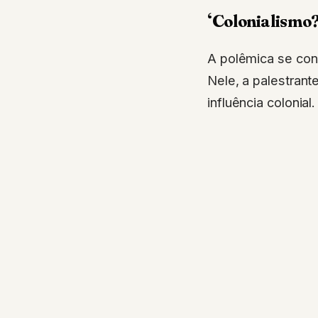
‘Colonialismo
A polêmica se con
Nele, a palestrant
influência colonial. 