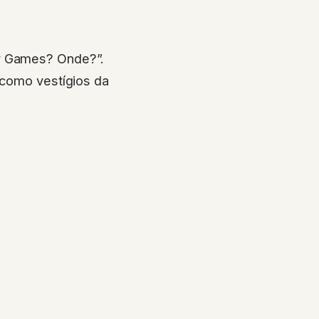
zy Games? Onde?”.
 como vestígios da