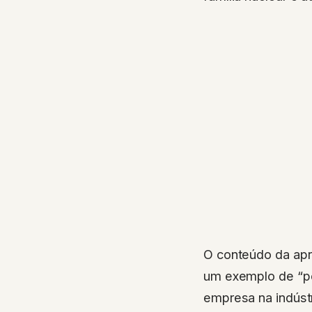
O conteúdo da apre
um exemplo de “po
empresa na indúst