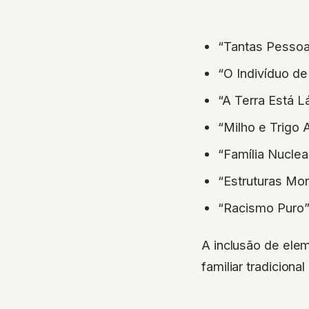
“Tantas Pessoa
“O Indivíduo de
“A Terra Está 
“Milho e Trig
“Família Nucle
“Estruturas Mo
“Racismo Puro
A inclusão de elem
familiar tradiciona