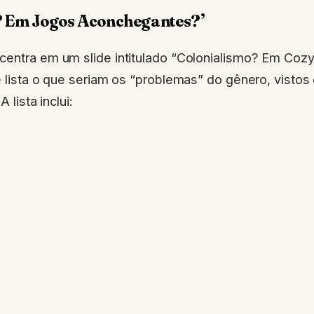
? Em Jogos Aconchegantes?’
centra em um slide intitulado “Colonialismo? Em Co
e lista o que seriam os “problemas” do gênero, vistos
A lista inclui: