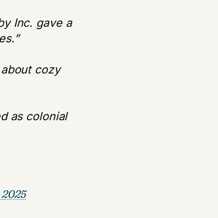
by Inc. gave a
es.”
 about cozy
d as colonial
, 2025