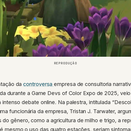
REPRODUÇÃO
ntação da
controversa
empresa de consultoria narrati
zada durante a Game Devs of Color Expo de 2025, veio 
intenso debate online. Na palestra, intitulada “Desc
ma funcionária da empresa, Tristan J. Tarwater, arg
do gênero, como a agricultura de milho e trigo, a re
até mesmo o uso das quatro estações, seriam sintoma