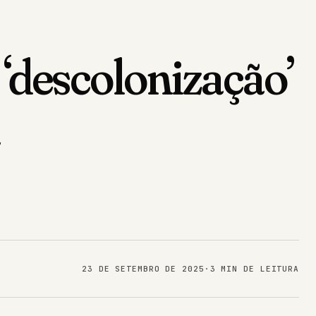
 ‘descolonização’
a
23 DE SETEMBRO DE 2025
·
3 MIN DE LEITURA