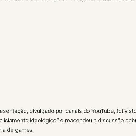
sentação, divulgado por canais do YouTube, foi visto
liciamento ideológico” e reacendeu a discussão sobre
ria de games.