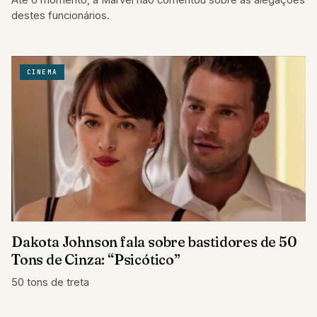
Até o momento, a Marvel não comentou sobre as alegações
destes funcionários.
CINEMA
Dakota Johnson fala sobre bastidores de 50
Tons de Cinza: “Psicótico”
50 tons de treta