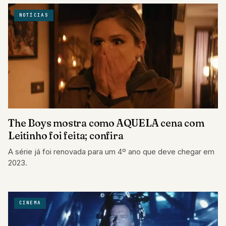
NOTÍCIAS
The Boys mostra como AQUELA cena com
Leitinho foi feita; confira
A série já foi renovada para um 4º ano que deve chegar em
2023.
CINEMA