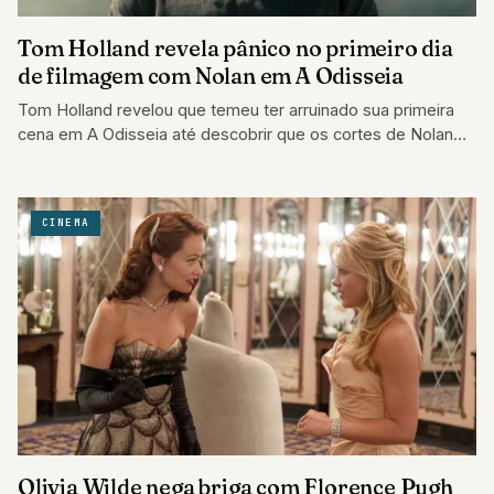
Tom Holland revela pânico no primeiro dia
de filmagem com Nolan em A Odisseia
Tom Holland revelou que temeu ter arruinado sua primeira
cena em A Odisseia até descobrir que os cortes de Nolan
eram limitação…
CINEMA
Olivia Wilde nega briga com Florence Pugh