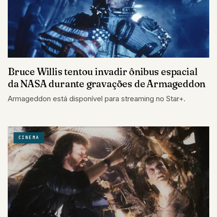
Bruce Willis tentou invadir ônibus espacial
da NASA durante gravações de Armageddon
Armageddon está disponível para streaming no Star+.
CINEMA