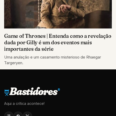
Game of Thrones | Entenda como a revelação
dada por Gilly é um dos eventos mais
importantes da série
Uma anulação e um casamento misterioso de Rhaegar
Targeryen.
Bastidores
®
Aqui a crítica acontece!