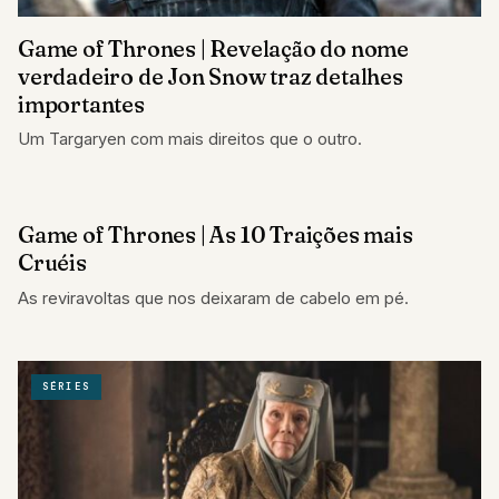
Game of Thrones | Revelação do nome
verdadeiro de Jon Snow traz detalhes
importantes
Um Targaryen com mais direitos que o outro.
Game of Thrones | As 10 Traições mais
LISTAS
Cruéis
As reviravoltas que nos deixaram de cabelo em pé.
SÉRIES