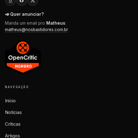
📣 Quer anunciar?
Manda um email pro
Matheus
:
matheus@nosbastidores.com.br
NAVEGAÇÃO
Início
Notícias
Críticas
Artigos