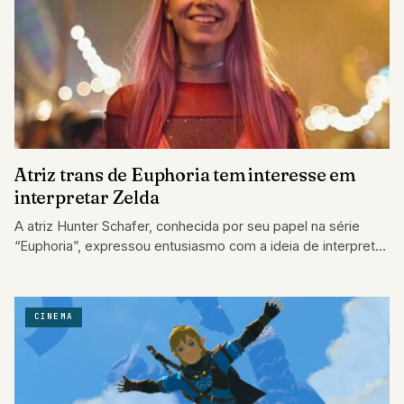
Atriz trans de Euphoria tem interesse em
interpretar Zelda
A atriz Hunter Schafer, conhecida por seu papel na série
“Euphoria”, expressou entusiasmo com a ideia de interpretar
a lendária Princesa Zelda…
CINEMA