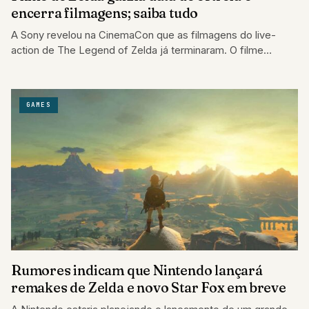
encerra filmagens; saiba tudo
A Sony revelou na CinemaCon que as filmagens do live-
action de The Legend of Zelda já terminaram. O filme
estreia em maio…
GAMES
Rumores indicam que Nintendo lançará
remakes de Zelda e novo Star Fox em breve