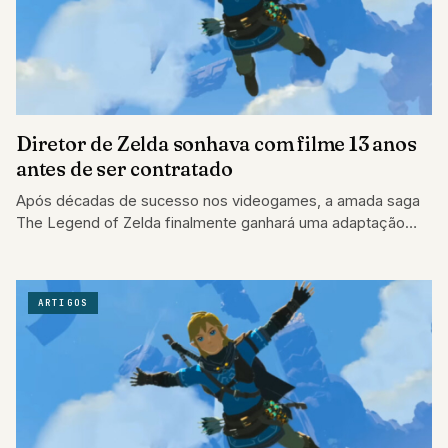
Diretor de Zelda sonhava com filme 13 anos
antes de ser contratado
Após décadas de sucesso nos videogames, a amada saga
The Legend of Zelda finalmente ganhará uma adaptação
live-action para as telonas. O…
ARTIGOS