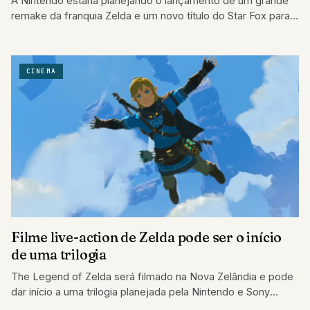
A Nintendo estaria planejando o lançamento de um grande
remake da franquia Zelda e um novo título do Star Fox para
este…
CINEMA
Filme live-action de Zelda pode ser o início
de uma trilogia
The Legend of Zelda será filmado na Nova Zelândia e pode
dar início a uma trilogia planejada pela Nintendo e Sony
Pictures.