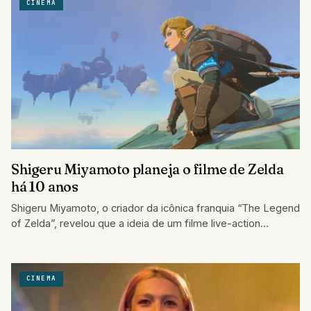
CINEMA
Shigeru Miyamoto planeja o filme de Zelda
há 10 anos
Shigeru Miyamoto, o criador da icônica franquia “The Legend
of Zelda”, revelou que a ideia de um filme live-action
baseado na série…
CINEMA