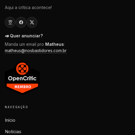
Aqui a crítica acontece!
📣 Quer anunciar?
Manda um email pro
Matheus
:
matheus@nosbastidores.com.br
NAVEGAÇÃO
Início
Notícias