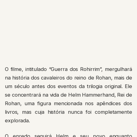
O filme, intitulado “Guerra dos Rohirrim”, mergulhará
na história dos cavaleiros do reino de Rohan, mais de
um século antes dos eventos da trilogia original. Ele
se concentrará na vida de Helm Hammerhand, Rei de
Rohan, uma figura mencionada nos apêndices dos
livros, mas cuja história nunca foi completamente
explorada.
O enredo seguirá Helm e seu povo enquanto