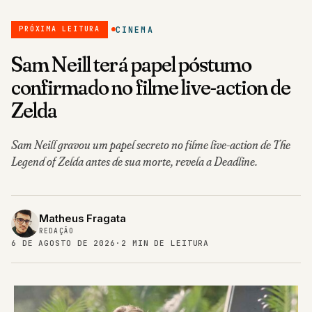
CINEMA
PRÓXIMA LEITURA
Sam Neill terá papel póstumo
confirmado no filme live-action de
Zelda
Sam Neill gravou um papel secreto no filme live-action de The
Legend of Zelda antes de sua morte, revela a Deadline.
Matheus Fragata
REDAÇÃO
6 DE AGOSTO DE 2026
·
2 MIN DE LEITURA