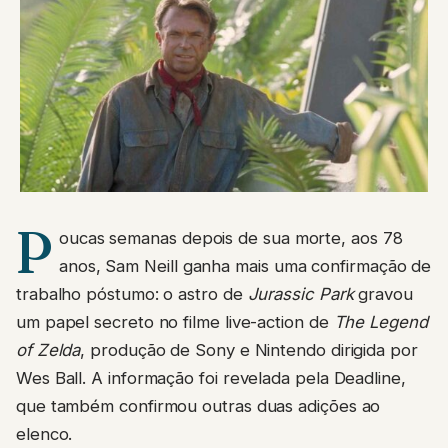
P
oucas semanas depois de sua morte, aos 78
anos, Sam Neill ganha mais uma confirmação de
trabalho póstumo: o astro de
Jurassic Park
gravou
um papel secreto no filme live-action de
The Legend
of Zelda
, produção de Sony e Nintendo dirigida por
Wes Ball. A informação foi revelada pela Deadline,
que também confirmou outras duas adições ao
elenco.