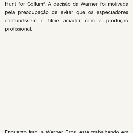
Hunt for Gollum”. A decisão da Warner foi motivada
pela preocupação de evitar que os espectadores
confundissem o filme amador com a produção
profissional.
Enquanto isso, a Warner Bros. está trabalhando em