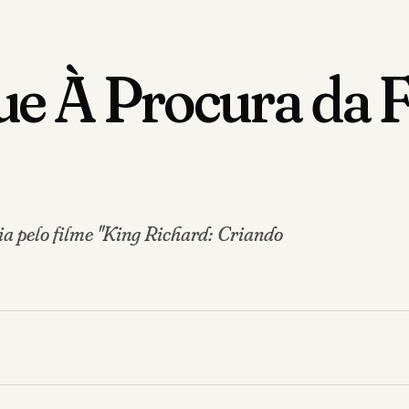
ue À Procura da F
 pelo filme "King Richard: Criando