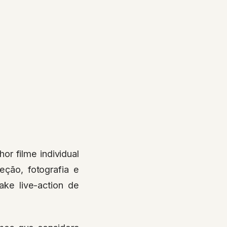
or filme individual
eção, fotografia e
ke live-action de