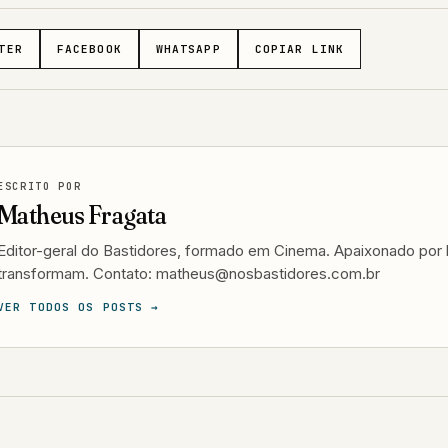
TER
FACEBOOK
WHATSAPP
COPIAR LINK
ESCRITO POR
Matheus Fragata
Editor-geral do Bastidores, formado em Cinema. Apaixonado por h
transformam. Contato: matheus@nosbastidores.com.br
VER TODOS OS POSTS →