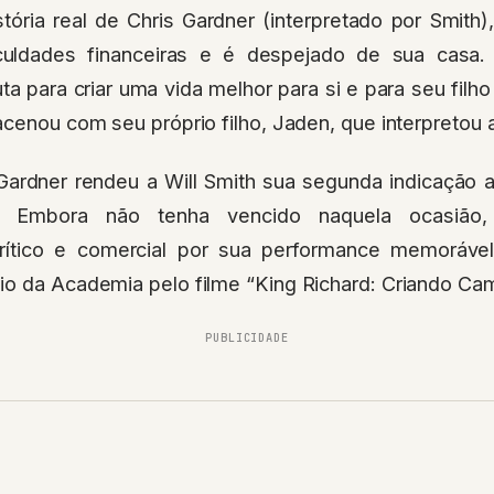
stória real de Chris Gardner (interpretado por Smith)
iculdades financeiras e é despejado de sua casa
ta para criar uma vida melhor para si e para seu filh
acenou com seu próprio filho, Jaden, que interpretou a
Gardner rendeu a Will Smith sua segunda indicação 
”. Embora não tenha vencido naquela ocasião
rítico e comercial por sua performance memoráve
io da Academia pelo filme “King Richard: Criando Ca
PUBLICIDADE