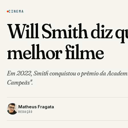
CINEMA
Will Smith diz q
melhor filme
Em 2022, Smith conquistou o prêmio da Academia
Campeãs".
Matheus Fragata
REDAÇÃO