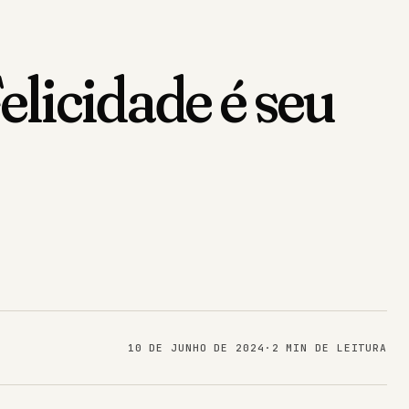
elicidade é seu
10 DE JUNHO DE 2024
·
2 MIN DE LEITURA