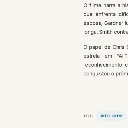
O filme narra a hi
que enfrenta dif
esposa, Gardner lu
longa, Smith contr
O papel de Chris 
estreia em “Ali
reconhecimento c
conquistou o prêm
#Will Smith
TAGS: