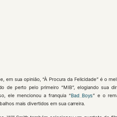
, em sua opinião, “À Procura da Felicidade” é o melh
do de perto pelo primeiro “MIB”, elogiando sua dir
so, ele mencionou a franquia “
Bad Boys
” e o rema
balhos mais divertidos em sua carreira.