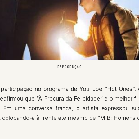
REPRODUÇÃO
 participação no programa de YouTube “Hot Ones”, 
reafirmou que “À Procura da Felicidade” é o melhor fi
 Em uma conversa franca, o artista expressou sua
 colocando-a à frente até mesmo de “MIB: Homens d