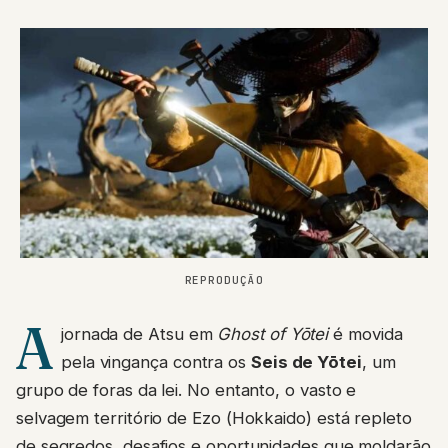
REPRODUÇÃO
A
jornada de Atsu em
Ghost of Yōtei
é movida
pela vingança contra os
Seis de Yōtei
, um
grupo de foras da lei. No entanto, o vasto e
selvagem território de Ezo (Hokkaido) está repleto
de segredos, desafios e oportunidades que moldarão