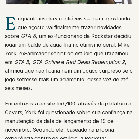
E
nquanto insiders confiáveis seguem apostando
que agosto vai finalmente trazer novidades
sobre
GTA 6
, um ex-funcionário da Rockstar decidiu
jogar um balde de água fria no otimismo geral. Mike
York, ex-animador sênior do estúdio que trabalhou
em
GTA 5
,
GTA Online
e
Red Dead Redemption 2
,
afirmou que não ficaria nem um pouco surpreso se o
jogo sofresse mais um adiamento, dessa vez de até
seis meses.
Em entrevista ao site Indy100, através da plataforma
Covers, York foi questionado sobre sua confiança na
manutenção da data de lançamento de 19 de
novembro. Segundo ele, baseado na própria
experiência dentro do estúdio, a Rockstar