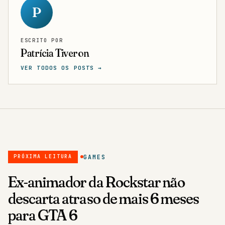
P
ESCRITO POR
Patrícia Tiveron
VER TODOS OS POSTS →
GAMES
PRÓXIMA LEITURA
Ex-animador da Rockstar não
descarta atraso de mais 6 meses
para GTA 6