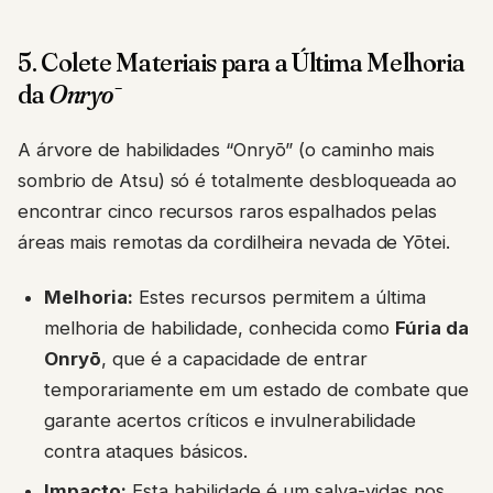
5. Colete Materiais para a Última Melhoria
da
Onryō
A árvore de habilidades “Onryō” (o caminho mais
sombrio de Atsu) só é totalmente desbloqueada ao
encontrar cinco recursos raros espalhados pelas
áreas mais remotas da cordilheira nevada de Yōtei.
Melhoria:
Estes recursos permitem a última
melhoria de habilidade, conhecida como
Fúria da
Onryō
, que é a capacidade de entrar
temporariamente em um estado de combate que
garante acertos críticos e invulnerabilidade
contra ataques básicos.
Impacto:
Esta habilidade é um salva-vidas nos