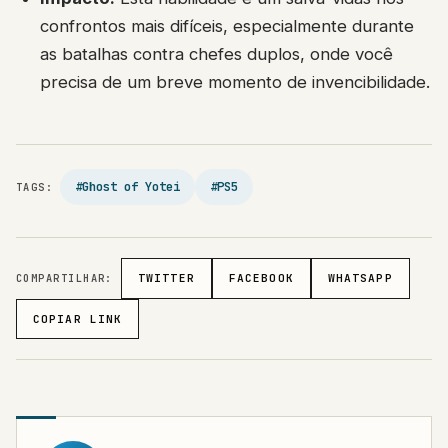
confrontos mais difíceis, especialmente durante
as batalhas contra chefes duplos, onde você
precisa de um breve momento de invencibilidade.
#Ghost of Yotei
#PS5
TAGS:
COMPARTILHAR:
TWITTER
FACEBOOK
WHATSAPP
COPIAR LINK