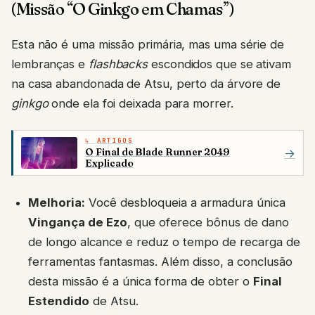
(Missão “O Ginkgo em Chamas”)
Esta não é uma missão primária, mas uma série de
lembranças e
flashbacks
escondidos que se ativam
na casa abandonada de Atsu, perto da árvore de
ginkgo
onde ela foi deixada para morrer.
ARTIGOS
O Final de Blade Runner 2049
→
Explicado
Melhoria:
Você desbloqueia a armadura única
Vingança de Ezo
, que oferece bônus de dano
de longo alcance e reduz o tempo de recarga de
ferramentas fantasmas. Além disso, a conclusão
desta missão é a única forma de obter o
Final
Estendido
de Atsu.