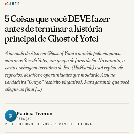
GAMES
5 Coisas que você DEVE fazer
antes de terminar a história
principal de Ghost of Yōtei
A jornada de Atsu em Ghost of Yōtei é movida pela vingança
contra os Seis de Yōtei, um grupo de foras da lei. No entanto, o
vasto e selvagem território de Ezo (Hokkaido) está repleto de
segredos, desafios e oportunidades que moldarão Atsu na
verdadeira “Onryō” (espírito vingativo). Para garantir que você
chegue ao final […]
Patrícia Tiveron
P
REDAÇÃO
2 DE OUTUBRO DE 2025
·
3 MIN DE LEITURA