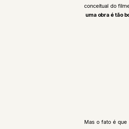
conceitual do fil
uma obra é tão b
Mas o fato é que 