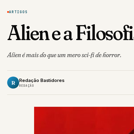
ARTIGOS
Alien e a Filos
Alien é mais do que um mero sci-fi de horror.
Redação Bastidores
R
REDAÇÃO