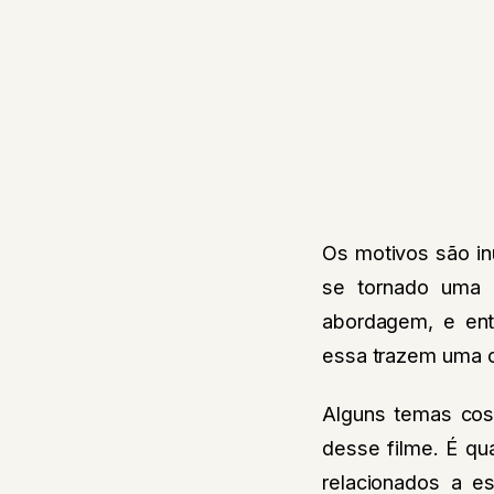
Os motivos são in
se tornado uma r
abordagem, e ent
essa trazem uma ca
Alguns temas cos
desse filme. É qu
relacionados a es