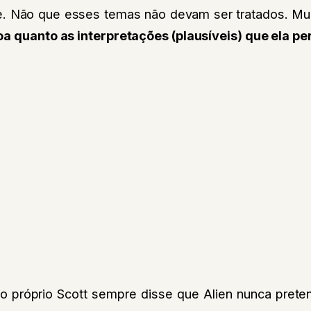
me. Não que esses temas não devam ser tratados. Muit
oa quanto as interpretações (plausíveis) que ela pe
o próprio Scott sempre disse que Alien nunca prete