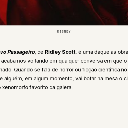
DISNEY
tavo Passageiro
, de
Ridley Scott
, é uma daquelas obr
 acabamos voltando em qualquer conversa em que o
ado. Quando se fala de horror ou ficção científica n
e alguém, em algum momento, vai botar na mesa o cl
 xenomorfo favorito da galera.