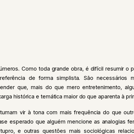
úmeros. Como toda grande obra, é difícil resumir o
eferência de forma simplista. São necessários 
ender que, mais do que mero entretenimento, a
rga histórica e temática maior do que aparenta à prim
tumam vir à tona com mais frequência do que outr
ase esperado que alguém mencione as analogias fe
tupro, e outras questões mais sociológicas relac