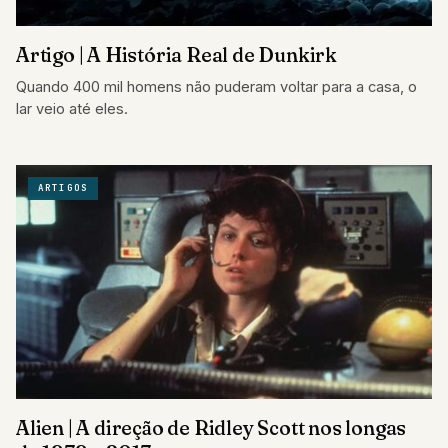
Artigo | A História Real de Dunkirk
Quando 400 mil homens não puderam voltar para a casa, o
lar veio até eles.
ARTIGOS
Alien | A direção de Ridley Scott nos longas