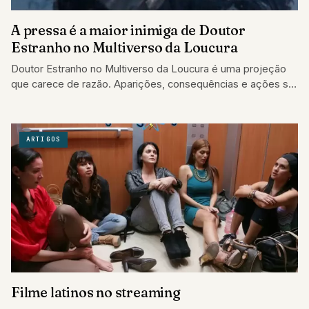
A pressa é a maior inimiga de Doutor
Estranho no Multiverso da Loucura
Doutor Estranho no Multiverso da Loucura é uma projeção
que carece de razão. Aparições, consequências e ações só
estão aqui por existir,…
ARTIGOS
Filme latinos no streaming