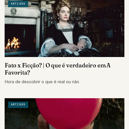
ARTIGOS
Fato x Ficção? | O que é verdadeiro em A
Favorita?
Hora de descobrir o que é real ou não
ARTIGOS