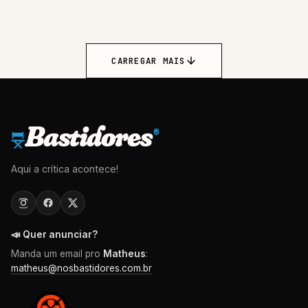
CARREGAR MAIS
Bastidores
®
Aqui a crítica acontece!
📣 Quer anunciar?
Manda um email pro
Matheus
:
matheus@nosbastidores.com.br