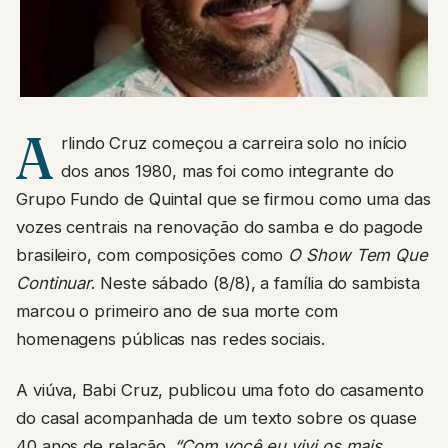
A
rlindo Cruz começou a carreira solo no início
dos anos 1980, mas foi como integrante do
Grupo Fundo de Quintal que se firmou como uma das
vozes centrais na renovação do samba e do pagode
brasileiro, com composições como
O Show Tem Que
Continuar
. Neste sábado (8/8), a família do sambista
marcou o primeiro ano de sua morte com
homenagens públicas nas redes sociais.
A viúva, Babi Cruz, publicou uma foto do casamento
do casal acompanhada de um texto sobre os quase
40 anos de relação.
“Com você eu vivi os mais