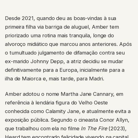
Desde 2021, quando deu as boas-vindas à sua
primeira filha via barriga de aluguel, Amber tem
priorizado uma rotina mais tranquila, longe do
alvoroço midiático que marcou anos anteriores. Após
o tumultuado julgamento de difamação contra seu
ex-marido Johnny Depp, a atriz decidiu se mudar
definitivamente para a Europa, inicialmente para a
ilha de Maiorca e, mais tarde, para Madri.
Amber adotou o nome Martha Jane Cannary, em
referência à lendária figura do Velho Oeste
conhecida como Calamity Jane, e atualmente evita a
exposição pública. Segundo o cineasta Conor Allyn,
que trabalhou com ela no filme
In The Fire
(2023),
Heard tem encontrado felicidade vivendo na capital