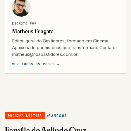
ESCRITO POR
Matheus Fragata
Editor-geral do Bastidores, formado em Cinema.
Apaixonado por histórias que transformam. Contato:
matheus@nosbastidores.com.br
VER TODOS OS POSTS →
FAMOSOS
PRÓXIMA LEITURA
Família de Arlindo Cruz