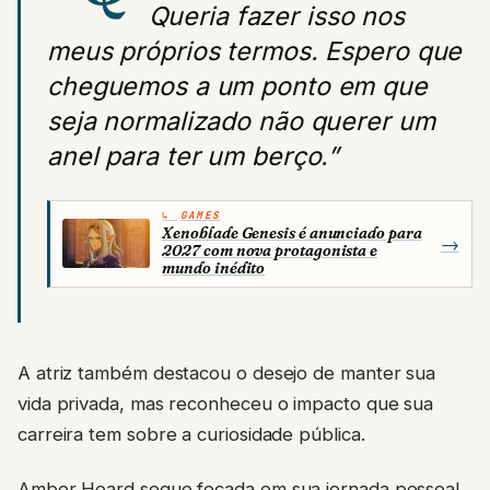
Queria fazer isso nos
meus próprios termos. Espero que
cheguemos a um ponto em que
seja normalizado não querer um
anel para ter um berço.”
GAMES
Xenoblade Genesis é anunciado para
→
2027 com nova protagonista e
mundo inédito
A atriz também destacou o desejo de manter sua
vida privada, mas reconheceu o impacto que sua
carreira tem sobre a curiosidade pública.
Amber Heard segue focada em sua jornada pessoal