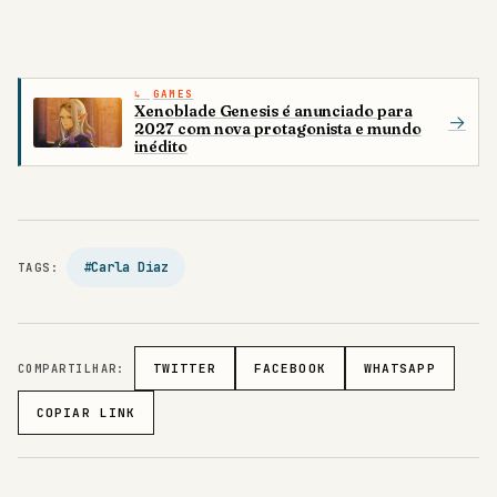
GAMES
Xenoblade Genesis é anunciado para
→
2027 com nova protagonista e mundo
inédito
#Carla Diaz
TAGS:
COMPARTILHAR:
TWITTER
FACEBOOK
WHATSAPP
COPIAR LINK