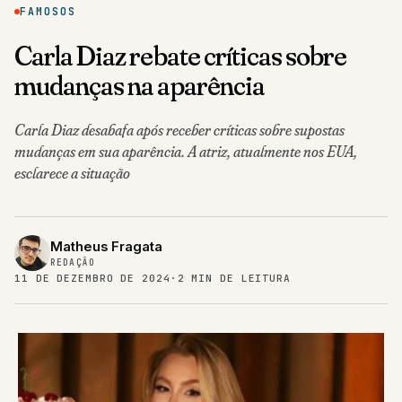
FAMOSOS
Carla Diaz rebate críticas sobre
mudanças na aparência
Carla Diaz desabafa após receber críticas sobre supostas
mudanças em sua aparência. A atriz, atualmente nos EUA,
esclarece a situação
Matheus Fragata
REDAÇÃO
11 DE DEZEMBRO DE 2024
·
2 MIN DE LEITURA