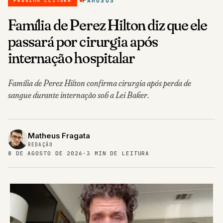
FAMOSOS
PRÓXIMA LEITURA
Família de Perez Hilton diz que ele
passará por cirurgia após
internação hospitalar
Família de Perez Hilton confirma cirurgia após perda de
sangue durante internação sob a Lei Baker.
Matheus Fragata
REDAÇÃO
8 DE AGOSTO DE 2026
·
3 MIN DE LEITURA