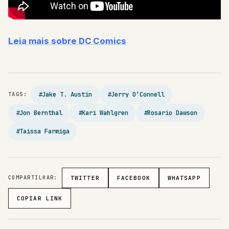
Leia mais sobre DC Comics
#Jake T. Austin
#Jerry O’Connell
TAGS:
#Jon Bernthal
#Kari Wahlgren
#Rosario Dawson
#Taissa Farmiga
COMPARTILHAR:
TWITTER
FACEBOOK
WHATSAPP
COPIAR LINK