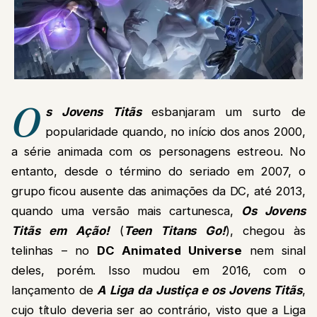
O
s Jovens Titãs
esbanjaram um surto de
popularidade quando, no início dos anos 2000,
a série animada com os personagens estreou. No
entanto, desde o término do seriado em 2007, o
grupo ficou ausente das animações da DC, até 2013,
quando uma versão mais cartunesca,
Os Jovens
Titãs em Ação!
(
Teen Titans Go!
), chegou às
telinhas – no
DC Animated Universe
nem sinal
deles, porém. Isso mudou em 2016, com o
lançamento de
A Liga da Justiça e os Jovens Titãs
,
cujo título deveria ser ao contrário, visto que a Liga