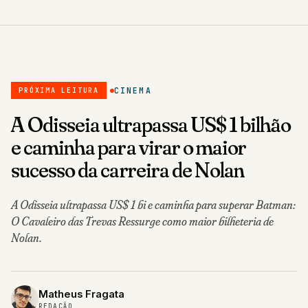
CINEMA
PRÓXIMA LEITURA
A Odisseia ultrapassa US$ 1 bilhão
e caminha para virar o maior
sucesso da carreira de Nolan
A Odisseia ultrapassa US$ 1 bi e caminha para superar Batman:
O Cavaleiro das Trevas Ressurge como maior bilheteria de
Nolan.
Matheus Fragata
REDAÇÃO