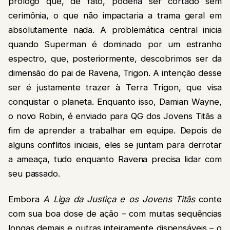
prólogo que, de fato, poderia ser cortado sem
cerimônia, o que não impactaria a trama geral em
absolutamente nada. A problemática central inicia
quando Superman é dominado por um estranho
espectro, que, posteriormente, descobrimos ser da
dimensão do pai de Ravena, Trigon. A intenção desse
ser é justamente trazer à Terra Trigon, que visa
conquistar o planeta. Enquanto isso, Damian Wayne,
o novo Robin, é enviado para QG dos Jovens Titãs a
fim de aprender a trabalhar em equipe. Depois de
alguns conflitos iniciais, eles se juntam para derrotar
a ameaça, tudo enquanto Ravena precisa lidar com
seu passado.
Embora
A Liga da Justiça e os Jovens Titãs
conte
com sua boa dose de ação – com muitas sequências
longas demais e outras inteiramente dispensáveis – o