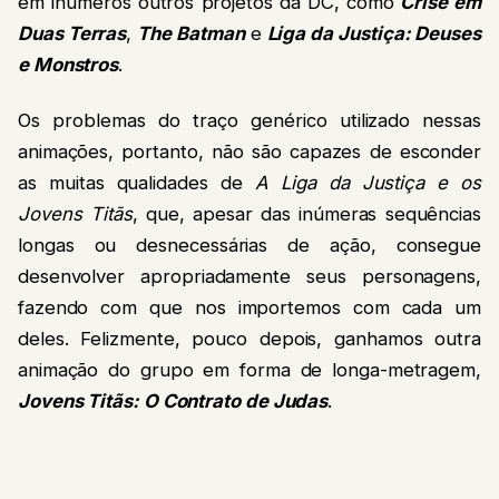
em inúmeros outros projetos da DC, como
Crise em
Duas Terras
,
The Batman
e
Liga da Justiça: Deuses
e Monstros
.
Os problemas do traço genérico utilizado nessas
animações, portanto, não são capazes de esconder
as muitas qualidades de
A Liga da Justiça e os
Jovens Titãs
, que, apesar das inúmeras sequências
longas ou desnecessárias de ação, consegue
desenvolver apropriadamente seus personagens,
fazendo com que nos importemos com cada um
deles. Felizmente, pouco depois, ganhamos outra
animação do grupo em forma de longa-metragem,
Jovens Titãs: O Contrato de Judas
.