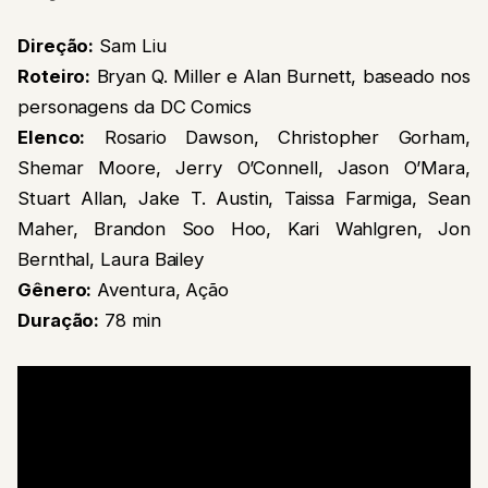
Direção:
Sam Liu
Roteiro:
Bryan Q. Miller e Alan Burnett, baseado nos
personagens da DC Comics
Elenco:
Rosario Dawson, Christopher Gorham,
Shemar Moore, Jerry O’Connell, Jason O’Mara,
Stuart Allan, Jake T. Austin, Taissa Farmiga, Sean
Maher, Brandon Soo Hoo, Kari Wahlgren, Jon
Bernthal, Laura Bailey
Gênero:
Aventura, Ação
Duração:
78 min