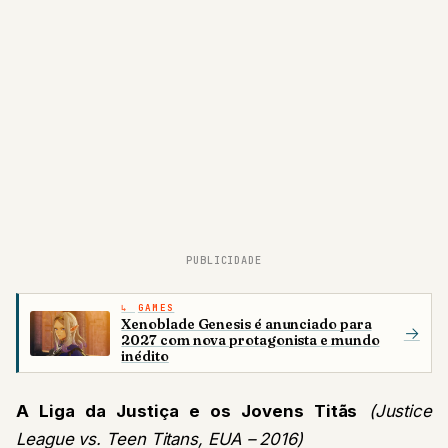
PUBLICIDADE
GAMES
Xenoblade Genesis é anunciado para
→
2027 com nova protagonista e mundo
inédito
A Liga da Justiça e os Jovens Titãs
(Justice
League vs. Teen Titans, EUA – 2016)