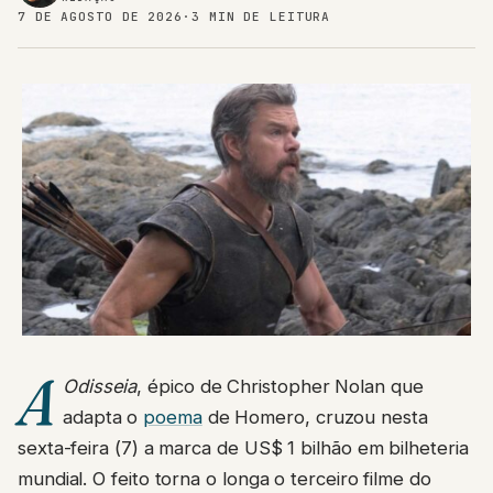
7 DE AGOSTO DE 2026
·
3 MIN DE LEITURA
A
Odisseia
, épico de Christopher Nolan que
adapta o
poema
de Homero, cruzou nesta
sexta-feira (7) a marca de US$ 1 bilhão em bilheteria
mundial. O feito torna o longa o terceiro filme do