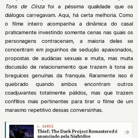
Tons de Cinza
foi a péssima qualidade que os
diálogos carregavam. Aqui, há certa melhoria. Como
o filme inteiro acompanha a dinâmica do casal
praticamente investindo somente cenas nas quais os
personagens contracenam, a maioria deles se
concentram em joguinhos de sedução apaixonados,
propostas de audácias sexuais e muita, mas muita
discussão de relacionamento que trazem à tona as
breguices genuínas da franquia. Raramente isso é
quebrado quando ambos encontram outros
coadjuvantes totalmente pálidos, mas que trazem
conflitos mais pertinentes para tirar o filme de um
marasmo repetitivo dessas conversinhas.
GAMES
Thief: The Dark Project Remastered é
→
anunciado pela Nightdive