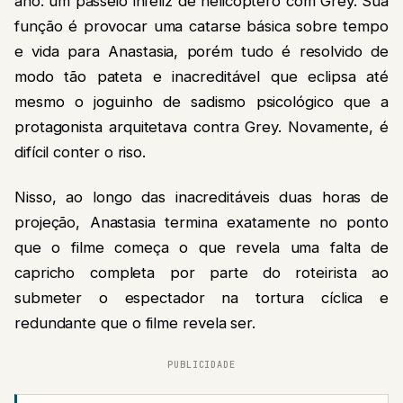
ano: um passeio infeliz de helicóptero com Grey. Sua
função é provocar uma catarse básica sobre tempo
e vida para Anastasia, porém tudo é resolvido de
modo tão pateta e inacreditável que eclipsa até
mesmo o joguinho de sadismo psicológico que a
protagonista arquitetava contra Grey. Novamente, é
difícil conter o riso.
Nisso, ao longo das inacreditáveis duas horas de
projeção, Anastasia termina exatamente no ponto
que o filme começa o que revela uma falta de
capricho completa por parte do roteirista ao
submeter o espectador na tortura cíclica e
redundante que o filme revela ser.
PUBLICIDADE