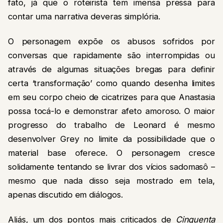
fato, já que o roteirista tem imensa pressa para
contar uma narrativa deveras simplória.
O personagem expõe os abusos sofridos por
conversas que rapidamente são interrompidas ou
através de algumas situações bregas para definir
certa ‘transformação’ como quando desenha limites
em seu corpo cheio de cicatrizes para que Anastasia
possa tocá-lo e demonstrar afeto amoroso. O maior
progresso do trabalho de Leonard é mesmo
desenvolver Grey no limite da possibilidade que o
material base oferece. O personagem cresce
solidamente tentando se livrar dos vícios sadomasô –
mesmo que nada disso seja mostrado em tela,
apenas discutido em diálogos.
Aliás, um dos pontos mais criticados de
Cinquenta