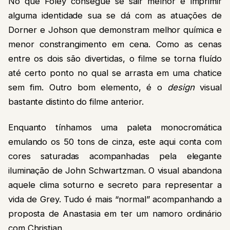
No que Foley consegue se sair melhor e imprimir
alguma identidade sua se dá com as atuações de
Dorner e Johson que demonstram melhor química e
menor constrangimento em cena. Como as cenas
entre os dois são divertidas, o filme se torna fluído
até certo ponto no qual se arrasta em uma chatice
sem fim. Outro bom elemento, é o
design
visual
bastante distinto do filme anterior.
Enquanto tínhamos uma paleta monocromática
emulando os 50 tons de cinza, este aqui conta com
cores saturadas acompanhadas pela elegante
iluminação de John Schwartzman. O visual abandona
aquele clima soturno e secreto para representar a
vida de Grey. Tudo é mais “normal” acompanhando a
proposta de Anastasia em ter um namoro ordinário
com Christian.