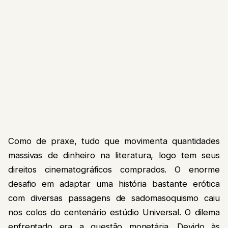
Como de praxe, tudo que movimenta quantidades
massivas de dinheiro na literatura, logo tem seus
direitos cinematográficos comprados. O enorme
desafio em adaptar uma história bastante erótica
com diversas passagens de sadomasoquismo caiu
nos colos do centenário estúdio Universal. O dilema
enfrentado era a questão monetária. Devido às