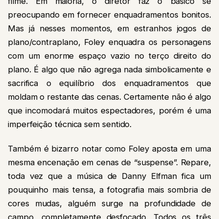
filme. Em maioria, o diretor faz o básico se
preocupando em fornecer enquadramentos bonitos.
Mas já nesses momentos, em estranhos jogos de
plano/contraplano, Foley enquadra os personagens
com um enorme espaço vazio no terço direito do
plano. É algo que não agrega nada simbolicamente e
sacrifica o equilíbrio dos enquadramentos que
moldam o restante das cenas. Certamente não é algo
que incomodará muitos espectadores, porém é uma
imperfeição técnica sem sentido.
Também é bizarro notar como Foley aposta em uma
mesma encenação em cenas de “suspense”. Repare,
toda vez que a música de Danny Elfman fica um
pouquinho mais tensa, a fotografia mais sombria de
cores mudas, alguém surge na profundidade de
campo, completamente desfocado. Todos os três