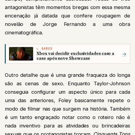
antagonistas têm momentos bregas com essa mesma
encenação já datada que confere roupagem de
novelão de Jorge Fernando a uma obra
cinematográfica.
GAMES
Xbox vai decidir exclusividades caso a
→
caso após novo Showcase
Outro detalhe que é uma grande fraqueza do longa
são as cenas de sexo. Enquanto Taylor-Johnson
conseguia configurar um aspecto único para cada
uma das anteriores, Foley basicamente repete o
modo de filmar nas que surgem na história. Também
é um tanto engraçado notar como o roteiro não é
nada inventivo para as atividades ou brincadeiras
sexuais que os protagonistas trocam.
Cinquenta Tons