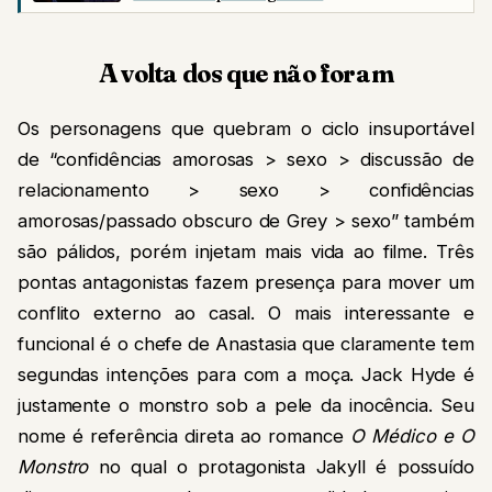
A volta dos que não foram
Os personagens que quebram o ciclo insuportável
de “confidências amorosas > sexo > discussão de
relacionamento > sexo > confidências
amorosas/passado obscuro de Grey > sexo” também
são pálidos, porém injetam mais vida ao filme. Três
pontas antagonistas fazem presença para mover um
conflito externo ao casal. O mais interessante e
funcional é o chefe de Anastasia que claramente tem
segundas intenções para com a moça. Jack Hyde é
justamente o monstro sob a pele da inocência. Seu
nome é referência direta ao romance
O Médico e O
Monstro
no qual o protagonista Jakyll é possuído