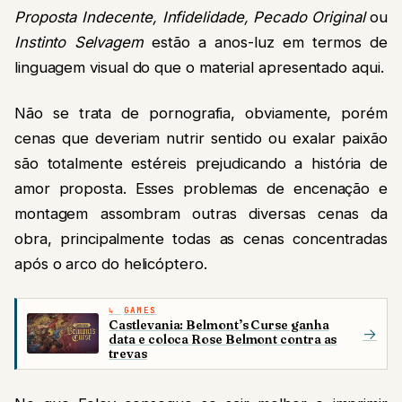
Proposta Indecente, Infidelidade, Pecado Original
ou
Instinto Selvagem
estão a anos-luz em termos de
linguagem visual do que o material apresentado aqui.
Não se trata de pornografia, obviamente, porém
cenas que deveriam nutrir sentido ou exalar paixão
são totalmente estéreis prejudicando a história de
amor proposta. Esses problemas de encenação e
montagem assombram outras diversas cenas da
obra, principalmente todas as cenas concentradas
após o arco do helicóptero.
GAMES
Castlevania: Belmont’s Curse ganha
→
data e coloca Rose Belmont contra as
trevas