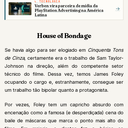
TECNOLOGIA
Verben vira parceira de mídia da
→
PlayStation Advertising na América
Latina
House of Bondage
Se havia algo para ser elogiado em
Cinquenta Tons
de Cinza
, certamente era o trabalho de Sam Taylor-
Johnson na direção, além do competente setor
técnico do filme. Dessa vez, temos James Foley
ocupando o cargo e, estranhamente, consegue ser
um trabalho tão bipolar quanto a protagonista.
Por vezes, Foley tem um capricho absurdo com
encenação como a famosa (e desperdiçada) cena do
baile de máscaras que marca o ponto mais alto do