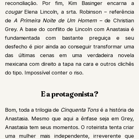
reconciliação. Por fim, Kim Basinger encarna a
cougar
Elena Lincoln, a srta. Robinson – referência
de
A Primeira Noite de Um Homem –
de Christian
Grey. A base do conflito de Lincoln com Anastasia é
fundamentada com bastante preguiça e seu
desfecho é pior ainda ao conseguir transformar uma
das últimas cenas em uma verdadeira novela
mexicana com direito a tapa na cara e outros clichês
do tipo. Impossível conter o riso.
E a protagonista?
Bom, toda a trilogia de
Cinquenta Tons
é a história de
Anastasia. Mesmo que aqui a ênfase seja em Grey,
Anastasia tem seus momentos. O roteirista tenta criar
uma mulher mais independente, irreverente que