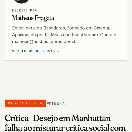
ESCRITO POR
Matheus Fragata
Editor-geral do Bastidores, formado em Cinema.
Apaixonado por histórias que transformam. Contato:
matheus@nosbastidores.com.br
VER TODOS OS POSTS →
CINEMA
PRÓXIMA LEITURA
Crítica | Desejo em Manhattan
falha ao misturar crítica social com