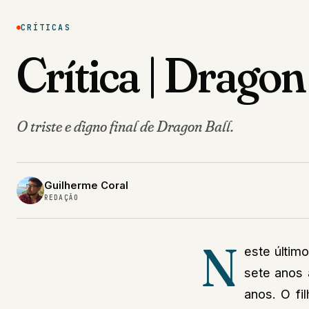
CRÍTICAS
Crítica | Dragon
O triste e digno final de Dragon Ball.
Guilherme Coral
REDAÇÃO
N
este últim
sete anos 
anos. O fi