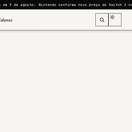
 agosto
Nintendo confirma novo preço do Switch 2 no Brasil:
olunas