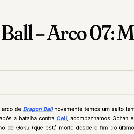
 Ball – Arco 07: 
o arco de
Dragon Ball
novamente temos um salto temp
após a batalha contra
Cell
, acompanhamos Gohan e
lho de Goku (que está morto desde o fim do último