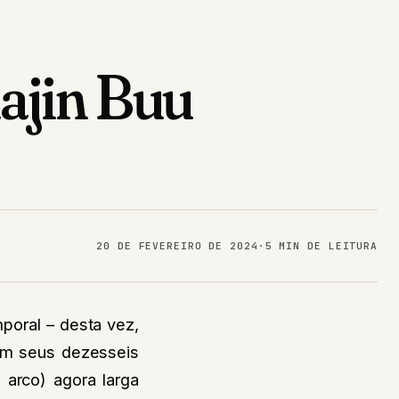
Majin Buu
20 DE FEVEREIRO DE 2024
·
5 MIN DE LEITURA
oral – desta vez,
m seus dezesseis
 arco) agora larga