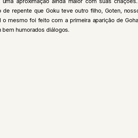
uma aproximação ainda maior com suas criações
 de repente que Goku teve outro filho, Goten, nos
al o mesmo foi feito com a primeira aparição de Goh
m bem humorados diálogos.