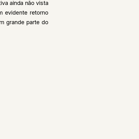
iva ainda não vista
 evidente retorno
em grande parte do