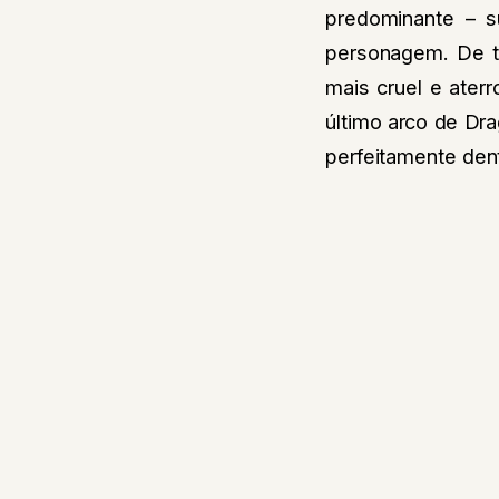
predominante – s
personagem. De to
mais cruel e ater
último arco de Dr
perfeitamente dent