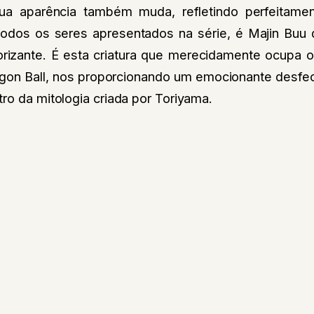
ua aparência também muda, refletindo perfeitam
dos os seres apresentados na série, é Majin Buu 
rorizante. É esta criatura que merecidamente ocupa o
agon Ball, nos proporcionando um emocionante desfe
ro da mitologia criada por Toriyama.