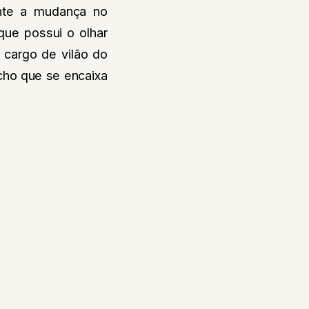
ente a mudança no
que possui o olhar
 cargo de vilão do
cho que se encaixa