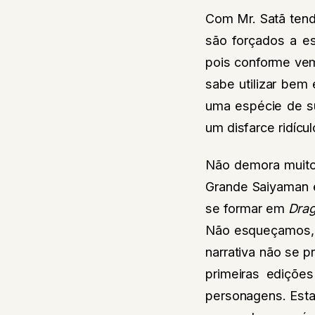
Com Mr. Satã tend
são forçados a es
pois conforme vem
sabe utilizar bem
uma espécie de su
um disfarce ridíc
Não demora muito, 
Grande Saiyaman 
se formar em
Drag
Não esqueçamos, p
narrativa não se 
primeiras edições
personagens. Esta