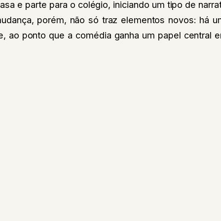
sa e parte para o colégio, iniciando um tipo de narrat
udança, porém, não só traz elementos novos: há um
ie, ao ponto que a comédia ganha um papel central 