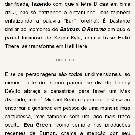
danificada, fazendo com que a letra D caia em cima
da J, não só batizando o elefantinho, mas também
enfatizando a palavra “Ear” (orelha). É bastante
similar ao momento de
Batman: O Retorno
em que o
painel luminoso de Selina Kyle, com a frase Hello
There, se transforma em Hell Here.
PUBLICIDADE
E se os personagens são todos unidimensionais, ao
menos parte do elenco parece se divertir. Danny
DeVito abraça a canastrice para fazer um Max
divertido, mas é Michael Keaton quem se destaca ao
encarnar a ganância em pessoa de uma maneira mais
cartunesca, mas também com um lado mais fraco
oculto.
Eva Green
, como sempre nas produções
recentes de Burton, chama a atenção por seu