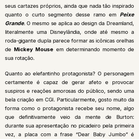
seus cartazes próprios, ainda que nada tão inspirado
quanto o curto segmento desse ramo em
Peixe
Grande
. O mesmo se aplica ao design da Dreamland,
literalmente uma Disneylândia, onde até mesmo a
roda-gigante dupla parece formar as icônicas orelhas
de
Mickey Mouse
em determinando momento de
sua rotação.
Quanto ao elefantinho protagonista? O personagem
certamente é capaz de gerar afeto e provocar
suspiros e reações amorosas do público, sendo uma
bela criação em CGI. Particularmente, gosto muito da
forma como o protagonista recebe seu nome, algo
que definitivamente veio da mente de Burton:
durante sua apresentação no picadeiro pela primeira
vez, a placa com a frase “Dear Baby Jumbo” é