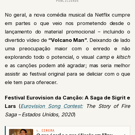
PUBLICIDADE
No geral, a nova comédia musical da Netflix cumpre
em partes o que veio nos prometendo desde o
lançamento do material promocional – incluindo o
divertido vídeo de
“Volcano Man”
. Deixando de lado
uma preocupação maior com o enredo e não
explorando todo o potencial, o visual
camp
e
kitsch
e as canções podem até agradar; mas seria melhor
assistir ao festival original para se deliciar com o que
ele tem para oferecer.
Festival Eurovision da Canção: A Saga de Sigrit e
Lars
(
Eurovision Song Contest:
The Story of Fire
Saga
– Estados Unidos, 2020
)
CINEMA