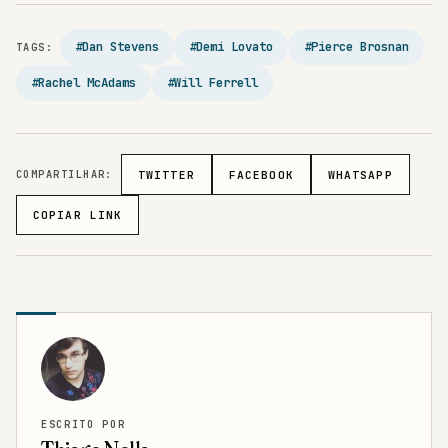
#Dan Stevens
#Demi Lovato
#Pierce Brosnan
TAGS:
#Rachel McAdams
#Will Ferrell
COMPARTILHAR:
TWITTER
FACEBOOK
WHATSAPP
COPIAR LINK
ESCRITO POR