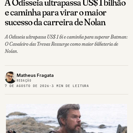
A Odisseia ultrapassa US$ 1 bilhão
e caminha para virar o maior
sucesso da carreira de Nolan
A Odisseia ultrapassa US$ 1 bi e caminha para superar Batman:
O Cavaleiro das Trevas Ressurge como maior bilheteria de
Nolan.
Matheus Fragata
REDAÇÃO
7 DE AGOSTO DE 2026
·
3 MIN DE LEITURA