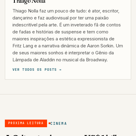
Thiago Nolla
Thiago Nolla faz um pouco de tudo: é ator, escritor,
dançarino e faz audiovisual por ter uma paixão
indescritível pela arte. É um inveterado fã de contos
de fadas e histórias de suspense e tem como
maiores inspirações a estética expressionista de
Fritz Lang e a narrativa dinâmica de Aaron Sorkin. Um
de seus maiores sonhos é interpretar o Gênio da
Lâmpada de Aladdin no musical da Broadway.
VER TODOS OS POSTS →
CINEMA
PRÓXIMA LEITURA