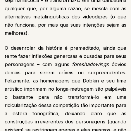
seja na Escócia – e transformá-lo em uma danceteria
qualquer que, por alguma razão, se mescla com as
alternativas metalinguísticas dos videoclipes (o que
não funciona, por mais que suas intenções sejam as
melhores).
O desenrolar da história é premeditado, ainda que
tente fazer inflexões generosas e ousadas para seus
personagens – com alguns
foreshadowings
óbvios
demais para serem críveis ou surpreendentes.
Felizmente, as homenagens que Dobkin e seu time
artístico imprimem no longa-metragem são palpáveis
o bastante para não transformá-lo em uma
ridicularização dessa competição tão importante para
a esfera fonográfica, deixando claro que as
construções irreverentes dos personagens (quando
existem) se restringem apenas a eles mesmos, e não