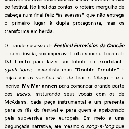
ao festival. No final das contas, o roteiro mergulha de
cabeça num final feliz “às avessas”, que não entrega
o primeiro lugar à dupla protagonista, mas os
transforma em heróis.
O grande sucesso de
Festival Eurovision da Canção
é, sem dúvida, sua impecável trilha sonora. Trazendo
DJ Tiësto
para fazer um tributo ao exorbitante
synth-house
noventista com
“Double Trouble”
–
cujas ambas versões são de tirar o fôlego – e a
incrível
My Mariannen
para comandar grande parte
das
tracks
, misturando seus vocais com os de
McAdams, cada peça instrumental é um presente
para os fãs do festival e para quem é apaixonado
pela subversiva arte europeia. Em meio a uma
bagunçada narrativa, até mesmo o
song-a-long
que