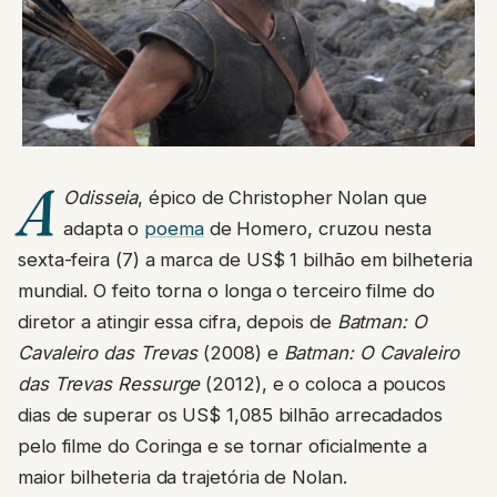
A
Odisseia
, épico de Christopher Nolan que
adapta o
poema
de Homero, cruzou nesta
sexta-feira (7) a marca de US$ 1 bilhão em bilheteria
mundial. O feito torna o longa o terceiro filme do
diretor a atingir essa cifra, depois de
Batman: O
Cavaleiro das Trevas
(2008) e
Batman: O Cavaleiro
das Trevas Ressurge
(2012), e o coloca a poucos
dias de superar os US$ 1,085 bilhão arrecadados
pelo filme do Coringa e se tornar oficialmente a
maior bilheteria da trajetória de Nolan.