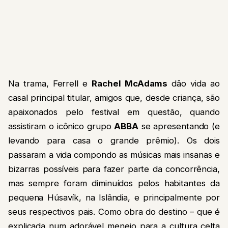
Na trama, Ferrell e
Rachel McAdams
dão vida ao
casal principal titular, amigos que, desde criança, são
apaixonados pelo festival em questão, quando
assistiram o icônico grupo
ABBA
se apresentando (e
levando para casa o grande prêmio). Os dois
passaram a vida compondo as músicas mais insanas e
bizarras possíveis para fazer parte da concorrência,
mas sempre foram diminuídos pelos habitantes da
pequena Húsavík, na Islândia, e principalmente por
seus respectivos pais. Como obra do destino – que é
explicada num adorável meneio para a cultura celta