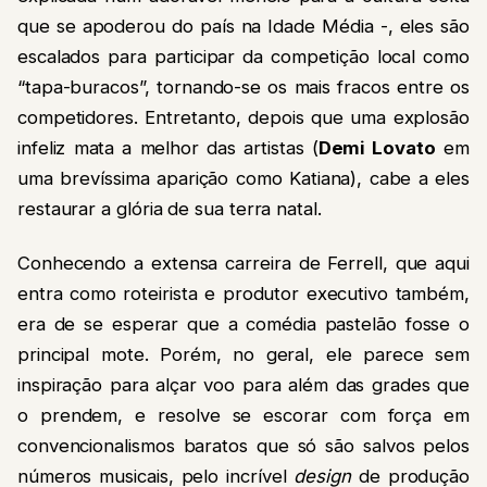
que se apoderou do país na Idade Média -, eles são
escalados para participar da competição local como
“tapa-buracos”, tornando-se os mais fracos entre os
competidores. Entretanto, depois que uma explosão
infeliz mata a melhor das artistas (
Demi Lovato
em
uma brevíssima aparição como Katiana), cabe a eles
restaurar a glória de sua terra natal.
Conhecendo a extensa carreira de Ferrell, que aqui
entra como roteirista e produtor executivo também,
era de se esperar que a comédia pastelão fosse o
principal mote. Porém, no geral, ele parece sem
inspiração para alçar voo para além das grades que
o prendem, e resolve se escorar com força em
convencionalismos baratos que só são salvos pelos
números musicais, pelo incrível
design
de produção