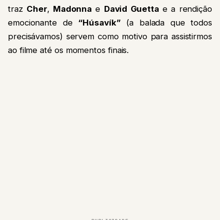
traz
Cher
,
Madonna
e
David Guetta
e a rendição
emocionante de
“Húsavík”
(a balada que todos
precisávamos) servem como motivo para assistirmos
ao filme até os momentos finais.