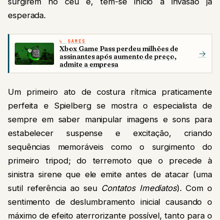
surgirem no céu e, tem-se início a invasão já
esperada.
GAMES
Xbox Game Pass perdeu milhões de
→
assinantes após aumento de preço,
admite a empresa
Um primeiro ato de costura rítmica praticamente
perfeita e Spielberg se mostra o especialista de
sempre em saber manipular imagens e sons para
estabelecer suspense e excitação, criando
sequências memoráveis como o surgimento do
primeiro tripod; do terremoto que o precede à
sinistra sirene que ele emite antes de atacar (uma
sutil referência ao seu
Contatos Imediatos
). Com o
sentimento de deslumbramento inicial causando o
máximo de efeito aterrorizante possível, tanto para o