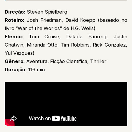
Direção:
Steven Spielberg
Roteiro:
Josh Friedman, David Koepp (baseado no
livro “War of the Worlds” de H.G. Wells)
Elenco:
Tom Cruise, Dakota Fanning, Justin
Chatwin, Miranda Otto, Tim Robbins, Rick Gonzalez,
Yul Vazques)
Gênero:
Aventura, Ficção Científica, Thriller
Duração:
116 min.