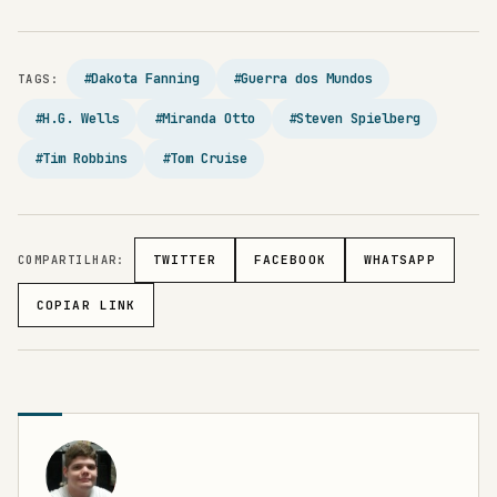
#Dakota Fanning
#Guerra dos Mundos
TAGS:
#H.G. Wells
#Miranda Otto
#Steven Spielberg
#Tim Robbins
#Tom Cruise
COMPARTILHAR:
TWITTER
FACEBOOK
WHATSAPP
COPIAR LINK