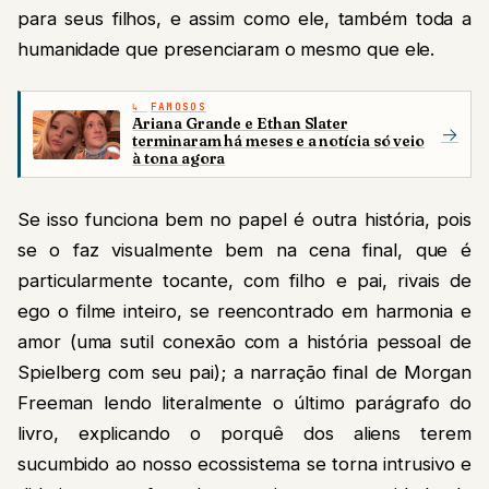
para seus filhos, e assim como ele, também toda a
humanidade que presenciaram o mesmo que ele.
FAMOSOS
Ariana Grande e Ethan Slater
→
terminaram há meses e a notícia só veio
à tona agora
Se isso funciona bem no papel é outra história, pois
se o faz visualmente bem na cena final, que é
particularmente tocante, com filho e pai, rivais de
ego o filme inteiro, se reencontrado em harmonia e
amor (uma sutil conexão com a história pessoal de
Spielberg com seu pai); a narração final de Morgan
Freeman lendo literalmente o último parágrafo do
livro, explicando o porquê dos aliens terem
sucumbido ao nosso ecossistema se torna intrusivo e