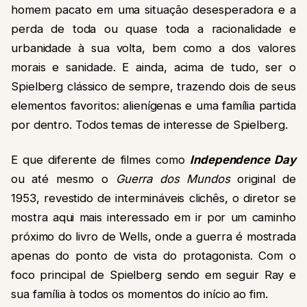
homem pacato em uma situação desesperadora e a
perda de toda ou quase toda a racionalidade e
urbanidade à sua volta, bem como a dos valores
morais e sanidade. E ainda, acima de tudo, ser o
Spielberg clássico de sempre, trazendo dois de seus
elementos favoritos: alienígenas e uma família partida
por dentro. Todos temas de interesse de Spielberg.
E que diferente de filmes como
Independence Day
ou até mesmo o
Guerra dos Mundos
original de
1953, revestido de intermináveis clichês, o diretor se
mostra aqui mais interessado em ir por um caminho
próximo do livro de Wells, onde a guerra é mostrada
apenas do ponto de vista do protagonista. Com o
foco principal de Spielberg sendo em seguir Ray e
sua família à todos os momentos do início ao fim.