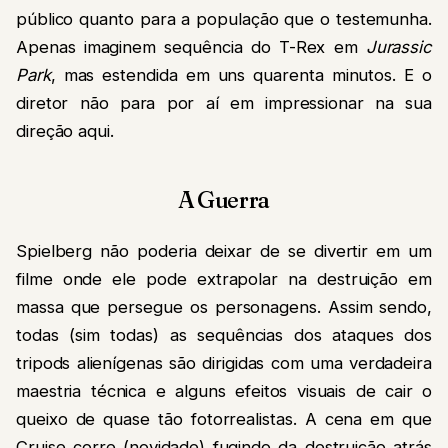
público quanto para a população que o testemunha.
Apenas imaginem sequência do T-Rex em
Jurassic
Park
, mas estendida em uns quarenta minutos. E o
diretor não para por aí em impressionar na sua
direção aqui.
A Guerra
Spielberg não poderia deixar de se divertir em um
filme onde ele pode extrapolar na destruição em
massa que persegue os personagens. Assim sendo,
todas (sim todas) as sequências dos ataques dos
tripods alienígenas são dirigidas com uma verdadeira
maestria técnica e alguns efeitos visuais de cair o
queixo de quase tão fotorrealistas. A cena em que
Cruise corre (novidade) fugindo da destruição atrás