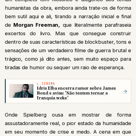
humanistas da obra, embora ainda trate-os de forma
bem sutil aqui e ali, tirando a narração inicial e final
de
Morgan Freeman,
que literalmente parafraseia
excertos do livro. Mas que consegue construir
dentro de suas características de blockbuster, tons e
sensações de um verdadeiro filme de guerra brutal e
trágico, como já dito antes, sem muito espaço para
tiradas de humor ou sequer um raio de esperança.
CINEMA
Idris Elba encerra rumor sobre James
→
Bond e avisa: ‘Não tentem tornar a
franquia woke’
Onde Spielberg ousa em mostrar de forma
assustadoramente real, o pior estado da humanidade
em seu momento de crise e medo. A cena em que