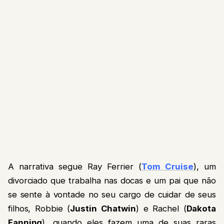
A narrativa segue Ray Ferrier (
Tom Cruise
), um
divorciado que trabalha nas docas e um pai que não
se sente à vontade no seu cargo de cuidar de seus
filhos, Robbie (
Justin Chatwin
) e Rachel (
Dakota
Fanning
), quando eles fazem uma de suas raras