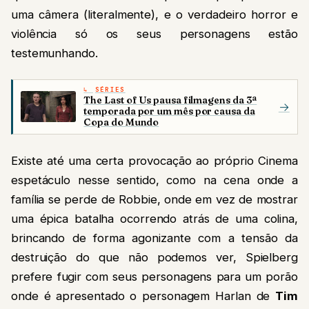
uma câmera (literalmente), e o verdadeiro horror e
violência só os seus personagens estão
testemunhando.
SÉRIES
The Last of Us pausa filmagens da 3ª
→
temporada por um mês por causa da
Copa do Mundo
Existe até uma certa provocação ao próprio Cinema
espetáculo nesse sentido, como na cena onde a
família se perde de Robbie, onde em vez de mostrar
uma épica batalha ocorrendo atrás de uma colina,
brincando de forma agonizante com a tensão da
destruição do que não podemos ver, Spielberg
prefere fugir com seus personagens para um porão
onde é apresentado o personagem Harlan de
Tim