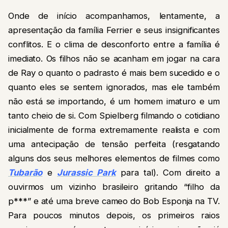
Onde de início acompanhamos, lentamente, a
apresentação da família Ferrier e seus insignificantes
conflitos. E o clima de desconforto entre a família é
imediato. Os filhos não se acanham em jogar na cara
de Ray o quanto o padrasto é mais bem sucedido e o
quanto eles se sentem ignorados, mas ele também
não está se importando, é um homem imaturo e um
tanto cheio de si. Com Spielberg filmando o cotidiano
inicialmente de forma extremamente realista e com
uma antecipação de tensão perfeita (resgatando
alguns dos seus melhores elementos de filmes como
Tubarão
e
Jurassic Park
para tal). Com direito a
ouvirmos um vizinho brasileiro gritando “filho da
p***” e até uma breve cameo do Bob Esponja na TV.
Para poucos minutos depois, os primeiros raios