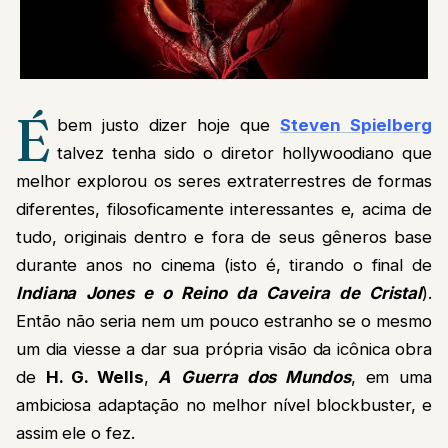
É
bem justo dizer hoje que
Steven Spielberg
talvez tenha sido o diretor hollywoodiano que
melhor explorou os seres extraterrestres de formas
diferentes, filosoficamente interessantes e, acima de
tudo, originais dentro e fora de seus gêneros base
durante anos no cinema (isto é, tirando o final de
Indiana Jones e o Reino da Caveira de Cristal
).
Então não seria nem um pouco estranho se o mesmo
um dia viesse a dar sua própria visão da icônica obra
de
H. G. Wells
,
A
Guerra dos Mundos
, em uma
ambiciosa adaptação no melhor nível blockbuster, e
assim ele o fez.