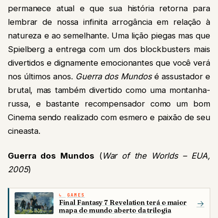
permanece atual e que sua história retorna para
lembrar de nossa infinita arrogância em relação à
natureza e ao semelhante. Uma lição piegas mas que
Spielberg a entrega com um dos blockbusters mais
divertidos e dignamente emocionantes que você verá
nos últimos anos.
Guerra dos Mundos
é assustador e
brutal, mas também divertido como uma montanha-
russa, e bastante recompensador como um bom
Cinema sendo realizado com esmero e paixão de seu
cineasta.
Guerra dos Mundos
(
War of the Worlds – EUA,
2005
)
GAMES
Final Fantasy 7 Revelation terá o maior
→
mapa do mundo aberto da trilogia