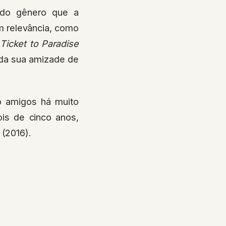
 do gênero que a
m relevância, como
Ticket to Paradise
, da sua amizade de
o amigos há muito
ois de cinco anos,
(2016).