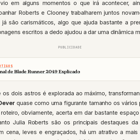
io em alguns momentos o que irá acontecer, ain
anhar Roberts e Clooney trabalharem juntos nova
s já são carismáticos, algo que ajuda bastante a pr
onagens escritos a dedo ajudou a dar uma dinâmica ma
PUBLICIDADE
RTIGOS
inal de Blade Runner 2049 Explicado
e os dois astros é explorada ao máximo, transforman
 Dever
quase como uma figurante tamanho os vários 
roteiro, obviamente, acerta em dar bastante espaço 
anto Julia Roberts são os principais destaques da
 cena, leves e engraçados, há um atrativo a mais