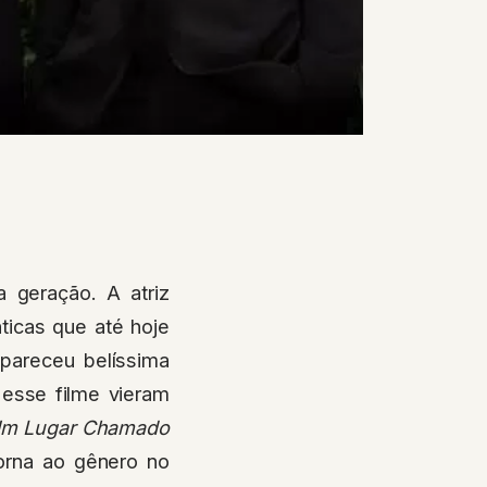
geração. A atriz
ticas que até hoje
pareceu belíssima
 esse filme vieram
m Lugar Chamado
orna ao gênero no