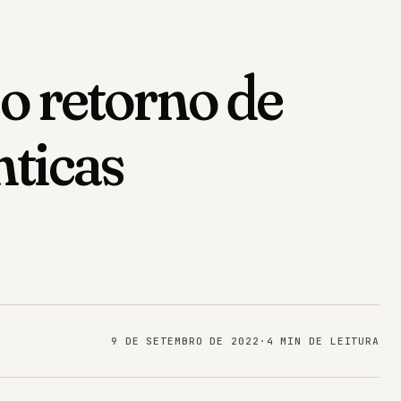
 o retorno de
ticas
9 DE SETEMBRO DE 2022
·
4 MIN DE LEITURA