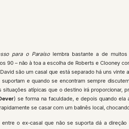
esso para o Paraíso
lembra bastante a de muitos 
os 90 – não à toa a escolha de Roberts e Clooney co
David são um casal que está separado há uns vinte 
e suportam e quando se encontram sempre discutem
 situações atípicas que o destino irá proporcionar, 
 Dever
) se forma na faculdade, e depois quando ela 
 rapidamente se casar com um balinês local, chocando
 entre o ex-casal que não se suporta dá a direção p