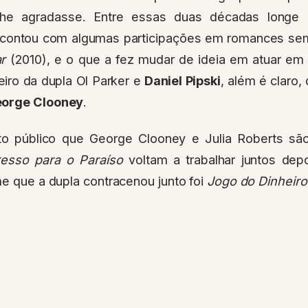
 lhe agradasse. Entre essas duas décadas longe
z contou com algumas participações em romances se
r
(2010), e o que a fez mudar de ideia em atuar em
teiro da dupla Ol Parker e
Daniel Pipski
, além é claro
orge Clooney
.
o público que George Clooney e Julia Roberts sã
resso para o Paraíso
voltam a trabalhar juntos dep
me que a dupla contracenou junto foi
Jogo do Dinheiro