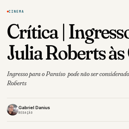
CINEMA
Crítica | Ingress
Julia Roberts à
Ingresso para o Paraíso pode não ser considerado
Roberts
Gabriel Danius
REDAÇÃO