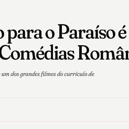
o para o Paraíso é
s Comédias Român
 um dos grandes filmes do currículo de