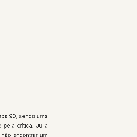
nos 90, sendo uma
ela crítica, Julia
 não encontrar um