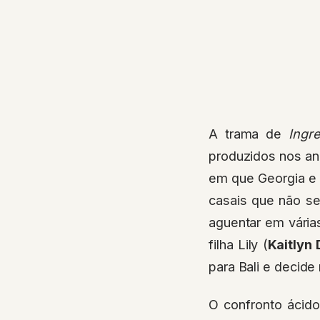
A trama de
Ingr
produzidos nos an
em que Georgia e 
casais que não s
aguentar em várias
filha Lily (
Kaitlyn
para Bali e decide
O confronto ácido