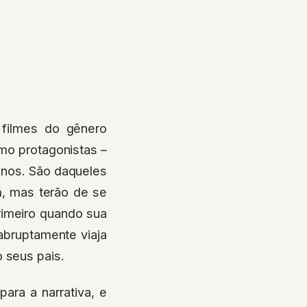
filmes do gênero
mo protagonistas –
anos. São daqueles
, mas terão de se
primeiro quando sua
abruptamente viaja
 seus pais.
ara a narrativa, e