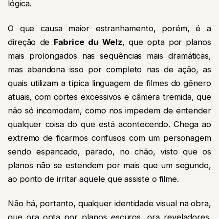
lógica.
O que causa maior estranhamento, porém, é a
direção de
Fabrice du Welz
, que opta por planos
mais prolongados nas sequências mais dramáticas,
mas abandona isso por completo nas de ação, as
quais utilizam a típica linguagem de filmes do gênero
atuais, com cortes excessivos e câmera tremida, que
não só incomodam, como nos impedem de entender
qualquer coisa do que está acontecendo. Chega ao
extremo de ficarmos confusos com um personagem
sendo espancado, parado, no chão, visto que os
planos não se estendem por mais que um segundo,
ao ponto de irritar aquele que assiste o filme.
Não há, portanto, qualquer identidade visual na obra,
que ora opta por planos escuros, ora reveladores.