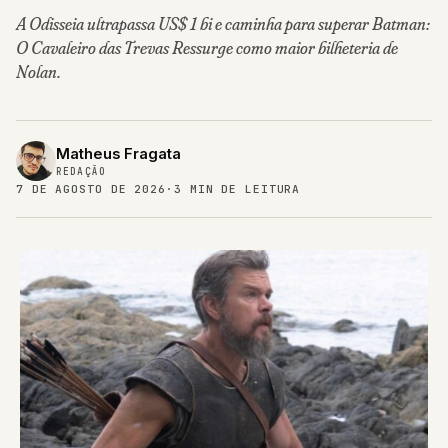
A Odisseia ultrapassa US$ 1 bi e caminha para superar Batman:
O Cavaleiro das Trevas Ressurge como maior bilheteria de
Nolan.
Matheus Fragata
REDAÇÃO
7 DE AGOSTO DE 2026
·
3 MIN DE LEITURA