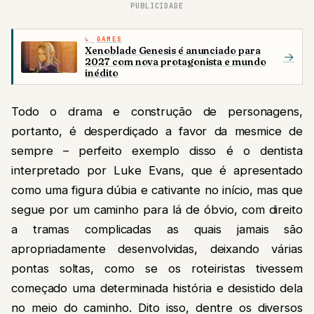
PUBLICIDADE
GAMES
Xenoblade Genesis é anunciado para
→
2027 com nova protagonista e mundo
inédito
Todo o drama e construção de personagens,
portanto, é desperdiçado a favor da mesmice de
sempre – perfeito exemplo disso é o dentista
interpretado por Luke Evans, que é apresentado
como uma figura dúbia e cativante no início, mas que
segue por um caminho para lá de óbvio, com direito
a tramas complicadas as quais jamais são
apropriadamente desenvolvidas, deixando várias
pontas soltas, como se os roteiristas tivessem
começado uma determinada história e desistido dela
no meio do caminho. Dito isso, dentre os diversos