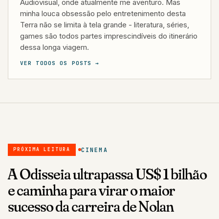
Audiovisual, onde atualmente me aventuro. Mas
minha louca obsessão pelo entretenimento desta
Terra não se limita à tela grande - literatura, séries,
games são todos partes imprescindíveis do itinerário
dessa longa viagem.
VER TODOS OS POSTS →
CINEMA
PRÓXIMA LEITURA
A Odisseia ultrapassa US$ 1 bilhão
e caminha para virar o maior
sucesso da carreira de Nolan