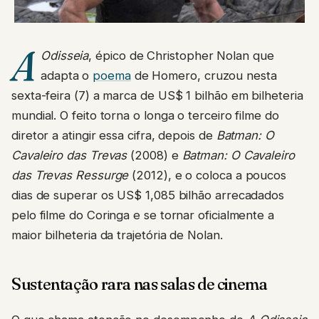
A
Odisseia
, épico de Christopher Nolan que
adapta o
poema
de Homero, cruzou nesta
sexta-feira (7) a marca de US$ 1 bilhão em bilheteria
mundial. O feito torna o longa o terceiro filme do
diretor a atingir essa cifra, depois de
Batman: O
Cavaleiro das Trevas
(2008) e
Batman: O Cavaleiro
das Trevas Ressurge
(2012), e o coloca a poucos
dias de superar os US$ 1,085 bilhão arrecadados
pelo filme do Coringa e se tornar oficialmente a
maior bilheteria da trajetória de Nolan.
Sustentação rara nas salas de cinema