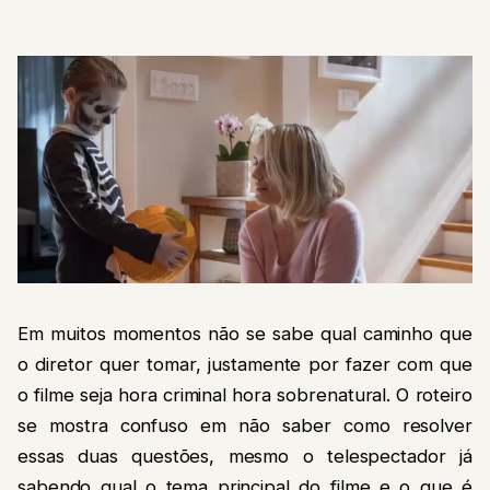
Em muitos momentos não se sabe qual caminho que
o diretor quer tomar, justamente por fazer com que
o filme seja hora criminal hora sobrenatural. O roteiro
se mostra confuso em não saber como resolver
essas duas questões, mesmo o telespectador já
sabendo qual o tema principal do filme e o que é