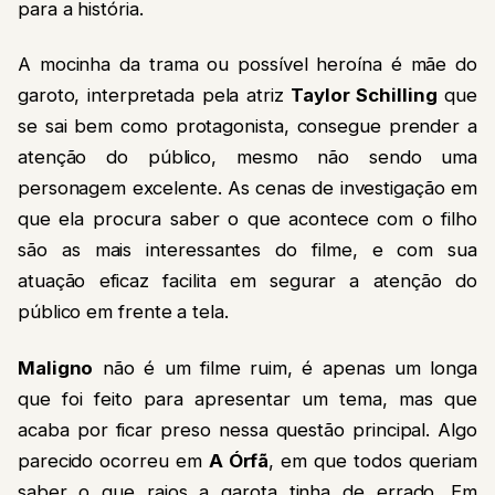
para a história.
A mocinha da trama ou possível heroína é mãe do
garoto, interpretada pela atriz
Taylor Schilling
que
se sai bem como protagonista, consegue prender a
atenção do público, mesmo não sendo uma
personagem excelente. As cenas de investigação em
que ela procura saber o que acontece com o filho
são as mais interessantes do filme, e com sua
atuação eficaz facilita em segurar a atenção do
público em frente a tela.
Maligno
não é um filme ruim, é apenas um longa
que foi feito para apresentar um tema, mas que
acaba por ficar preso nessa questão principal. Algo
parecido ocorreu em
A Órfã
, em que todos queriam
saber o que raios a garota tinha de errado. Em