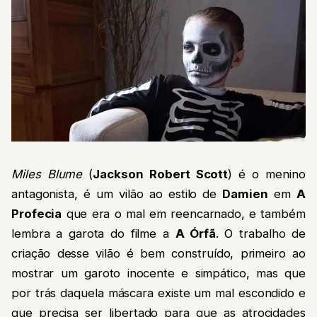
Miles Blume
(
Jackson Robert Scott
) é o menino
antagonista, é um vilão ao estilo de
Damien
em
A
Profecia
que era o mal em reencarnado, e também
lembra a garota do filme a
A Órfã
. O trabalho de
criação desse vilão é bem construído, primeiro ao
mostrar um garoto inocente e simpático, mas que
por trás daquela máscara existe um mal escondido e
que precisa ser libertado para que as atrocidades