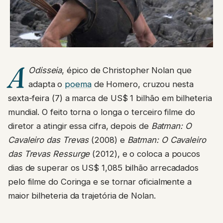
A
Odisseia
, épico de Christopher Nolan que
adapta o
poema
de Homero, cruzou nesta
sexta-feira (7) a marca de US$ 1 bilhão em bilheteria
mundial. O feito torna o longa o terceiro filme do
diretor a atingir essa cifra, depois de
Batman: O
Cavaleiro das Trevas
(2008) e
Batman: O Cavaleiro
das Trevas Ressurge
(2012), e o coloca a poucos
dias de superar os US$ 1,085 bilhão arrecadados
pelo filme do Coringa e se tornar oficialmente a
maior bilheteria da trajetória de Nolan.