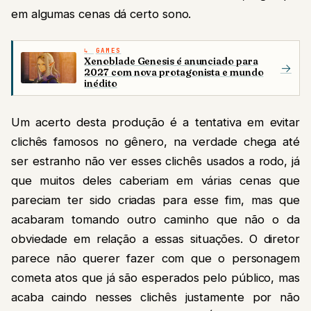
em algumas cenas dá certo sono.
GAMES
Xenoblade Genesis é anunciado para
→
2027 com nova protagonista e mundo
inédito
Um acerto desta produção é a tentativa em evitar
clichês famosos no gênero, na verdade chega até
ser estranho não ver esses clichês usados a rodo, já
que muitos deles caberiam em várias cenas que
pareciam ter sido criadas para esse fim, mas que
acabaram tomando outro caminho que não o da
obviedade em relação a essas situações. O diretor
parece não querer fazer com que o personagem
cometa atos que já são esperados pelo público, mas
acaba caindo nesses clichês justamente por não