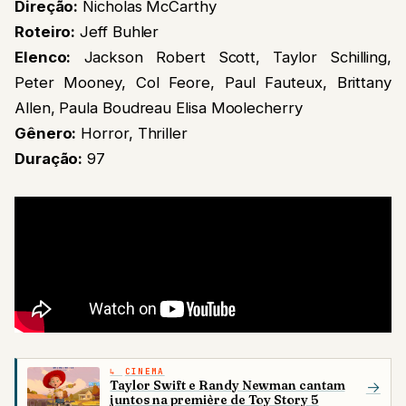
Direção:
Nicholas McCarthy
Roteiro:
Jeff Buhler
Elenco:
Jackson Robert Scott, Taylor Schilling,
Peter Mooney, Col Feore, Paul Fauteux, Brittany
Allen, Paula Boudreau Elisa Moolecherry
Gênero:
Horror, Thriller
Duração:
97
CINEMA
Taylor Swift e Randy Newman cantam
→
juntos na première de Toy Story 5