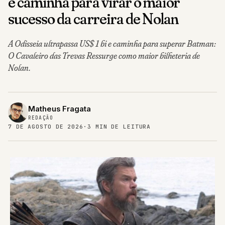
e caminha para virar o maior
sucesso da carreira de Nolan
A Odisseia ultrapassa US$ 1 bi e caminha para superar Batman:
O Cavaleiro das Trevas Ressurge como maior bilheteria de
Nolan.
Matheus Fragata
REDAÇÃO
7 DE AGOSTO DE 2026
·
3 MIN DE LEITURA