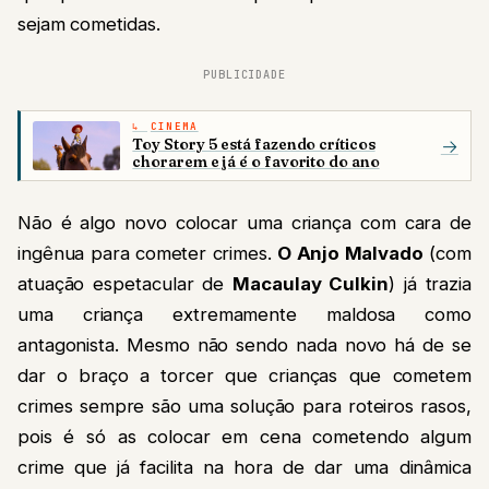
sejam cometidas.
PUBLICIDADE
CINEMA
Toy Story 5 está fazendo críticos
→
chorarem e já é o favorito do ano
Não é algo novo colocar uma criança com cara de
ingênua para cometer crimes.
O Anjo Malvado
(com
atuação espetacular de
Macaulay Culkin
) já trazia
uma criança extremamente maldosa como
antagonista. Mesmo não sendo nada novo há de se
dar o braço a torcer que crianças que cometem
crimes sempre são uma solução para roteiros rasos,
pois é só as colocar em cena cometendo algum
crime que já facilita na hora de dar uma dinâmica