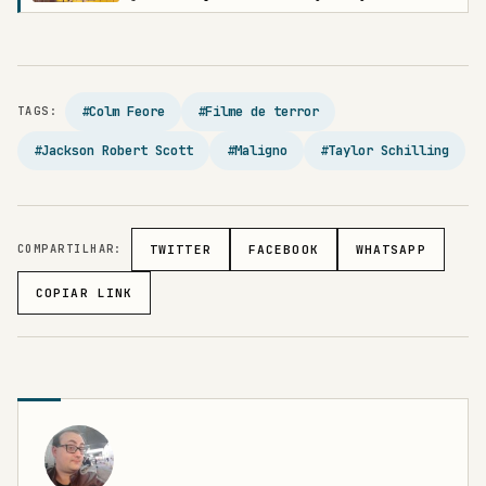
#Colm Feore
#Filme de terror
TAGS:
#Jackson Robert Scott
#Maligno
#Taylor Schilling
COMPARTILHAR:
TWITTER
FACEBOOK
WHATSAPP
COPIAR LINK