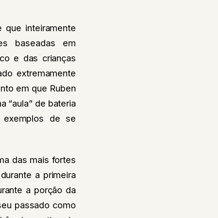
e que inteiramente
ções baseadas em
co e das crianças
tado extremamente
mento em que Ruben
 “aula” de bateria
s exemplos de se
ma das mais fortes
durante a primeira
urante a porção da
e seu passado como