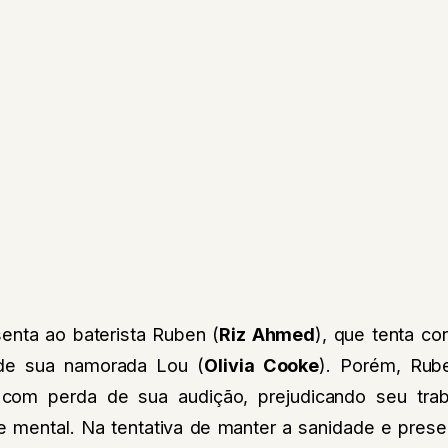
enta ao baterista Ruben (
Riz Ahmed
), que tenta con
de sua namorada Lou (
Olivia Cooke
). Porém, Rub
com perda de sua audição, prejudicando seu tra
mental. Na tentativa de manter a sanidade e prese