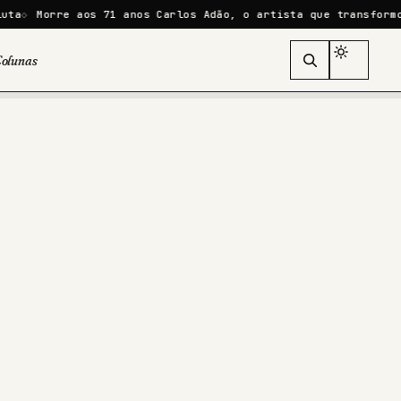
e aos 71 anos Carlos Adão, o artista que transformou seu pró
olunas