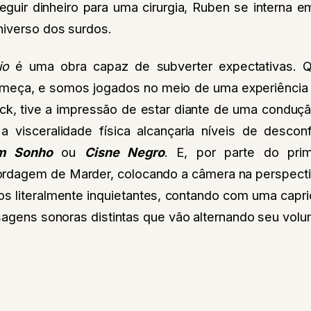
eguir dinheiro para uma cirurgia, Ruben se interna 
niverso dos surdos.
io
é uma obra capaz de subverter expectativas. 
eça, e somos jogados no meio de uma experiência a
k, tive a impressão de estar diante de uma conduçã
a visceralidade física alcançaria níveis de descon
m Sonho
ou
Cisne Negro
. E, por parte do pri
ordagem de Marder, colocando a câmera na perspecti
os literalmente inquietantes, contando com uma cap
sagens sonoras distintas que vão alternando seu volu