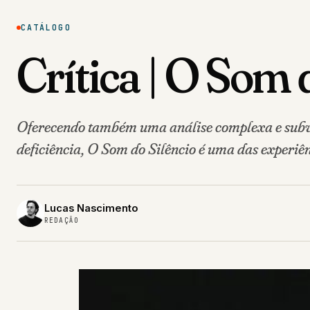
CATÁLOGO
Crítica | O Som 
Oferecendo também uma análise complexa e subve
deficiência, O Som do Silêncio é uma das experiên
Lucas Nascimento
REDAÇÃO