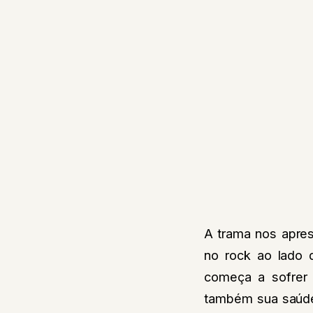
A trama nos apres
no rock ao lado 
começa a sofrer 
também sua saúde 