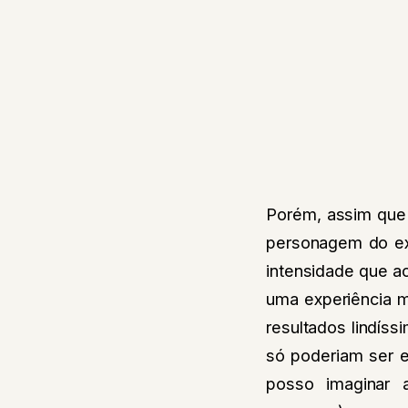
Porém, assim que o
personagem do e
intensidade que 
uma experiência m
resultados lindís
só poderiam ser e
posso imaginar 