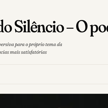
do Silêncio – O po
rsiva para o próprio tema da
cias mais satisfatórias