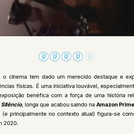
, o cinema tem dado um merecido destaque e ex
ncias físicas. É uma iniciativa louvável, especialm
exposição benéfica com a força de uma história r
SIlêncio
, longa que acabou saindo na
Amazon Prim
(e principalmente no contexto atual) figura-se c
m 2020.