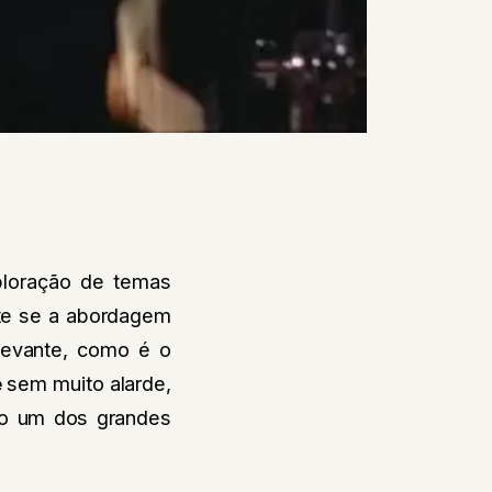
ploração de temas
ente se a abordagem
elevante, como é o
e
sem muito alarde,
omo um dos grandes