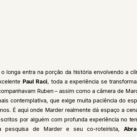
 longa entra na porção da história envolvendo a clí
xcelente
Paul Raci
, toda a experiência se transform
acompanhavam Ruben – assim como a câmera de Mard
ais contemplativa, que exige muita paciência do esp
simos. É aqui onde Marder realmente dá espaço a cen
scritos por alguém com profunda experiência no t
a pesquisa de Marder e seu co-roteirista,
Abr