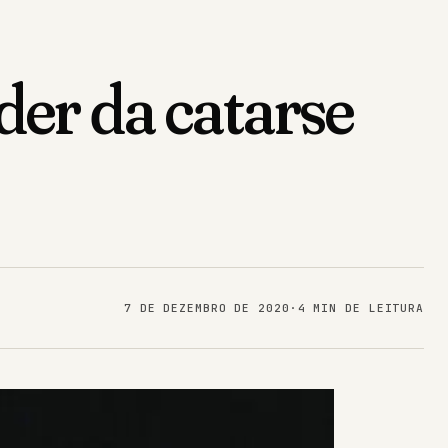
der da catarse
7 DE DEZEMBRO DE 2020
·
4 MIN DE LEITURA