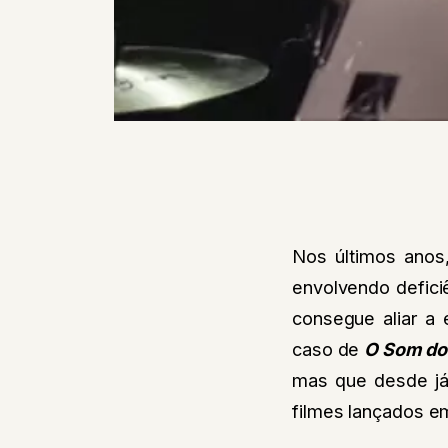
Nos últimos anos
envolvendo deficiê
consegue aliar a 
caso de
O Som do 
mas que desde já 
filmes lançados e