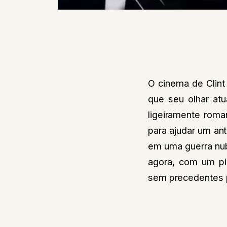
O cinema de Clint
que seu olhar at
ligeiramente roma
para ajudar um an
em uma guerra nubl
agora, com um pi
sem precedentes 