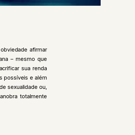
 obviedade afirmar
umana – mesmo que
crificar sua renda
s possíveis e além
 de sexualidade ou,
anobra totalmente