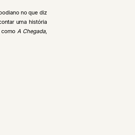
oodiano no que diz
ontar uma história
es como
A Chegada
,