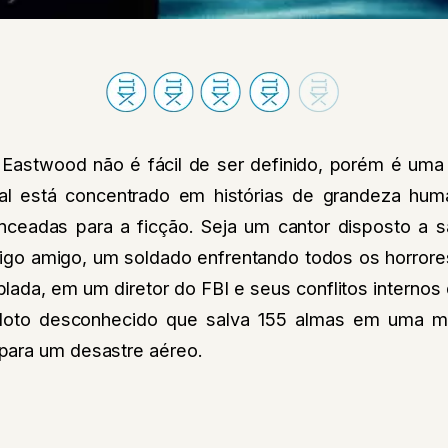
 Eastwood não é fácil de ser definido, porém é uma
ual está concentrado em histórias de grandeza h
nceadas para a ficção. Seja um cantor disposto a sa
tigo amigo, um soldado enfrentando todos os horrore
ada, em um diretor do FBI e seus conflitos internos
loto desconhecido que salva 155 almas em uma m
para um desastre aéreo.