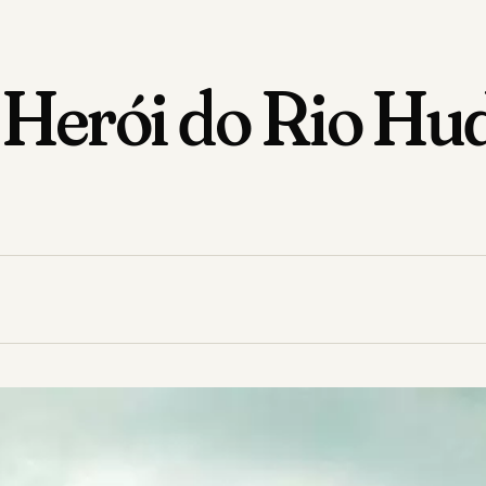
 O Herói do Rio H