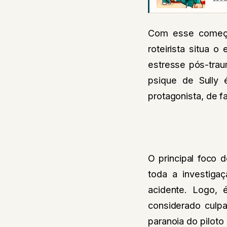
Com esse começo 
roteirista situa 
estresse pós-trau
psique de Sully 
protagonista, de f
O principal foco d
toda a investiga
acidente. Logo, 
considerado culpa
paranoia do piloto