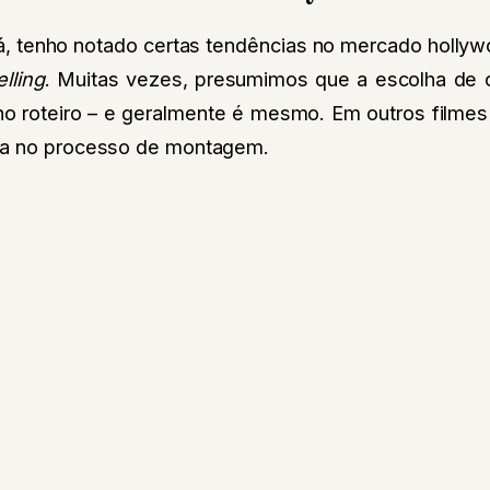
, tenho notado certas tendências no mercado hollyw
elling
. Muitas vezes, presumimos que a escolha de c
a no roteiro – e geralmente é mesmo. Em outros film
da no processo de montagem.