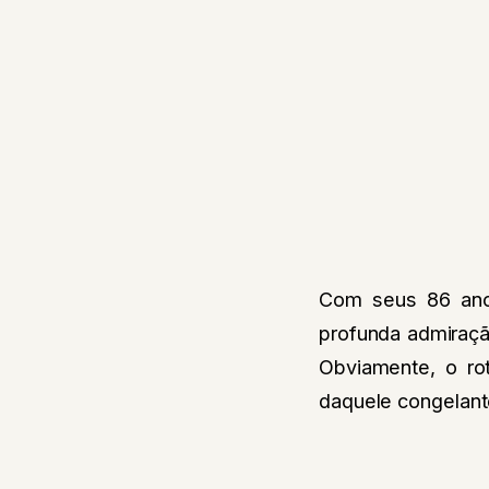
Com seus 86 anos
profunda admiraçã
Obviamente, o ro
daquele congelant