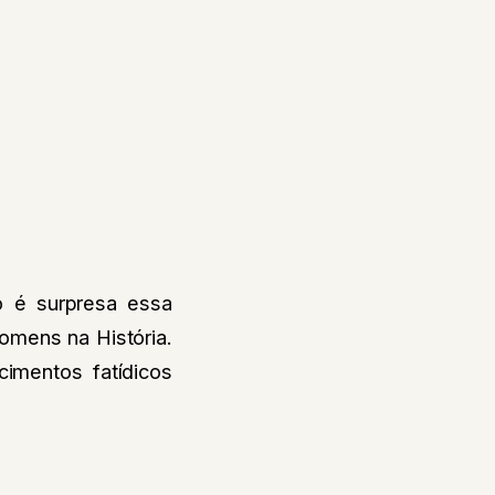
o é surpresa essa
omens na História.
imentos fatídicos