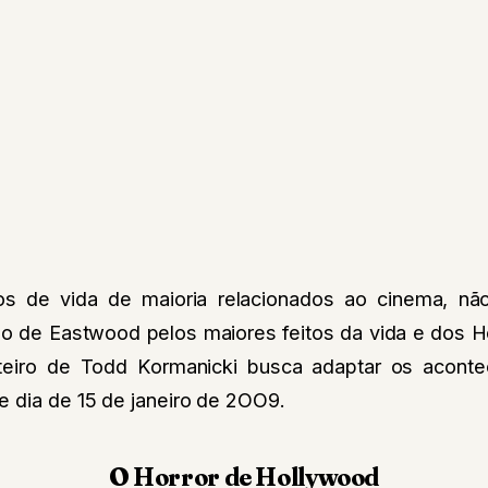
 de vida de maioria relacionados ao cinema, nã
o de Eastwood pelos maiores feitos da vida e dos H
teiro de Todd Kormanicki busca adaptar os acontec
e dia de 15 de janeiro de 2OO9.
O Horror de Hollywood