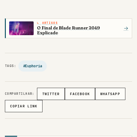
ARTIGOS
O Final de Blade Runner 2049
→
Explicado
#Euphoria
TAGS:
COMPARTILHAR:
TWITTER
FACEBOOK
WHATSAPP
COPIAR LINK