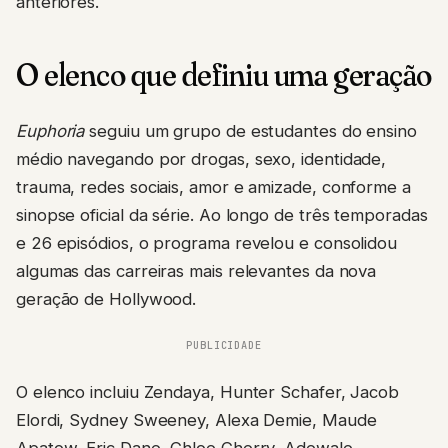
anteriores.
O elenco que definiu uma geração
Euphoria
seguiu um grupo de estudantes do ensino
médio navegando por drogas, sexo, identidade,
trauma, redes sociais, amor e amizade, conforme a
sinopse oficial da série. Ao longo de três temporadas
e 26 episódios, o programa revelou e consolidou
algumas das carreiras mais relevantes da nova
geração de Hollywood.
PUBLICIDADE
O elenco incluiu Zendaya, Hunter Schafer, Jacob
Elordi, Sydney Sweeney, Alexa Demie, Maude
Apatow, Eric Dane, Chloe Cherry, Adewale