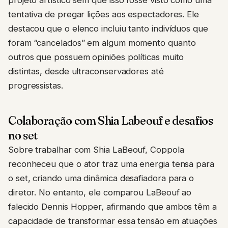
projeto artístico sem que isso fosse visto como uma
tentativa de pregar lições aos espectadores. Ele
destacou que o elenco incluiu tanto indivíduos que
foram “cancelados” em algum momento quanto
outros que possuem opiniões políticas muito
distintas, desde ultraconservadores até
progressistas.
Colaboração com Shia Labeouf e desafios
no set
Sobre trabalhar com Shia LaBeouf, Coppola
reconheceu que o ator traz uma energia tensa para
o set, criando uma dinâmica desafiadora para o
diretor. No entanto, ele comparou LaBeouf ao
falecido Dennis Hopper, afirmando que ambos têm a
capacidade de transformar essa tensão em atuações