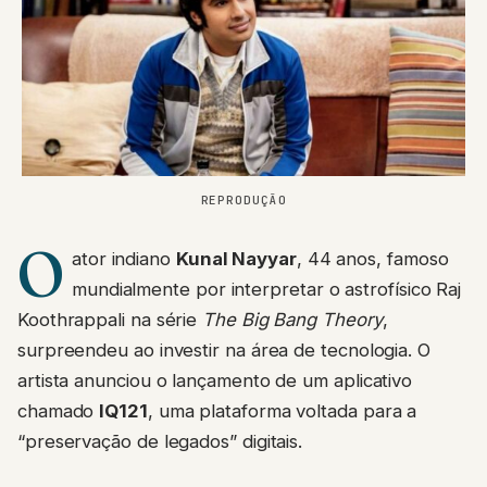
REPRODUÇÃO
O
ator indiano
Kunal Nayyar
, 44 anos, famoso
mundialmente por interpretar o astrofísico Raj
Koothrappali na série
The Big Bang Theory
,
surpreendeu ao investir na área de tecnologia. O
artista anunciou o lançamento de um aplicativo
chamado
IQ121
, uma plataforma voltada para a
“preservação de legados” digitais.