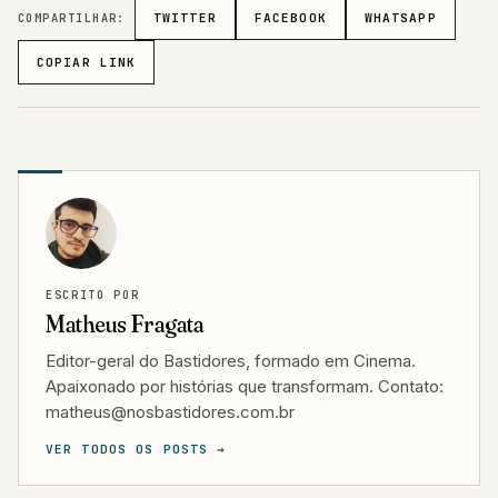
COMPARTILHAR:
TWITTER
FACEBOOK
WHATSAPP
COPIAR LINK
ESCRITO POR
Matheus Fragata
Editor-geral do Bastidores, formado em Cinema.
Apaixonado por histórias que transformam. Contato:
matheus@nosbastidores.com.br
VER TODOS OS POSTS →