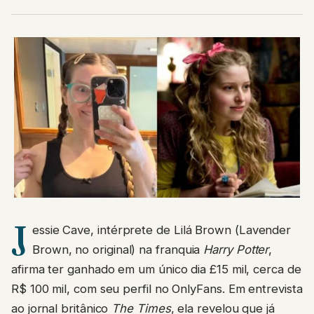
J
essie Cave, intérprete de Lilá Brown (Lavender
Brown, no original) na franquia
Harry Potter
,
afirma ter ganhado em um único dia £15 mil, cerca de
R$ 100 mil, com seu perfil no OnlyFans. Em entrevista
ao jornal britânico
The Times
, ela revelou que já