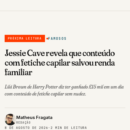
FAMOSOS
PRÓXIMA LEITURA
Jessie Cave revela que conteúdo
com fetiche capilar salvou renda
familiar
Lilá Brown de Harry Potter diz ter ganhado £15 mil em um dia
com conteúdo de fetiche capilar sem nudez.
Matheus Fragata
REDAÇÃO
8 DE AGOSTO DE 2026
·
2 MIN DE LEITURA