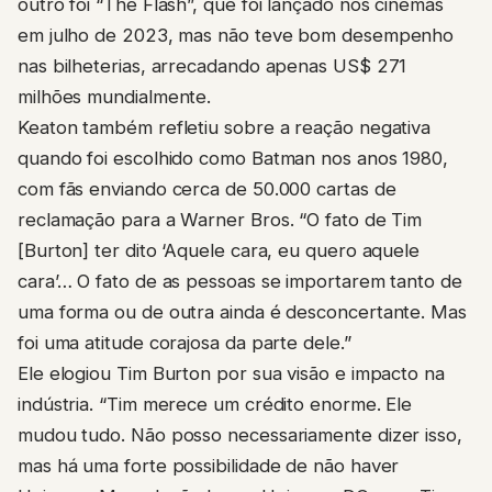
outro foi “The Flash”, que foi lançado nos cinemas
em julho de 2023, mas não teve bom desempenho
nas bilheterias, arrecadando apenas US$ 271
milhões mundialmente.
Keaton também refletiu sobre a reação negativa
quando foi escolhido como Batman nos anos 1980,
com fãs enviando cerca de 50.000 cartas de
reclamação para a Warner Bros. “O fato de Tim
[Burton] ter dito ‘Aquele cara, eu quero aquele
cara’… O fato de as pessoas se importarem tanto de
uma forma ou de outra ainda é desconcertante. Mas
foi uma atitude corajosa da parte dele.”
Ele elogiou Tim Burton por sua visão e impacto na
indústria. “Tim merece um crédito enorme. Ele
mudou tudo. Não posso necessariamente dizer isso,
mas há uma forte possibilidade de não haver