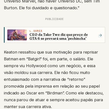
Universo Marvel, não haver Universo DC, sem Tim
Burton. Ele foi duvidado e questionado.”
PUBLICIDADE
GAMES
CEO da Take-Two diz que preço de
→
GTA 6 se provará uma ‘pechincha’
Keaton ressaltou que sua motivação para reprisar
Batman em “Batgirl” foi, em parte, o salário. Ele
sempre viu Hollywood como um negócio, e essa
visão moldou sua carreira. Ele não ficou muito
entusiasmado com a narrativa de “retorno”
promovida pela imprensa em relação ao seu papel
indicado ao Oscar em “Birdman”. Como ele destacou,
nunca parou de atuar e sempre aceitou papéis para
manter sua carreira ativa.