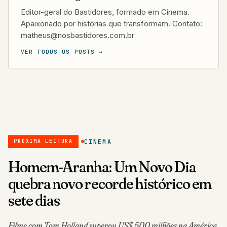
Editor-geral do Bastidores, formado em Cinema.
Apaixonado por histórias que transformam. Contato:
matheus@nosbastidores.com.br
VER TODOS OS POSTS →
CINEMA
PRÓXIMA LEITURA
Homem-Aranha: Um Novo Dia
quebra novo recorde histórico em
sete dias
Filme com Tom Holland superou US$ 500 milhões na América