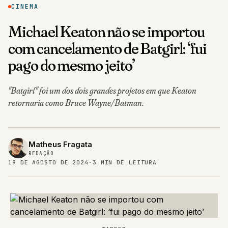
CINEMA
Michael Keaton não se importou
com cancelamento de Batgirl: ‘fui
pago do mesmo jeito’
"Batgirl" foi um dos dois grandes projetos em que Keaton
retornaria como Bruce Wayne/Batman.
Matheus Fragata
REDAÇÃO
19 DE AGOSTO DE 2024
·
3 MIN DE LEITURA