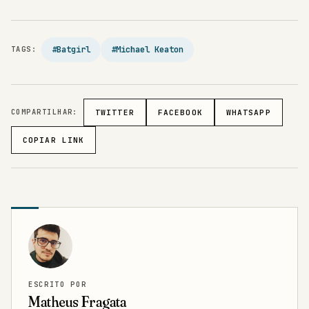
#Batgirl
#Michael Keaton
TAGS:
COMPARTILHAR:
TWITTER
FACEBOOK
WHATSAPP
COPIAR LINK
ESCRITO POR
Matheus Fragata