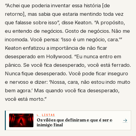
“Achei que poderia inventar essa história [de
retorno], mas sabia que estaria mentindo toda vez
que falasse sobre isso”, disse Keaton. “A propósito,
eu entendo de negócios. Gosto de negócios. Não me
incomoda. Você pensa: ‘Isso é um negócio, cara.’”
Keaton enfatizou a importância de não ficar
desesperado em Hollywood. “Eu nunca entro em
pânico. Se você fica desesperado, você está ferrado.
Nunca fique desesperado. Você pode ficar inseguro
e nervoso e dizer: ‘Nossa, cara, não estou indo muito
bem agora.’ Mas quando você fica desesperado,
você está morto.”
LISTAS
Os vilões que definiram o que é ser o
→
inimigo final