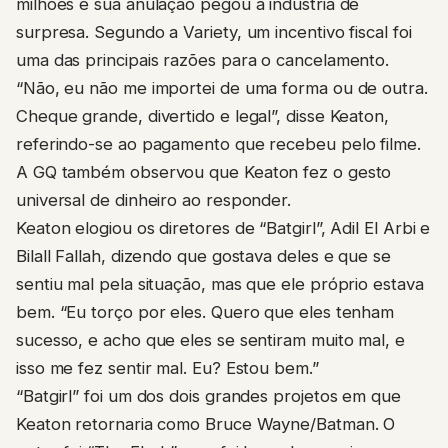
milhões e sua anulação pegou a indústria de
surpresa. Segundo a Variety, um incentivo fiscal foi
uma das principais razões para o cancelamento.
“Não, eu não me importei de uma forma ou de outra.
Cheque grande, divertido e legal”, disse Keaton,
referindo-se ao pagamento que recebeu pelo filme.
A GQ também observou que Keaton fez o gesto
universal de dinheiro ao responder.
Keaton elogiou os diretores de “Batgirl”, Adil El Arbi e
Bilall Fallah, dizendo que gostava deles e que se
sentiu mal pela situação, mas que ele próprio estava
bem. “Eu torço por eles. Quero que eles tenham
sucesso, e acho que eles se sentiram muito mal, e
isso me fez sentir mal. Eu? Estou bem.”
“Batgirl” foi um dos dois grandes projetos em que
Keaton retornaria como Bruce Wayne/Batman. O