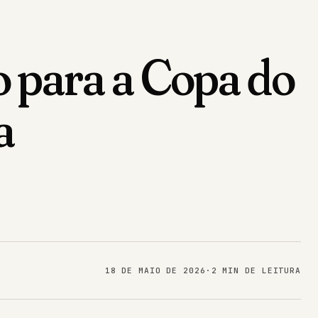
 para a Copa do
a
18 DE MAIO DE 2026
·
2 MIN DE LEITURA