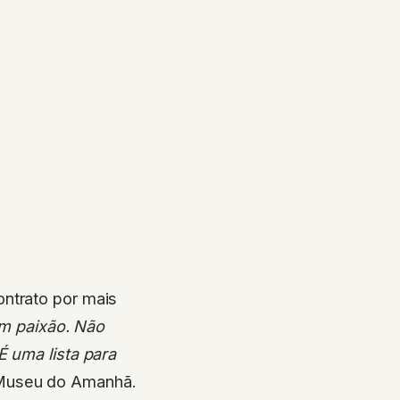
ontrato por mais
com paixão. Não
É uma lista para
o Museu do Amanhã.