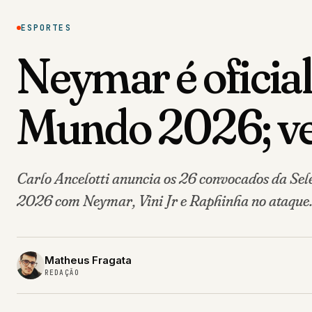
ESPORTES
Neymar é oficia
Mundo 2026; vej
Carlo Ancelotti anuncia os 26 convocados da Sel
2026 com Neymar, Vini Jr e Raphinha no ataque
Matheus Fragata
REDAÇÃO