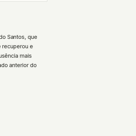
do Santos, que
e recuperou e
ausência mais
do anterior do