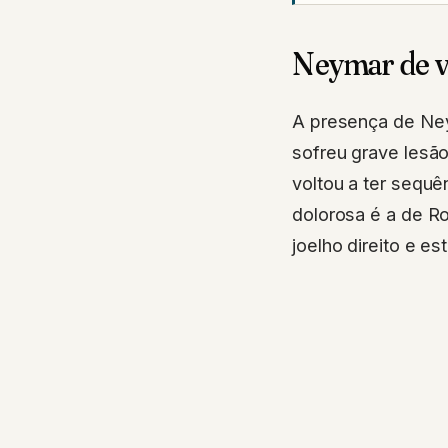
Neymar de v
A presença de Ney
sofreu grave lesão
voltou a ter sequê
dolorosa é a de R
joelho direito e es