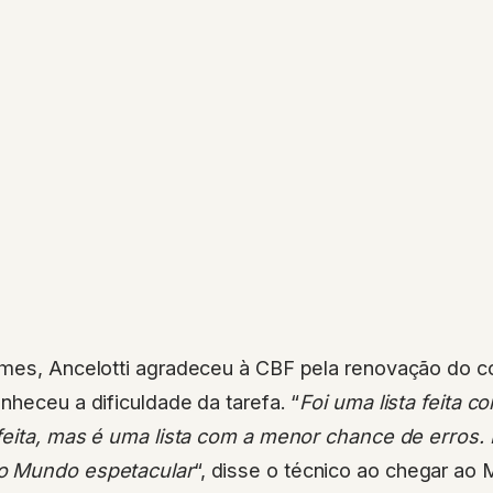
omes, Ancelotti agradeceu à CBF pela renovação do c
nheceu a dificuldade da tarefa. “
Foi uma lista feita 
feita, mas é uma lista com a menor chance de erros. 
o Mundo espetacular
“, disse o técnico ao chegar a