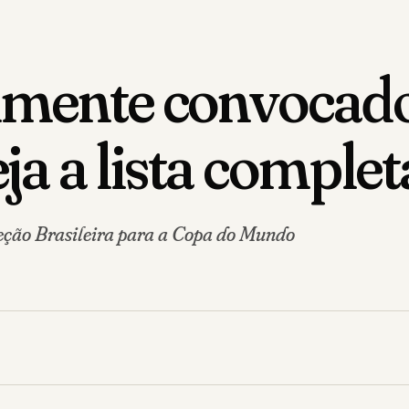
lmente convocado
a a lista complet
eção Brasileira para a Copa do Mundo
.