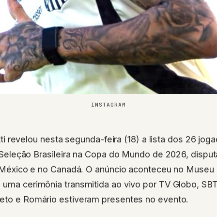
INSTAGRAM
tti revelou nesta segunda-feira (18) a lista dos 26 jo
Seleção Brasileira na Copa do Mundo de 2026, dispu
 México e no Canadá. O anúncio aconteceu no Museu
m uma cerimônia transmitida ao vivo por TV Globo, SB
beto e Romário estiveram presentes no evento.