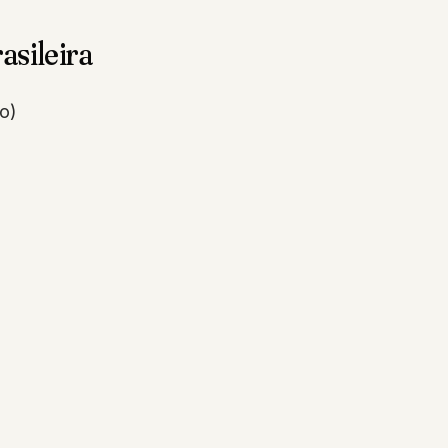
asileira
o)