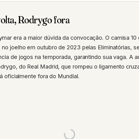
olta, Rodrygo fora
mar era a maior dúvida da convocação. O camisa 10 
 no joelho em outubro de 2023 pelas Eliminatórias, s
ncia de jogos na temporada, garantindo sua vaga. A 
odrygo, do Real Madrid, que rompeu o ligamento cruza
tá oficialmente fora do Mundial.