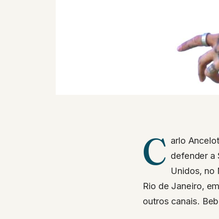
C
arlo Ancelo
defender a 
Unidos, no
Rio de Janeiro, e
outros canais. Be