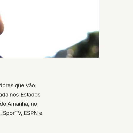
gadores que vão
tada nos Estados
 do Amanhã, no
T, SporTV, ESPN e