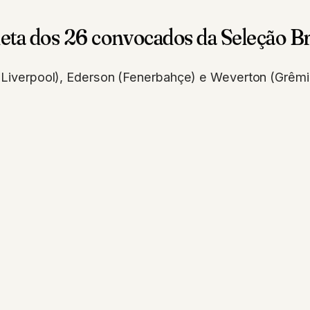
leta dos 26 convocados da Seleção Br
(Liverpool), Ederson (Fenerbahçe) e Weverton (Grêmi