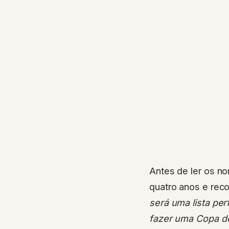
Antes de ler os n
quatro anos e reco
será uma lista per
fazer uma Copa d