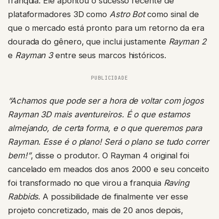
franquia. Ele apontou o sucesso recente de
plataformadores 3D como
Astro Bot
como sinal de
que o mercado está pronto para um retorno da era
dourada do gênero, que inclui justamente
Rayman 2
e
Rayman 3
entre seus marcos históricos.
PUBLICIDADE
“Achamos que pode ser a hora de voltar com jogos
Rayman 3D mais aventureiros. É o que estamos
almejando, de certa forma, e o que queremos para
Rayman. Esse é o plano! Será o plano se tudo correr
bem!”
, disse o produtor. O Rayman 4 original foi
cancelado em meados dos anos 2000 e seu conceito
foi transformado no que virou a franquia
Raving
Rabbids
. A possibilidade de finalmente ver esse
projeto concretizado, mais de 20 anos depois,