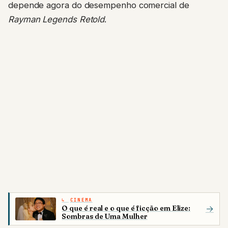
depende agora do desempenho comercial de
Rayman Legends Retold
.
CINEMA
O que é real e o que é ficção em Elize:
→
Sombras de Uma Mulher