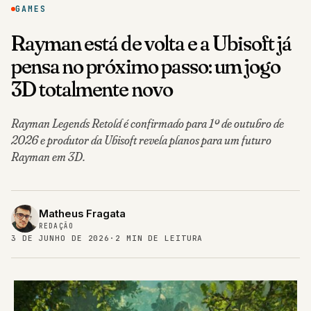
GAMES
Rayman está de volta e a Ubisoft já
pensa no próximo passo: um jogo
3D totalmente novo
Rayman Legends Retold é confirmado para 1º de outubro de
2026 e produtor da Ubisoft revela planos para um futuro
Rayman em 3D.
Matheus Fragata
REDAÇÃO
3 DE JUNHO DE 2026
·
2 MIN DE LEITURA