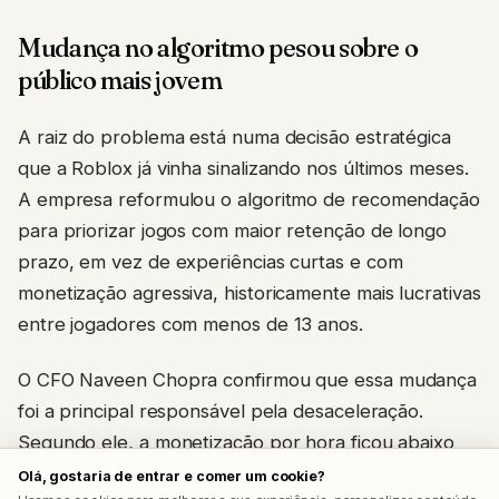
Mudança no algoritmo pesou sobre o
público mais jovem
A raiz do problema está numa decisão estratégica
que a Roblox já vinha sinalizando nos últimos meses.
A empresa reformulou o algoritmo de recomendação
para priorizar jogos com maior retenção de longo
prazo, em vez de experiências curtas e com
monetização agressiva, historicamente mais lucrativas
entre jogadores com menos de 13 anos.
O CFO Naveen Chopra confirmou que essa mudança
foi a principal responsável pela desaceleração.
Segundo ele, a monetização por hora ficou abaixo
do previsto justamente no público infantil, à medida
Olá, gostaria de entrar e comer um cookie?