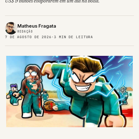
US$ 9 bilhões evaporarem em um dia na bolsa.
Matheus Fragata
REDAÇÃO
7 DE AGOSTO DE 2026
·
3 MIN DE LEITURA