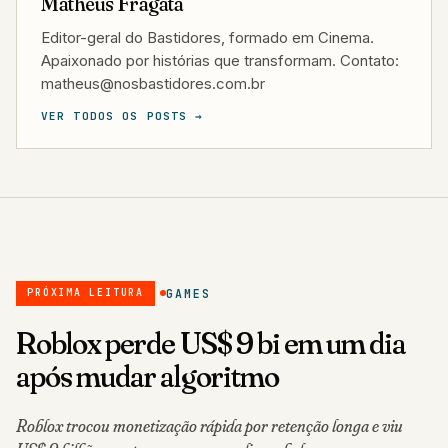
Matheus Fragata
Editor-geral do Bastidores, formado em Cinema.
Apaixonado por histórias que transformam. Contato:
matheus@nosbastidores.com.br
VER TODOS OS POSTS →
GAMES
PRÓXIMA LEITURA
Roblox perde US$ 9 bi em um dia
após mudar algoritmo
Roblox trocou monetização rápida por retenção longa e viu