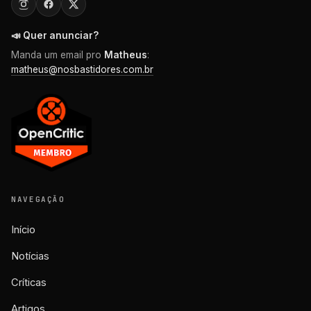
📣 Quer anunciar?
Manda um email pro
Matheus
:
matheus@nosbastidores.com.br
NAVEGAÇÃO
Início
Notícias
Críticas
Artigos