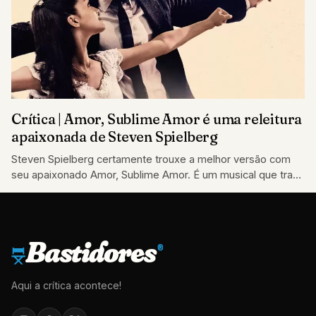
Crítica | Amor, Sublime Amor é uma releitura
apaixonada de Steven Spielberg
Steven Spielberg certamente trouxe a melhor versão com
seu apaixonado Amor, Sublime Amor. É um musical que traz
seu cineasta
Bastidores
®
Aqui a crítica acontece!