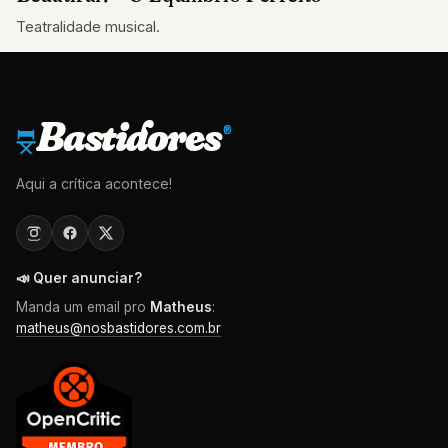
Teatralidade musical.
Bastidores
®
Aqui a crítica acontece!
📣 Quer anunciar?
Manda um email pro
Matheus
:
matheus@nosbastidores.com.br