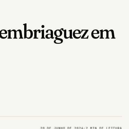
 e embriaguez em
20 DE JUNHO DE 2024
·
2 MIN DE LEITURA