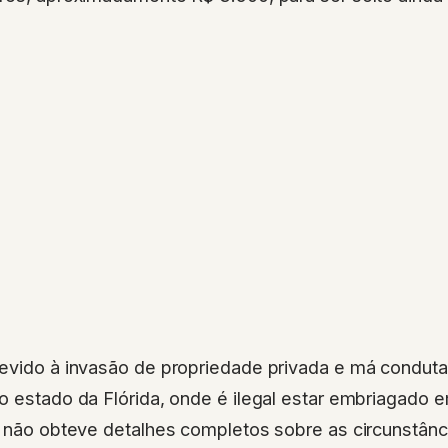
evido à invasão de propriedade privada e má conduta
o estado da Flórida, onde é ilegal estar embriagado e
a não obteve detalhes completos sobre as circunstânc