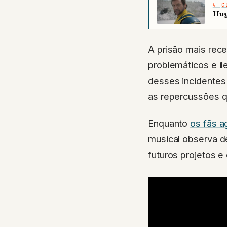
C
Hug
A prisão mais rec
problemáticos e il
desses incidentes 
as repercussões q
Enquanto
os fãs 
musical observa d
futuros projetos 