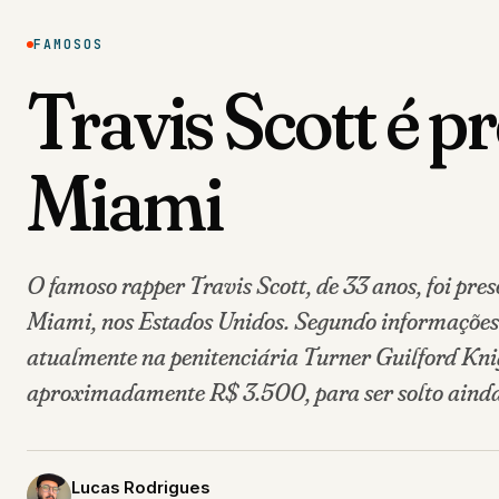
FAMOSOS
Travis Scott é p
Miami
O famoso rapper Travis Scott, de 33 anos, foi pr
Miami, nos Estados Unidos. Segundo informações 
atualmente na penitenciária Turner Guilford Kni
aproximadamente R$ 3.500, para ser solto ainda 
Lucas Rodrigues