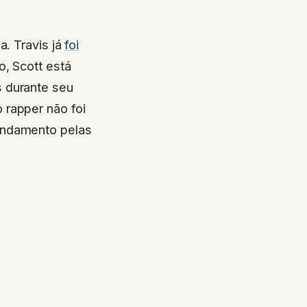
a. Travis já
foi
o, Scott está
s durante seu
 rapper não foi
andamento pelas