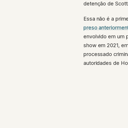
detenção de Scott
Essa não é a prime
preso anteriormen
envolvido em um p
show em 2021, em 
processado crimin
autoridades de Ho