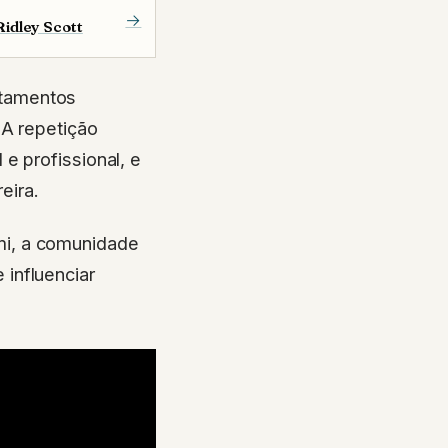
→
Ridley Scott
tamentos
 A repetição
e profissional, e
eira.
mi, a comunidade
influenciar