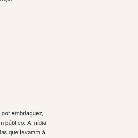
 por embriaguez,
m público. A mídia
ias que levaram à