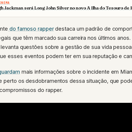
INEMA
h Jackman será Long John Silver no novo A Ilha do Tesouro de 
ente
do famoso rapper
destaca um padrão de compor
egais que têm marcado sua carreira nos últimos anos.
levanta questões sobre a gestão de sua vida pessoal 
ue esses eventos podem ter em sua reputação e carr
aguardam
mais informações sobre o incidente em Mia
e perto os desdobramentos dessa situação, que pode 
e compromissos do rapper.