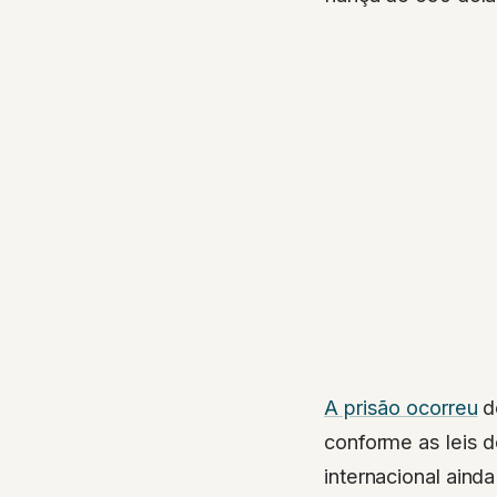
A prisão ocorreu
d
conforme as leis d
internacional aind