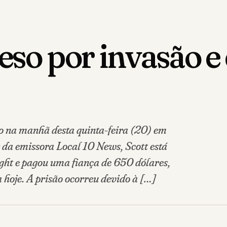
reso por invasão
eso na manhã desta quinta-feira (20) em
da emissora Local 10 News, Scott está
ght e pagou uma fiança de 650 dólares,
hoje. A prisão ocorreu devido à […]