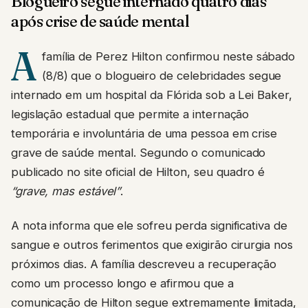
Blogueiro segue internado quatro dias
após crise de saúde mental
A
família de Perez Hilton confirmou neste sábado
(8/8) que o blogueiro de celebridades segue
internado em um hospital da Flórida sob a Lei Baker,
legislação estadual que permite a internação
temporária e involuntária de uma pessoa em crise
grave de saúde mental. Segundo o comunicado
publicado no site oficial de Hilton, seu quadro é
“grave, mas estável”
.
A nota informa que ele sofreu perda significativa de
sangue e outros ferimentos que exigirão cirurgia nos
próximos dias. A família descreveu a recuperação
como um processo longo e afirmou que a
comunicação de Hilton segue extremamente limitada,