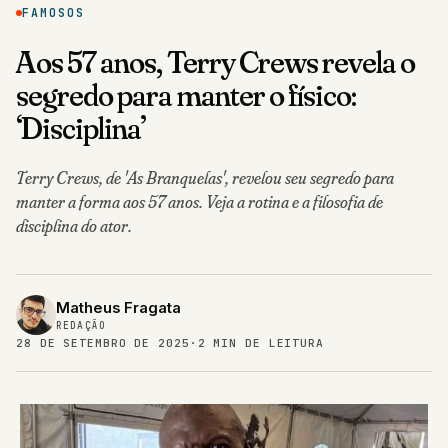
FAMOSOS
Aos 57 anos, Terry Crews revela o
segredo para manter o físico:
‘Disciplina’
Terry Crews, de 'As Branquelas', revelou seu segredo para
manter a forma aos 57 anos. Veja a rotina e a filosofia de
disciplina do ator.
Matheus Fragata
REDAÇÃO
28 DE SETEMBRO DE 2025
·
2 MIN DE LEITURA