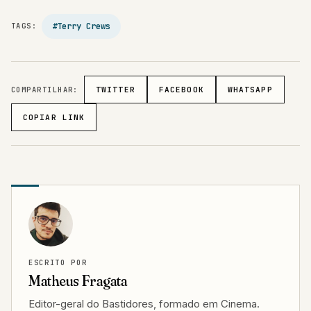
#Terry Crews
TAGS:
COMPARTILHAR:
TWITTER
FACEBOOK
WHATSAPP
COPIAR LINK
ESCRITO POR
Matheus Fragata
Editor-geral do Bastidores, formado em Cinema.