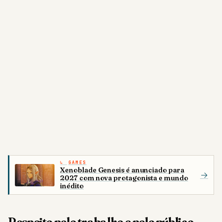
GAMES
Xenoblade Genesis é anunciado para
→
2027 com nova protagonista e mundo
inédito
Respeito pelo trabalho e pelo público