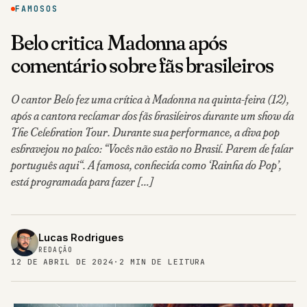
FAMOSOS
Belo critica Madonna após
comentário sobre fãs brasileiros
O cantor Belo fez uma crítica à Madonna na quinta-feira (12),
após a cantora reclamar dos fãs brasileiros durante um show da
The Celebration Tour. Durante sua performance, a diva pop
esbravejou no palco: “Vocês não estão no Brasil. Parem de falar
português aqui“. A famosa, conhecida como ‘Rainha do Pop’,
está programada para fazer […]
Lucas Rodrigues
REDAÇÃO
12 DE ABRIL DE 2024
·
2 MIN DE LEITURA