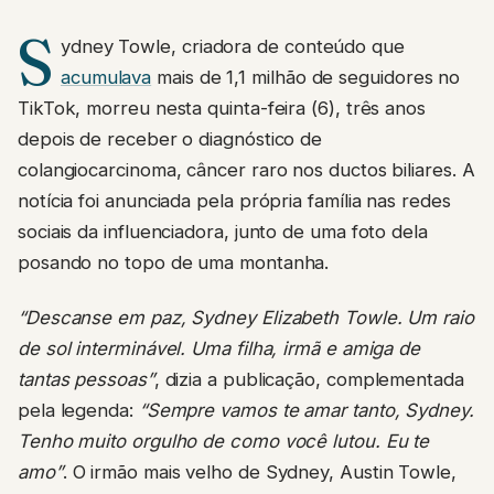
S
ydney Towle, criadora de conteúdo que
acumulava
mais de 1,1 milhão de seguidores no
TikTok, morreu nesta quinta-feira (6), três anos
depois de receber o diagnóstico de
colangiocarcinoma, câncer raro nos ductos biliares. A
notícia foi anunciada pela própria família nas redes
sociais da influenciadora, junto de uma foto dela
posando no topo de uma montanha.
“Descanse em paz, Sydney Elizabeth Towle. Um raio
de sol interminável. Uma filha, irmã e amiga de
tantas pessoas”
, dizia a publicação, complementada
pela legenda:
“Sempre vamos te amar tanto, Sydney.
Tenho muito orgulho de como você lutou. Eu te
amo”
. O irmão mais velho de Sydney, Austin Towle,