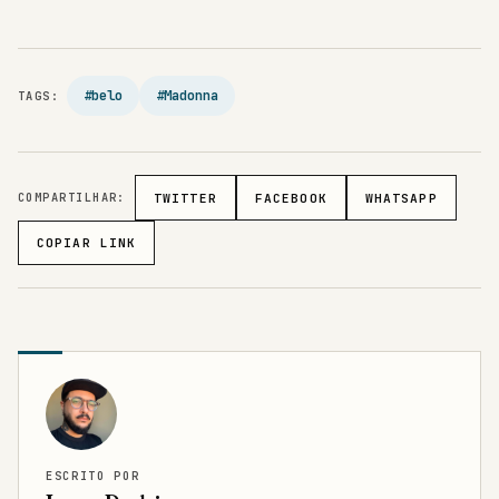
#belo
#Madonna
TAGS:
COMPARTILHAR:
TWITTER
FACEBOOK
WHATSAPP
COPIAR LINK
ESCRITO POR