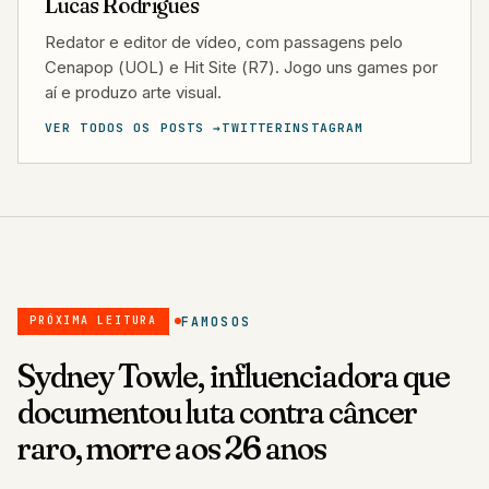
Lucas Rodrigues
Redator e editor de vídeo, com passagens pelo
Cenapop (UOL) e Hit Site (R7). Jogo uns games por
aí e produzo arte visual.
VER TODOS OS POSTS →
TWITTER
INSTAGRAM
FAMOSOS
PRÓXIMA LEITURA
Sydney Towle, influenciadora que
documentou luta contra câncer
raro, morre aos 26 anos