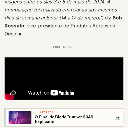
viagens entre os dias 3 e 5 de maio de 2024. A
comparação foi realizada em relação aos mesmos
dias da semana anterior (14 a 17 de março)”
, diz
Bob
Rossato
, vice-presidente de Produtos Aéreos da
Decolar.
PUBLICIDADE
ARTIGOS
O Final de Blade Runner 2049
→
Explicado