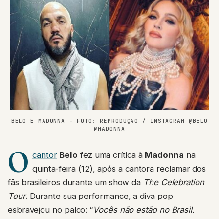
BELO E MADONNA - FOTO: REPRODUÇÃO / INSTAGRAM @BELO
@MADONNA
O
cantor
Belo
fez uma crítica à
Madonna
na
quinta-feira (12), após a cantora reclamar dos
fãs brasileiros durante um show da
The Celebration
Tour
. Durante sua performance, a diva pop
esbravejou no palco: “
Vocês não estão no Brasil.