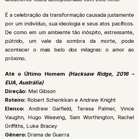
É a celebração da transformação causada justamente
por um indivíduo, sua ideologia e seus atos pacíficos.
De como em um ambiente tão inóspito, estressante,
pútrido, um vale da sombra da morte, pode
acontecer o mais belo dos milagres: o amor ao
próximo.
Até o Último Homem
(Hacksaw Ridge, 2016 –
EUA, Austrália)
Direção:
Mel Gibson
Roteiro:
Robert Schenkkan e Andrew Knight
Elenco:
Andrew Garfield, Teresa Palmer, Vince
Vaughn, Hugo Weaving, Sam Worthington, Rachel
Griffiths, Luke Bracey
Gênero:
Drama de Guerra