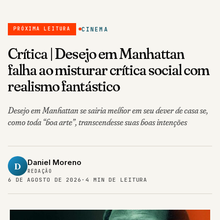
CINEMA
PRÓXIMA LEITURA
Crítica | Desejo em Manhattan
falha ao misturar crítica social com
realismo fantástico
Desejo em Manhattan se sairia melhor em seu dever de casa se,
como toda “boa arte”, transcendesse suas boas intenções
Daniel Moreno
D
REDAÇÃO
6 DE AGOSTO DE 2026
·
4 MIN DE LEITURA