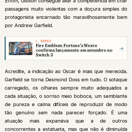
Enfim
, Gibson consegue aliar a competência em criar
passagens muito violentas com a doçura simples do
protagonista encarnado tão maravilhosamente bem
por Andrew Garfield.
GAMES
Fire Emblem: Fortune’s Weave
→
confirma lançamento em setembro no
Switch 2
Acredite, a indicação ao Oscar é mais que merecida.
Garfield se torna Desmond Doss em tudo. O sotaque
carregado, os olhares sempre muito adequados a
cada situação, o sorriso meio boboca, um semblante
de pureza e calma difíceis de reproduzir de modo
tão genuíno sem nada parecer forçado. É uma
atuação mais expansiva que a de outros
concorrentes a estatueta, mas que não é diminuída