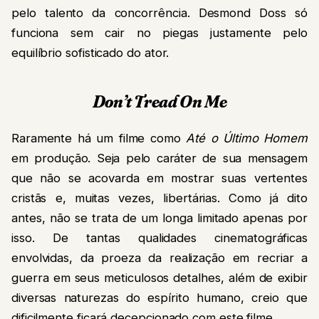
pelo talento da concorrência. Desmond Doss só
funciona sem cair no piegas justamente pelo
equilíbrio sofisticado do ator.
Don’t Tread On Me
Raramente há um filme como
Até o Último Homem
em produção. Seja pelo caráter de sua mensagem
que não se acovarda em mostrar suas vertentes
cristãs e, muitas vezes, libertárias. Como já dito
antes, não se trata de um longa limitado apenas por
isso. De tantas qualidades cinematográficas
envolvidas, da proeza da realização em recriar a
guerra em seus meticulosos detalhes, além de exibir
diversas naturezas do espírito humano, creio que
dificilmente ficará decepcionado com este filme.