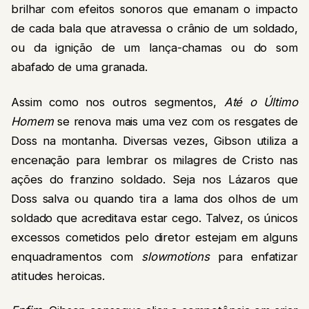
brilhar com efeitos sonoros que emanam o impacto
de cada bala que atravessa o crânio de um soldado,
ou da ignição de um lança-chamas ou do som
abafado de uma granada.
Assim como nos outros segmentos,
Até o Último
Homem
se renova mais uma vez com os resgates de
Doss na montanha. Diversas vezes, Gibson utiliza a
encenação para lembrar os milagres de Cristo nas
ações do franzino soldado. Seja nos Lázaros que
Doss salva ou quando tira a lama dos olhos de um
soldado que acreditava estar cego. Talvez, os únicos
excessos cometidos pelo diretor estejam em alguns
enquadramentos com
slowmotions
para enfatizar
atitudes heroicas.