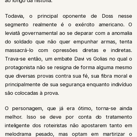
ao longo da história.
Todavia, o principal oponente de Doss nesse
segmento realmente é o exército americano. O
leviatã governamental ao se deparar com a anomalia
do soldado que não quer empunhar armas, tenta
massacrá-lo com opressões diretas e indiretas.
Trava-se então, um embate Davi vs Golias no qual o
protagonista não se resigna de forma alguma mesmo
que diversas provas contra sua fé, sua fibra moral e
principalmente de sua segurança enquanto indivíduo
são colocadas à prova.
O personagem, que já era ótimo, torna-se ainda
melhor. Isso se deve por conta do tratamento
inteligente dos roteiristas não apostarem tanto em
melodrama pesado, mas optam em martirizar o