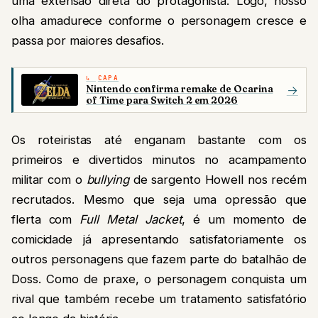
uma extensão direta do protagonista. Logo, nosso
olha amadurece conforme o personagem cresce e
passa por maiores desafios.
CAPA
Nintendo confirma remake de Ocarina
→
of Time para Switch 2 em 2026
Os roteiristas até enganam bastante com os
primeiros e divertidos minutos no acampamento
militar com o
bullying
de sargento Howell nos recém
recrutados. Mesmo que seja uma opressão que
flerta com
Full Metal Jacket
, é um momento de
comicidade já apresentando satisfatoriamente os
outros personagens que fazem parte do batalhão de
Doss. Como de praxe, o personagem conquista um
rival que também recebe um tratamento satisfatório