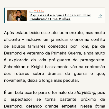
CINEMA
O que é real e o que é ficção em Elize:
→
Sombras de Uma Mulher
Após estabelecido esse ato bem enxuto, mas muito
eficiente – inclusive em já indicar o enorme conflito
de abusos familiares cometidos por Tom, pai de
Desmond e veterano da Primeira Guerra, ainda muito
é explorado da vida pré-guerra do protagonista.
Schenkkan e Knight basicamente vão na contramão
dos roteiros sobre dramas de guerra o que,
novamente, deixa o longa mais peculiar.
É um belo acerto para o formato do
storytelling
, pois
o espectador se torna bastante próximo de
Desmond, gerando grande empatia. Nessa ótima