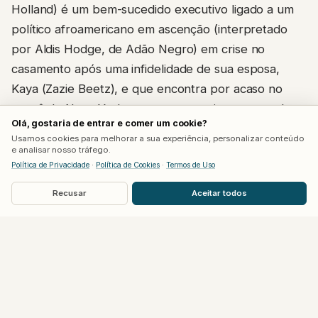
Holland) é um bem-sucedido executivo ligado a um
político afroamericano em ascenção (interpretado
por Aldis Hodge, de Adão Negro) em crise no
casamento após uma infidelidade de sua esposa,
Kaya (Zazie Beetz), e que encontra por acaso no
metrô de Nova York com a provocativa e sensual
Olá, gostaria de entrar e comer um cookie?
Lula (Kate Mara). Lula rapidamente envolve Clay
Usamos cookies para melhorar a sua experiência, personalizar conteúdo
num jogo de manipulação psicológica e sexual que
e analisar nosso tráfego.
Política de Privacidade
·
Política de Cookies
·
Termos de Uso
culmina numa situação pública insustentável – tudo
numa mesma noite.
Recusar
Aceitar todos