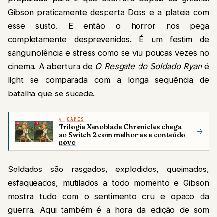
Gibson praticamente desperta Doss e a plateia com
esse susto. E então o horror nos pega
completamente desprevenidos. É um festim de
sanguinolência e stress como se viu poucas vezes no
cinema. A abertura de
O Resgate do Soldado Ryan
é
light se comparada com a longa sequência de
batalha que se sucede.
GAMES
Trilogia Xenoblade Chronicles chega
→
ao Switch 2 com melhorias e conteúdo
novo
Soldados são rasgados, explodidos, queimados,
esfaqueados, mutilados a todo momento e Gibson
mostra tudo com o sentimento cru e opaco da
guerra. Aqui também é a hora da edição de som