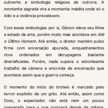
subverte a simbologia religiosa de outrora. A
montanha sagrada vira a montanha maldita onde só o
ódio e a violência prevalecem.
Com essas simbologias por si, Gibson eleva seu filme
a estado de arte, porém muito mais acontece em
Até
o Último Homem
. Até então, o diretor mantém pulso
firme com encenação apurada, enquadramentos
ricos ordenados em decupagens bastante
diversificadas. Porém, nada supera o estonteante
trabalho de câmera e sincronia de encenação que
acontece assim que a guerra começa.
O momento do início do tiroteio é marcado pelo
terror explicito de um grito. Até então, assim como
Doss, o espectador não está nem um pouco
preparado para o que ocorrerá depois da gritaria.