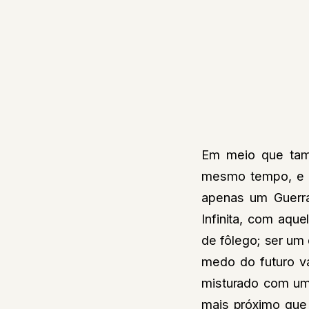
Em meio que tam
mesmo tempo, e c
apenas um Guerra 
Infinita, com aq
de fôlego; ser um
medo do futuro v
misturado com uma
mais próximo qu