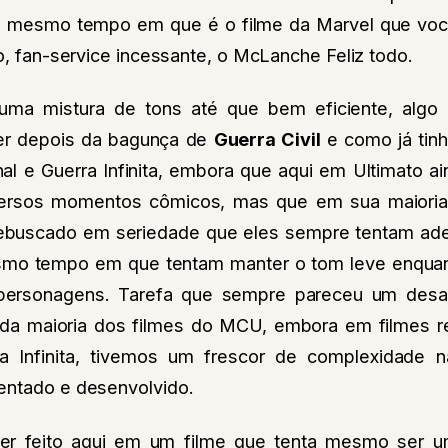
mesmo tempo em que é o filme da Marvel que voc
ão, fan-service incessante, o McLanche Feliz todo.
uma mistura de tons até que bem eficiente, algo
er depois da bagunça de
Guerra Civil
e como já tin
al e Guerra Infinita, embora que aqui em Ultimato ai
ersos momentos cômicos, mas que em sua maiori
ebuscado em seriedade que eles sempre tentam ader
smo tempo em que tentam manter o tom leve enqua
ersonagens. Tarefa que sempre pareceu um desaf
da maioria dos filmes do MCU, embora em filmes 
a Infinita, tivemos um frescor de complexidade
entado e desenvolvido.
r feito aqui em um filme que tenta mesmo ser u