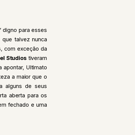
” digno para esses
 que talvez nunca
as, com exceção da
el Studios
tiveram
 apontar, Ultimato
teza a maior que o
ra alguns de seus
rta aberta para os
bem fechado e uma