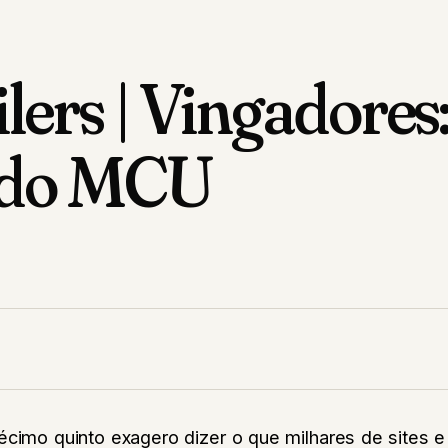
lers | Vingadores
o do MCU
écimo quinto exagero dizer o que milhares de sites e