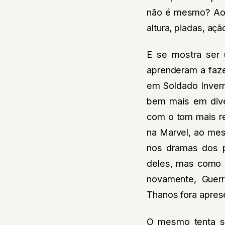
não é mesmo? Ao 
altura, piadas, aç
E se mostra ser 
aprenderam a faz
em Soldado Invern
bem mais em div
com o tom mais r
na Marvel, ao me
nos dramas dos p
deles, mas como 
novamente, Guerr
Thanos fora apres
O mesmo tenta se