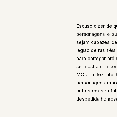
Escuso dizer de q
personagens e su
sejam capazes de 
legião de fãs fié
para entregar até
se mostra sim com
MCU já fez até h
personagens mais 
outros em seu fu
despedida honros