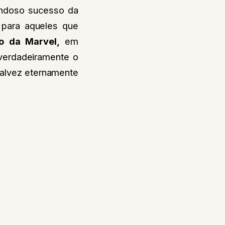
ondoso sucesso da
 para aqueles que
o da Marvel,
em
verdadeiramente o
talvez eternamente