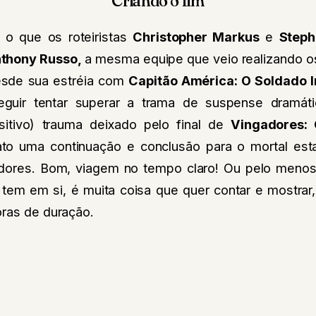
 o que os roteiristas
Christopher Markus
e
Steph
thony Russo,
a mesma equipe que veio realizando o
sde sua estréia com
Capitão América: O Soldado I
guir tentar superar a trama de suspense dramát
sitivo) trauma deixado pelo final de
Vingadores: G
ato uma continuação e conclusão para o mortal est
dores. Bom, viagem no tempo claro! Ou pelo menos,
 tem em si, é muita coisa que quer contar e mostrar
oras de duração.