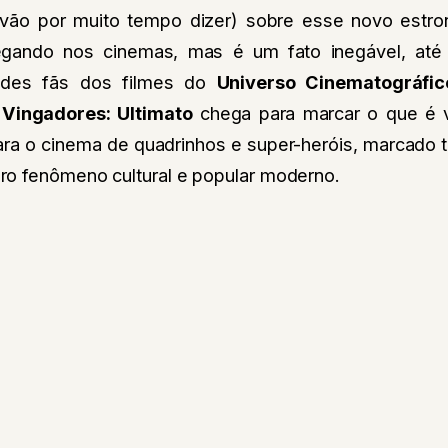
 vão por muito tempo dizer) sobre esse novo estr
gando nos cinemas, mas é um fato inegável, até
ndes fãs dos filmes do
Universo Cinematográfic
o
Vingadores: Ultimato
chega para marcar o que é 
para o cinema de quadrinhos e super-heróis, marcado 
o fenômeno cultural e popular moderno.