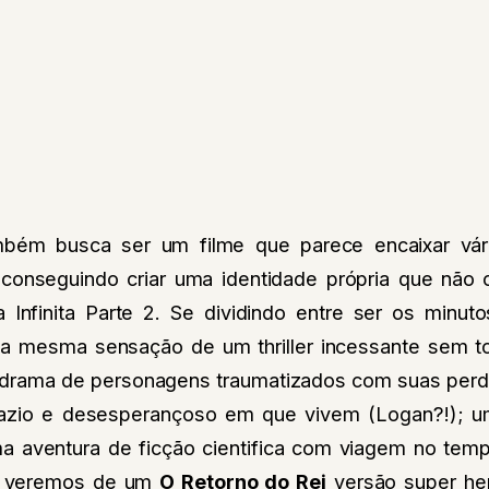
bém busca ser um filme que parece encaixar vá
onseguindo criar uma identidade própria que não o
Infinita Parte 2. Se dividindo entre ser os minuto
uela mesma sensação de um thriller incessante sem
 drama de personagens traumatizados com suas per
azio e desesperançoso em que vivem (Logan?!); um
 aventura de ficção cientifica com viagem no tempo
e veremos de um
O Retorno do Rei
versão super her