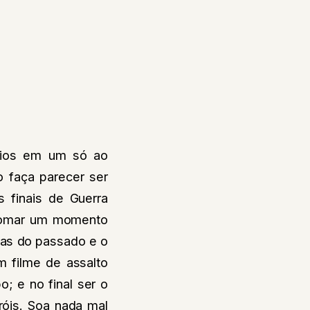
rios em um só ao
 faça parecer ser
s finais de Guerra
 tomar um momento
das do passado e o
 filme de assalto
; e no final ser o
óis. Soa nada mal