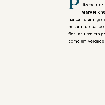
P
dizendo (e
Marvel
che
nunca foram gra
encarar o quand
final de uma era 
como um verdadeir