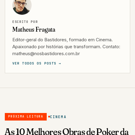
ESCRITO POR
Matheus Fragata
Editor-geral do Bastidores, formado em Cinema.
Apaixonado por histórias que transformam. Contato:
matheus@nosbastidores.com.br
VER TODOS OS POSTS →
CINEMA
PRÓXIMA LEITURA
As 10 Melhores Obras de Poker da