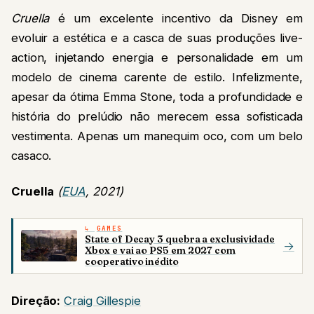
Cruella
é um excelente incentivo da Disney em
evoluir a estética e a casca de suas produções live-
action, injetando energia e personalidade em um
modelo de cinema carente de estilo. Infelizmente,
apesar da ótima Emma Stone, toda a profundidade e
história do prelúdio não merecem essa sofisticada
vestimenta. Apenas um manequim oco, com um belo
casaco.
Cruella
(
EUA
, 2021)
GAMES
State of Decay 3 quebra a exclusividade
→
Xbox e vai ao PS5 em 2027 com
cooperativo inédito
Direção:
Craig Gillespie