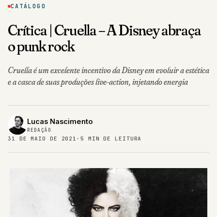
CATÁLOGO
Crítica | Cruella – A Disney abraça
o punk rock
Cruella é um excelente incentivo da Disney em evoluir a estética
e a casca de suas produções live-action, injetando energia
Lucas Nascimento
REDAÇÃO
31 DE MAIO DE 2021
·
5 MIN DE LEITURA