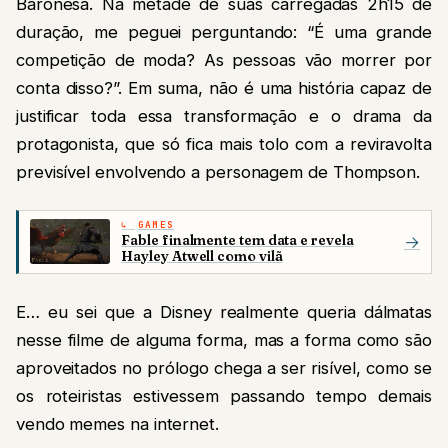
Baronesa. Na metade de suas carregadas 2h15 de
duração, me peguei perguntando: “É uma grande
competição de moda? As pessoas vão morrer por
conta disso?”. Em suma, não é uma história capaz de
justificar toda essa transformação e o drama da
protagonista, que só fica mais tolo com a reviravolta
previsível envolvendo a personagem de Thompson.
GAMES
Fable finalmente tem data e revela
→
Hayley Atwell como vilã
E… eu sei que a Disney realmente queria dálmatas
nesse filme de alguma forma, mas a forma como são
aproveitados no prólogo chega a ser risível, como se
os roteiristas estivessem passando tempo demais
vendo memes na internet.