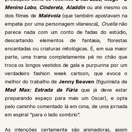
Menino Lobo
,
Cinderela
,
Aladdin
ou até mesmo os
dois filmes de
Malévola
(que também apostavam na
empatia por uma personagem vilanesca),
Cruella
não
parece nada com um conto de fadas do estúdio,
descartando elementos de fantasia, florestas
encantadas ou criaturas mitológicas. É, em sua maior
parte, uma trama completamente pé no chão que
troca os longos vestidos de gala e purpurina por um
verdadeiro fashion week cartoon, que evoca o
melhor do trabalho de
Jenny Beaven
(figurinista de
Mad Max: Estrada da Fúria
que já deve estar
preparando espaço para mais um Oscar), e opta
pelo caminho comentado lá em cima, de uma jornada
em espiral “para o lado sombrio”.
As intenções certamente são animadoras, assim