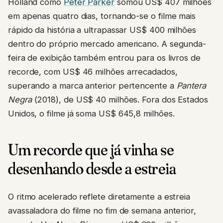
Holland como
Peter Parker
somou US$ 407 milhões
em apenas quatro dias, tornando-se o filme mais
rápido da história a ultrapassar US$ 400 milhões
dentro do próprio mercado americano. A segunda-
feira de exibição também entrou para os livros de
recorde, com US$ 46 milhões arrecadados,
superando a marca anterior pertencente a
Pantera
Negra
(2018), de US$ 40 milhões. Fora dos Estados
Unidos, o filme já soma US$ 645,8 milhões.
Um recorde que já vinha se
desenhando desde a estreia
O ritmo acelerado reflete diretamente a estreia
avassaladora do filme no fim de semana anterior,