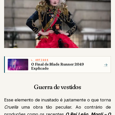
ARTIGOS
O Final de Blade Runner 2049
→
Explicado
Guerra de vestidos
Esse elemento de inusitado é justamente o que torna
Cruella
uma obra tão peculiar. Ao contrário de
produções como os recentes
O Rei Leão
,
Mogli – O