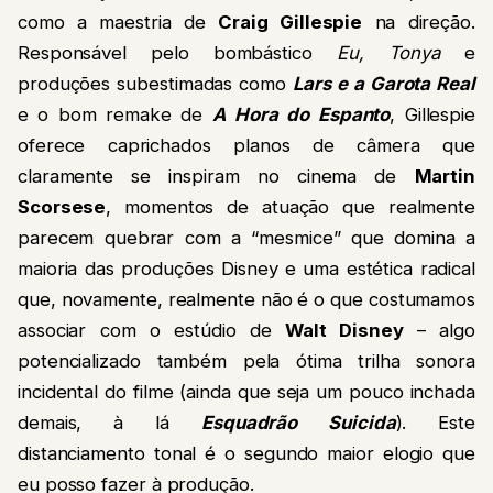
como a maestria de
Craig Gillespie
na direção.
Responsável pelo bombástico
Eu, Tonya
e
produções subestimadas como
Lars e a Garota Real
e o bom remake de
A Hora do Espanto
, Gillespie
oferece caprichados planos de câmera que
claramente se inspiram no cinema de
Martin
Scorsese
, momentos de atuação que realmente
parecem quebrar com a “mesmice” que domina a
maioria das produções Disney e uma estética radical
que, novamente, realmente não é o que costumamos
associar com o estúdio de
Walt Disney
– algo
potencializado também pela ótima trilha sonora
incidental do filme (ainda que seja um pouco inchada
demais, à lá
Esquadrão Suicida
). Este
distanciamento tonal é o segundo maior elogio que
eu posso fazer à produção.