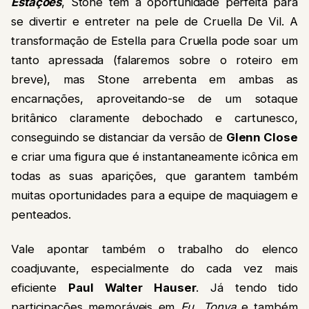
Estações
, Stone tem a oportunidade perfeita para
se divertir e entreter na pele de Cruella De Vil. A
transformação de Estella para Cruella pode soar um
tanto apressada (falaremos sobre o roteiro em
breve), mas Stone arrebenta em ambas as
encarnações, aproveitando-se de um sotaque
britânico claramente debochado e cartunesco,
conseguindo se distanciar da versão de
Glenn Close
e criar uma figura que é instantaneamente icônica em
todas as suas aparições, que garantem também
muitas oportunidades para a equipe de maquiagem e
penteados.
Vale apontar também o trabalho do elenco
coadjuvante, especialmente do cada vez mais
eficiente
Paul Walter Hauser
. Já tendo tido
participações memoráveis em
Eu, Tonya
e também