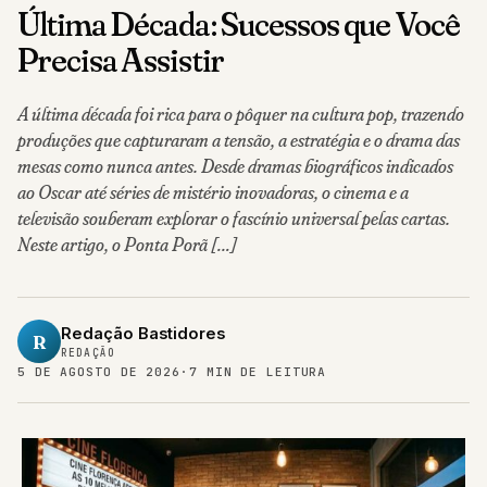
Última Década: Sucessos que Você
Precisa Assistir
A última década foi rica para o pôquer na cultura pop, trazendo
produções que capturaram a tensão, a estratégia e o drama das
mesas como nunca antes. Desde dramas biográficos indicados
ao Oscar até séries de mistério inovadoras, o cinema e a
televisão souberam explorar o fascínio universal pelas cartas.
Neste artigo, o Ponta Porã […]
Redação Bastidores
R
REDAÇÃO
5 DE AGOSTO DE 2026
·
7 MIN DE LEITURA