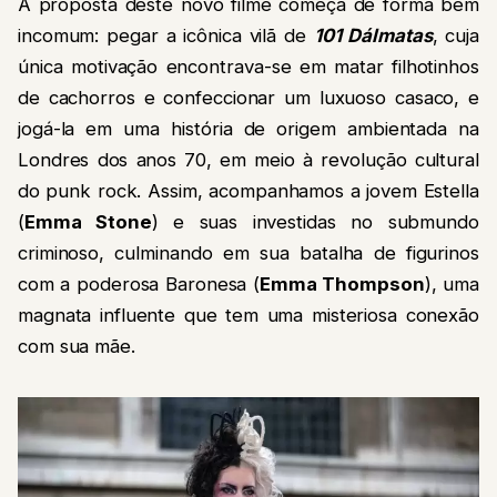
A proposta deste novo filme começa de forma bem
incomum: pegar a icônica vilã de
101 Dálmatas
, cuja
única motivação encontrava-se em matar filhotinhos
de cachorros e confeccionar um luxuoso casaco, e
jogá-la em uma história de origem ambientada na
Londres dos anos 70, em meio à revolução cultural
do punk rock. Assim, acompanhamos a jovem Estella
(
Emma Stone
) e suas investidas no submundo
criminoso, culminando em sua batalha de figurinos
com a poderosa Baronesa (
Emma Thompson
), uma
magnata influente que tem uma misteriosa conexão
com sua mãe.