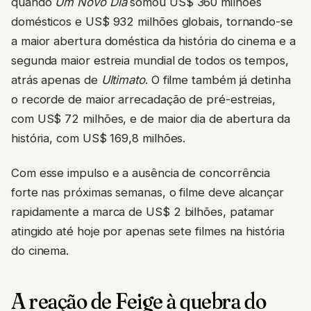
quando
Um Novo Dia
somou US$ 360 milhões
domésticos e US$ 932 milhões globais, tornando-se
a maior abertura doméstica da história do cinema e a
segunda maior estreia mundial de todos os tempos,
atrás apenas de
Ultimato
. O filme também já detinha
o recorde de maior arrecadação de pré-estreias,
com US$ 72 milhões, e de maior dia de abertura da
história, com US$ 169,8 milhões.
Com esse impulso e a ausência de concorrência
forte nas próximas semanas, o filme deve alcançar
rapidamente a marca de US$ 2 bilhões, patamar
atingido até hoje por apenas sete filmes na história
do cinema.
A reação de Feige à quebra do