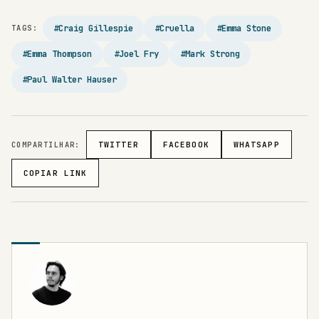
#Craig Gillespie
#Cruella
#Emma Stone
TAGS:
#Emma Thompson
#Joel Fry
#Mark Strong
#Paul Walter Hauser
COMPARTILHAR:
TWITTER
FACEBOOK
WHATSAPP
COPIAR LINK