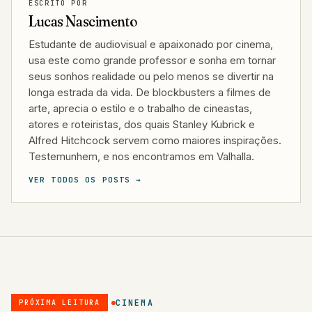
ESCRITO POR
Lucas Nascimento
Estudante de audiovisual e apaixonado por cinema,
usa este como grande professor e sonha em tornar
seus sonhos realidade ou pelo menos se divertir na
longa estrada da vida. De blockbusters a filmes de
arte, aprecia o estilo e o trabalho de cineastas,
atores e roteiristas, dos quais Stanley Kubrick e
Alfred Hitchcock servem como maiores inspirações.
Testemunhem, e nos encontramos em Valhalla.
VER TODOS OS POSTS →
CINEMA
PRÓXIMA LEITURA