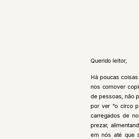
Querido leitor,
Há poucas coisas
nos comover copi
de pessoas, não 
por ver “o circo 
carregados de no
prezar, alimenta
em nós até que s