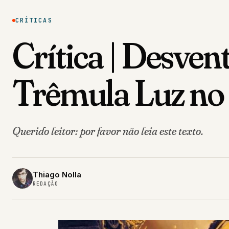
CRÍTICAS
Crítica | Desve
Trêmula Luz no
Querido leitor: por favor não leia este texto.
Thiago Nolla
REDAÇÃO