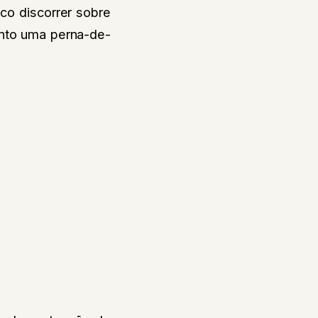
co discorrer sobre
nto uma perna-de-