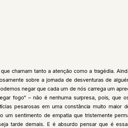
 que chamam tanto a atenção como a tragédia. Ain
osamente sobre a jornada de desventuras de algu
podemos negar que cada um de nós carrega um apreç
pegar fogo” – não é nenhuma surpresa, pois, que os
tícias pesarosas em uma constância muito maior 
ndo um sentimento de empatia que tristemente per
eja tarde demais. E é absurdo pensar que é essa