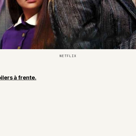
NETFLIX
ilers à frente.