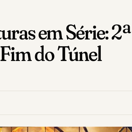
nturas em Série: 
 Fim do Túnel