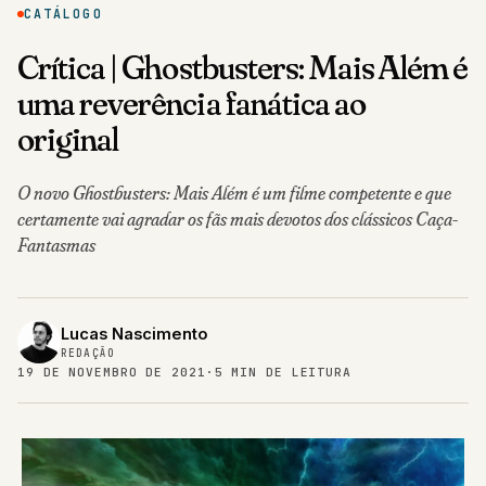
CATÁLOGO
Crítica | Ghostbusters: Mais Além é
uma reverência fanática ao
original
O novo Ghostbusters: Mais Além é um filme competente e que
certamente vai agradar os fãs mais devotos dos clássicos Caça-
Fantasmas
Lucas Nascimento
REDAÇÃO
19 DE NOVEMBRO DE 2021
·
5 MIN DE LEITURA