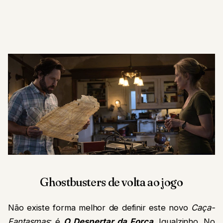
Ghostbusters de volta ao jogo
Não existe forma melhor de definir este novo
Caça-
Fantasmas
: é
O Despertar da Força
. Igualzinho. No