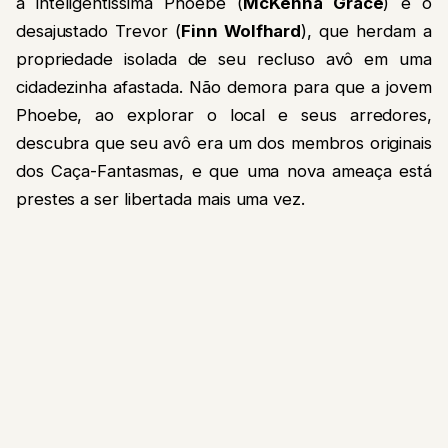
a inteligentíssima Phoebe (
McKenna Grace
) e o
desajustado Trevor (
Finn Wolfhard
), que herdam a
propriedade isolada de seu recluso avô em uma
cidadezinha afastada. Não demora para que a jovem
Phoebe, ao explorar o local e seus arredores,
descubra que seu avô era um dos membros originais
dos Caça-Fantasmas, e que uma nova ameaça está
prestes a ser libertada mais uma vez.