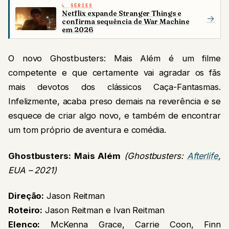
SÉRIES
Netflix expande Stranger Things e
→
confirma sequência de War Machine
em 2026
O novo Ghostbusters: Mais Além é um filme
competente e que certamente vai agradar os fãs
mais devotos dos clássicos Caça-Fantasmas.
Infelizmente, acaba preso demais na reverência e se
esquece de criar algo novo, e também de encontrar
um tom próprio de aventura e comédia.
Ghostbusters: Mais Além
(Ghostbusters:
Afterlife
,
EUA – 2021)
Direção:
Jason Reitman
Roteiro:
Jason Reitman e Ivan Reitman
Elenco:
McKenna Grace, Carrie Coon, Finn