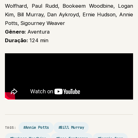
Wolfhard, Paul Rudd, Bookeem Woodbine, Logan
Kim, Bill Murray, Dan Aykroyd, Ernie Hudson, Annie
Potts, Sigourney Weaver
Gênero:
Aventura
Duração:
124 min
#Annie Potts
#Bill Murray
TAGS: