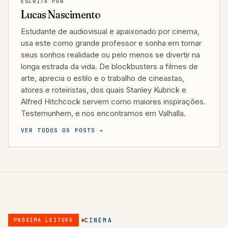
ESCRITO POR
Lucas Nascimento
Estudante de audiovisual e apaixonado por cinema,
usa este como grande professor e sonha em tornar
seus sonhos realidade ou pelo menos se divertir na
longa estrada da vida. De blockbusters a filmes de
arte, aprecia o estilo e o trabalho de cineastas,
atores e roteiristas, dos quais Stanley Kubrick e
Alfred Hitchcock servem como maiores inspirações.
Testemunhem, e nos encontramos em Valhalla.
VER TODOS OS POSTS →
CINEMA
PRÓXIMA LEITURA