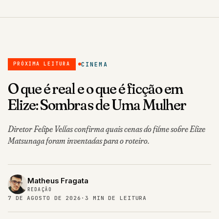
CINEMA
PRÓXIMA LEITURA
O que é real e o que é ficção em
Elize: Sombras de Uma Mulher
Diretor Felipe Vellas confirma quais cenas do filme sobre Elize
Matsunaga foram inventadas para o roteiro.
Matheus Fragata
REDAÇÃO
7 DE AGOSTO DE 2026
·
3 MIN DE LEITURA