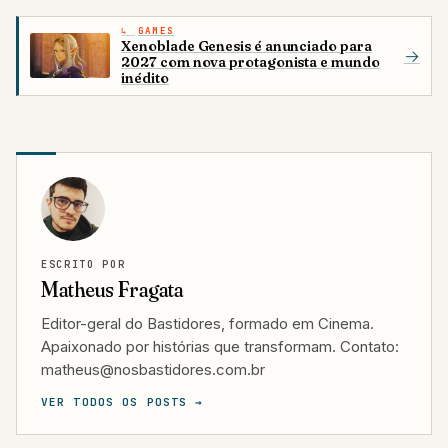
GAMES
Xenoblade Genesis é anunciado para
→
2027 com nova protagonista e mundo
inédito
ESCRITO POR
Matheus Fragata
Editor-geral do Bastidores, formado em Cinema.
Apaixonado por histórias que transformam. Contato:
matheus@nosbastidores.com.br
VER TODOS OS POSTS →