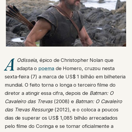
A
Odisseia
, épico de Christopher Nolan que
adapta o
poema
de Homero, cruzou nesta
sexta-feira (7) a marca de US$ 1 bilhão em bilheteria
mundial. O feito torna o longa o terceiro filme do
diretor a atingir essa cifra, depois de
Batman: O
Cavaleiro das Trevas
(2008) e
Batman: O Cavaleiro
das Trevas Ressurge
(2012), e o coloca a poucos
dias de superar os US$ 1,085 bilhão arrecadados
pelo filme do Coringa e se tornar oficialmente a