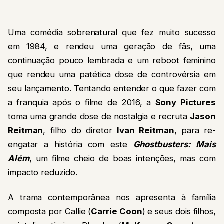
Uma comédia sobrenatural que fez muito sucesso
em 1984, e rendeu uma geração de fãs, uma
continuação pouco lembrada e um reboot feminino
que rendeu uma patética dose de controvérsia em
seu lançamento. Tentando entender o que fazer com
a franquia após o filme de 2016, a
Sony Pictures
toma uma grande dose de nostalgia e recruta
Jason
Reitman
, filho do diretor
Ivan Reitman
, para re-
engatar a história com este
Ghostbusters: Mais
Além
, um filme cheio de boas intenções, mas com
impacto reduzido.
A trama contemporânea nos apresenta à família
composta por Callie (
Carrie Coon
) e seus dois filhos,