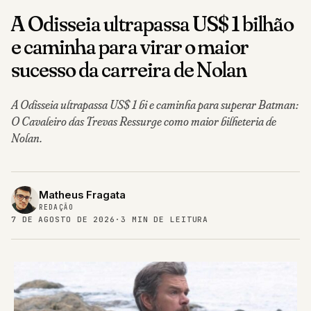
A Odisseia ultrapassa US$ 1 bilhão
e caminha para virar o maior
sucesso da carreira de Nolan
A Odisseia ultrapassa US$ 1 bi e caminha para superar Batman:
O Cavaleiro das Trevas Ressurge como maior bilheteria de
Nolan.
Matheus Fragata
REDAÇÃO
7 DE AGOSTO DE 2026
·
3 MIN DE LEITURA