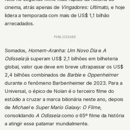
cinema, atrás apenas de
Vingadores: Ultimato
, e hoje
lidera a temporada com mais de US$ 1,1 bilhão
arrecadados.
PUBLICIDADE
Somados,
Homem-Aranha: Um Novo Dia
e
A
Odisseia
já superam US$ 2,1 bilhões em bilheteria
global, valor que deve em breve ultrapassar os US$
2,4 bilhões combinados de
Barbie
e
Oppenheimer
durante o fenômeno Barbenheimer de 2023. Para a
Universal, o épico de Nolan é o terceiro filme do
estúdio a cruzar a marca bilionária neste ano, depois
de
Michael
e
Super Mario Galaxy: O Filme
,
consolidando
A Odisseia
como o 65º filme da história
a atingir esse patamar mundialmente.