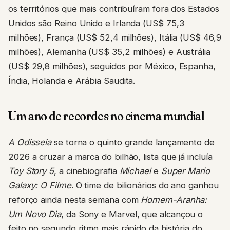
os territórios que mais contribuíram fora dos Estados
Unidos são Reino Unido e Irlanda (US$ 75,3
milhões), França (US$ 52,4 milhões), Itália (US$ 46,9
milhões), Alemanha (US$ 35,2 milhões) e Austrália
(US$ 29,8 milhões), seguidos por México, Espanha,
Índia, Holanda e Arábia Saudita.
Um ano de recordes no cinema mundial
A Odisseia
se torna o quinto grande lançamento de
2026 a cruzar a marca do bilhão, lista que já incluía
Toy Story 5
, a cinebiografia
Michael
e
Super Mario
Galaxy: O Filme
. O time de bilionários do ano ganhou
reforço ainda nesta semana com
Homem-Aranha:
Um Novo Dia
, da Sony e Marvel, que alcançou o
feito no segundo ritmo mais rápido da história do