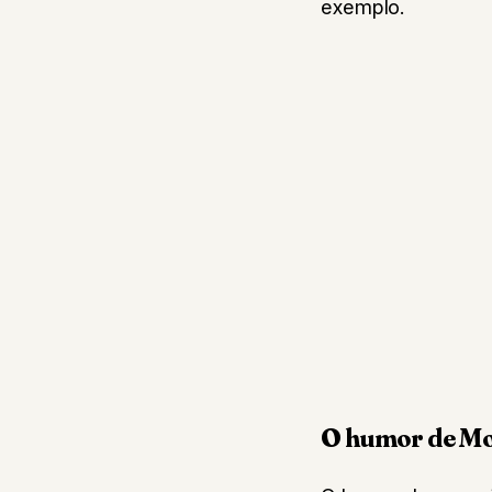
exemplo.
O humor de M