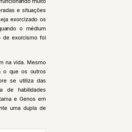
 funcionando muito
radas e situações
seja exorcizado os
 quando o médium
 de exorcismo foi
uém na vida. Mesmo
 o que os outros
re se utiliza das
a de habilidades
aitama e Genos em
nte uma dupla de