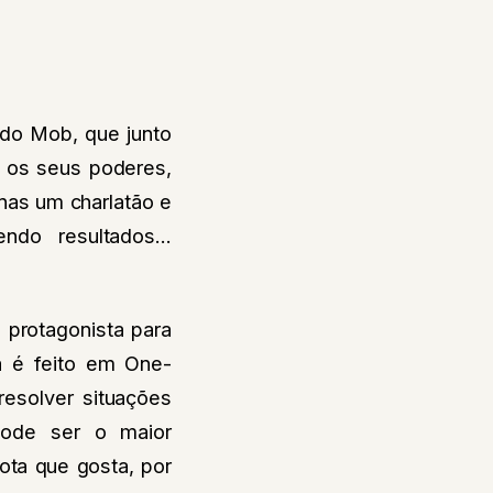
ado Mob, que junto
 os seus poderes,
as um charlatão e
ndo resultados…
protagonista para
a é feito em One-
resolver situações
ode ser o maior
ota que gosta, por