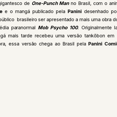
gigantesco de
One-Punch Man
no Brasil, com o ani
e
e o mangá publicado pela
Panini
desenhado p
público brasileiro ser apresentado a mais uma obra d
dia paranormal
Mob Psycho 100
. Originalmente
á mais tarde recebeu uma versão tankōbon em 2
ora, essa versão chega ao Brasil pela
Panini Com