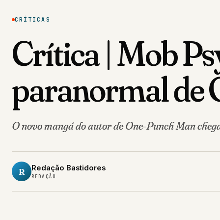
CRÍTICAS
Crítica | Mob P
paranormal de 
O novo mangá do autor de One-Punch Man chega 
Redação Bastidores
R
REDAÇÃO