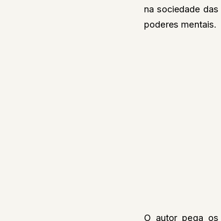
na sociedade das
poderes mentais.
O autor pega os 