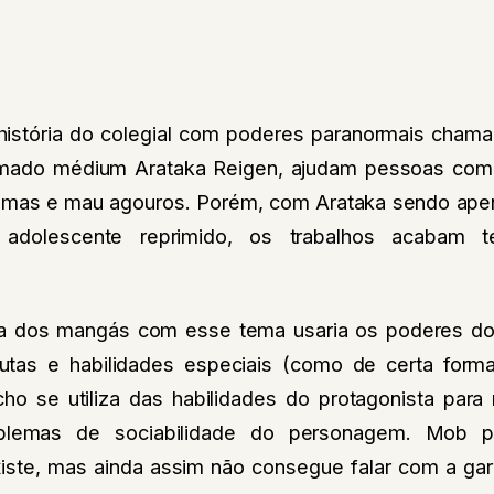
istória do colegial com poderes paranormais cham
mado médium Arataka Reigen, ajudam pessoas com
smas e mau agouros. Porém, com Arataka sendo apen
dolescente reprimido, os trabalhos acabam te
ia dos mangás com esse tema usaria os poderes do 
lutas e habilidades especiais (como de certa form
o se utiliza das habilidades do protagonista para 
blemas de sociabilidade do personagem. Mob p
iste, mas ainda assim não consegue falar com a gar