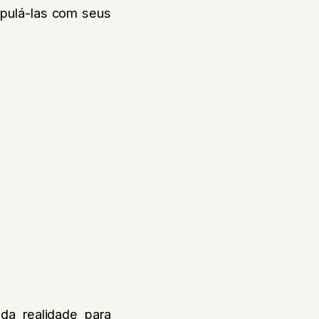
pulá-las com seus
da realidade para