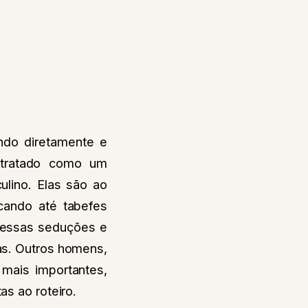
ando diretamente e
retratado como um
ulino. Elas são ao
cando até tabefes
 dessas seduções e
as. Outros homens,
mais importantes,
as ao roteiro.