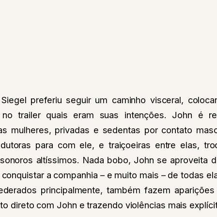
 Siegel preferiu seguir um caminho visceral, coloc
 no trailer quais eram suas intenções. John é 
las mulheres, privadas e sedentas por contato masc
toras para com ele, e traiçoeiras entre elas, tro
 sonoros altíssimos. Nada bobo, John se aproveita
 conquistar a companhia – e muito mais – de todas el
ederados principalmente, também fazem aparições 
to direto com John e trazendo violências mais explícit