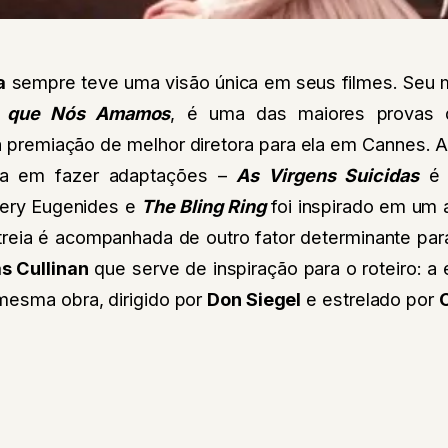
a
sempre teve uma visão única em seus filmes. Seu m
o que Nós Amamos
, é uma das maiores provas 
a premiação de melhor diretora para ela em Cannes
. 
 em fazer adaptações
–
As Virgens Suicidas
é 
ery Eugenides e
The Bling Ring
foi inspirado em um 
treia é acompanhada de outro fator determinante par
 Cullinan
que serve de inspiração para o roteiro
: a
esma obra, dirigido por
Don Siegel
e estrelado por