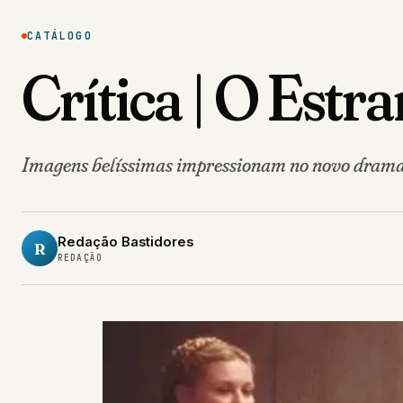
CATÁLOGO
Crítica | O Es
Imagens belíssimas impressionam no novo drama
Redação Bastidores
R
REDAÇÃO