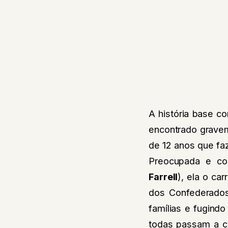
A história base c
encontrado gravem
de 12 anos que faz
Preocupada e co
Farrell
), ela o ca
dos Confederados
famílias e fugindo
todas passam a c