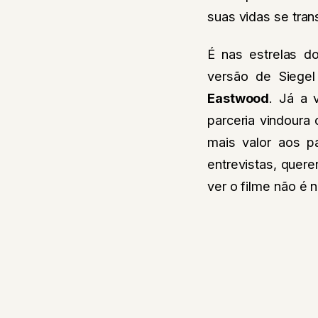
suas vidas se tra
É nas estrelas d
versão de Siege
Eastwood
. Já a 
parceria vindour
mais valor aos pa
entrevistas, quere
ver o filme não é 