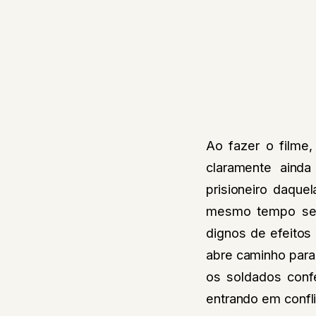
Ao fazer o filme,
claramente ainda
prisioneiro daque
mesmo tempo sedu
dignos de efeitos
abre caminho para
os soldados conf
entrando em confli