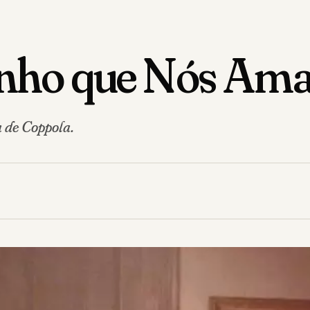
tranho que Nós A
 de Coppola.