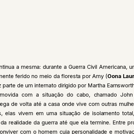
ontinua a mesma: durante a Guerra Civil Americana, 
ente ferido no meio da floresta por Amy (
Oona Lau
 parte de um internato dirigido por Martha Earnsworth
movida com a situação do cabo, chamado John
rrega de volta até a casa onde vive com outras mulhe
, elas vivem em uma situação de isolamento total,
 da realidade da guerra até que ela termine. Entre p
onviver com o homem cuja personalidade e motivaçã