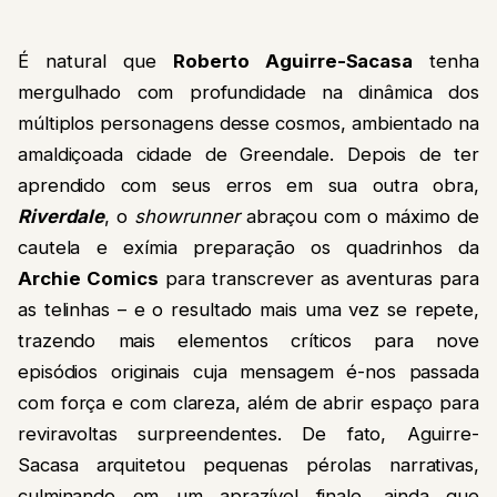
É natural que
Roberto Aguirre-Sacasa
tenha
mergulhado com profundidade na dinâmica dos
múltiplos personagens desse cosmos, ambientado na
amaldiçoada cidade de Greendale. Depois de ter
aprendido com seus erros em sua outra obra,
Riverdale
, o
showrunner
abraçou com o máximo de
cautela e exímia preparação os quadrinhos da
Archie Comics
para transcrever as aventuras para
as telinhas – e o resultado mais uma vez se repete,
trazendo mais elementos críticos para nove
episódios originais cuja mensagem é-nos passada
com força e com clareza, além de abrir espaço para
reviravoltas surpreendentes. De fato, Aguirre-
Sacasa arquitetou pequenas pérolas narrativas,
culminando em um aprazível finale, ainda que