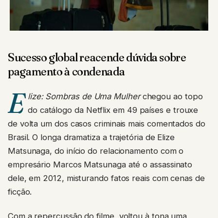
Sucesso global reacende dúvida sobre
pagamento à condenada
E
lize: Sombras de Uma Mulher
chegou ao topo
do catálogo da Netflix em 49 países e trouxe
de volta um dos casos criminais mais comentados do
Brasil. O longa dramatiza a trajetória de Elize
Matsunaga, do início do relacionamento com o
empresário Marcos Matsunaga até o assassinato
dele, em 2012, misturando fatos reais com cenas de
ficção.
Com a repercussão do filme, voltou à tona uma