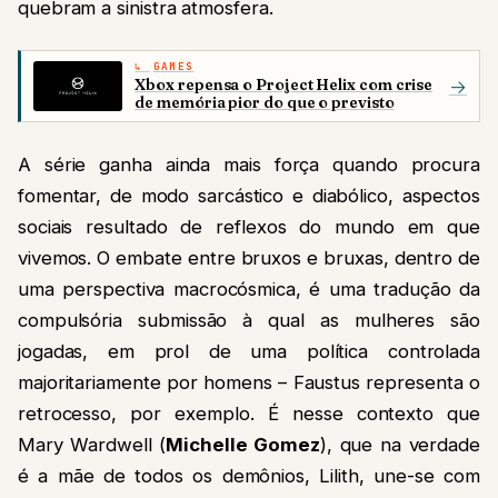
quebram a sinistra atmosfera.
GAMES
Xbox repensa o Project Helix com crise
→
de memória pior do que o previsto
A série ganha ainda mais força quando procura
fomentar, de modo sarcástico e diabólico, aspectos
sociais resultado de reflexos do mundo em que
vivemos. O embate entre bruxos e bruxas, dentro de
uma perspectiva macrocósmica, é uma tradução da
compulsória submissão à qual as mulheres são
jogadas, em prol de uma política controlada
majoritariamente por homens – Faustus representa o
retrocesso, por exemplo. É nesse contexto que
Mary Wardwell (
Michelle Gomez
), que na verdade
é a mãe de todos os demônios, Lilith, une-se com