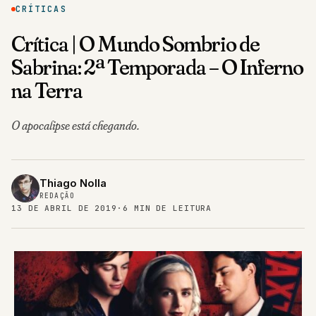
CRÍTICAS
Crítica | O Mundo Sombrio de
Sabrina: 2ª Temporada – O Inferno
na Terra
O apocalipse está chegando.
Thiago Nolla
REDAÇÃO
13 DE ABRIL DE 2019
·
6 MIN DE LEITURA