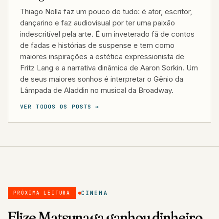
Thiago Nolla faz um pouco de tudo: é ator, escritor,
dançarino e faz audiovisual por ter uma paixão
indescritível pela arte. É um inveterado fã de contos
de fadas e histórias de suspense e tem como
maiores inspirações a estética expressionista de
Fritz Lang e a narrativa dinâmica de Aaron Sorkin. Um
de seus maiores sonhos é interpretar o Gênio da
Lâmpada de Aladdin no musical da Broadway.
VER TODOS OS POSTS →
CINEMA
PRÓXIMA LEITURA
Elize Matsunaga ganhou dinheiro