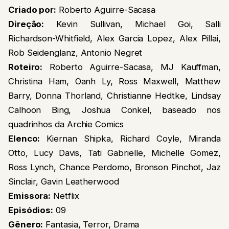
Criado por:
Roberto Aguirre-Sacasa
Direção:
Kevin Sullivan, Michael Goi, Salli
Richardson-Whitfield, Alex Garcia Lopez, Alex Pillai,
Rob Seidenglanz, Antonio Negret
Roteiro:
Roberto Aguirre-Sacasa, MJ Kauffman,
Christina Ham, Oanh Ly, Ross Maxwell, Matthew
Barry, Donna Thorland, Christianne Hedtke, Lindsay
Calhoon Bing, Joshua Conkel, baseado nos
quadrinhos da Archie Comics
Elenco:
Kiernan Shipka, Richard Coyle, Miranda
Otto, Lucy Davis, Tati Gabrielle, Michelle Gomez,
Ross Lynch, Chance Perdomo, Bronson Pinchot, Jaz
Sinclair, Gavin Leatherwood
Emissora:
Netflix
Episódios:
09
Gênero:
Fantasia, Terror, Drama