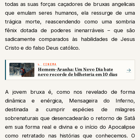
todas as suas forças caçadores de bruxas angelicais
que emulam seres humanos, ela ressurge de uma
trágica morte, reascendendo como uma sombria
fênix dotada de poderes inenarráveis – que são
sadicamente comparados às habilidades de Jesus
Cristo e do falso Deus católico.
CINEMA
Homem-Aranha: Um Novo Dia bate
→
novo recorde de bilheteria em 10 dias
A jovem bruxa é, como nos revelado de forma
dinâmica e enérgica, Mensageira do Inferno,
destinada a cumprir espécies de milagres
sobrenaturais que desencadearão o retorno de Satã
em sua forma real e divina e o início do Apocalipse
como retratado nas histórias que conhecemos. O