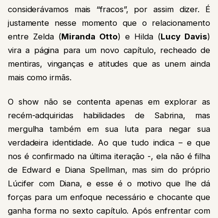
considerávamos mais “fracos”, por assim dizer. É
justamente nesse momento que o relacionamento
entre Zelda (
Miranda Otto
) e Hilda (
Lucy Davis
)
vira a página para um novo capítulo, recheado de
mentiras, vinganças e atitudes que as unem ainda
mais como irmãs.
O show não se contenta apenas em explorar as
recém-adquiridas habilidades de Sabrina, mas
mergulha também em sua luta para negar sua
verdadeira identidade. Ao que tudo indica – e que
nos é confirmado na última iteração -, ela não é filha
de Edward e Diana Spellman, mas sim do próprio
Lúcifer com Diana, e esse é o motivo que lhe dá
forças para um enfoque necessário e chocante que
ganha forma no sexto capítulo. Após enfrentar com