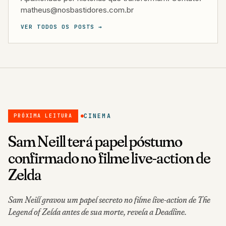
matheus@nosbastidores.com.br
VER TODOS OS POSTS →
CINEMA
PRÓXIMA LEITURA
Sam Neill terá papel póstumo
confirmado no filme live-action de
Zelda
Sam Neill gravou um papel secreto no filme live-action de The
Legend of Zelda antes de sua morte, revela a Deadline.