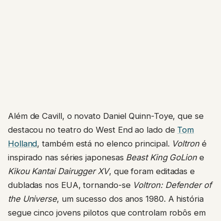
Além de Cavill, o novato Daniel Quinn-Toye, que se
destacou no teatro do West End ao lado de
Tom
Holland
, também está no elenco principal.
Voltron
é
inspirado nas séries japonesas
Beast King GoLion
e
Kikou Kantai Dairugger XV
, que foram editadas e
dubladas nos EUA, tornando-se
Voltron: Defender of
the Universe
, um sucesso dos anos 1980. A história
segue cinco jovens pilotos que controlam robôs em