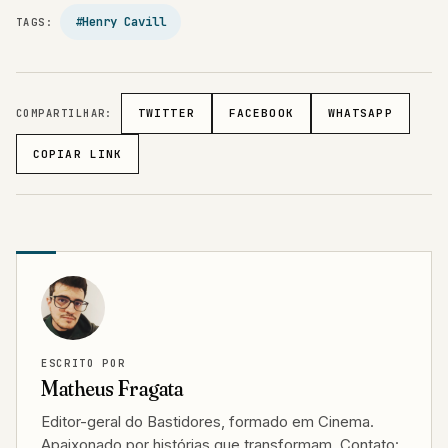
#Henry Cavill
TAGS:
COMPARTILHAR:
TWITTER
FACEBOOK
WHATSAPP
COPIAR LINK
ESCRITO POR
Matheus Fragata
Editor-geral do Bastidores, formado em Cinema.
Apaixonado por histórias que transformam. Contato: