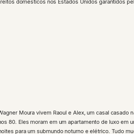
direitos domésticos nos Estados Unidos garantidos pe
 Wagner Moura vivem Raoul e Alex, um casal casado 
nos 80. Eles moram em um apartamento de luxo em u
oites para um submundo noturno e elétrico. Tudo m