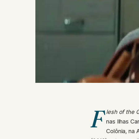
F
lesh of the 
nas Ilhas C
Colônia, na 