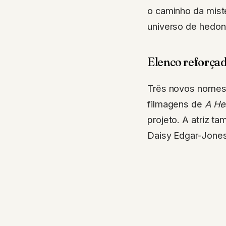
o caminho da mist
universo de hedoni
Elenco reforçad
Três novos nomes 
filmagens de
A He
projeto. A atriz 
Daisy Edgar-Jones