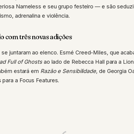
eriosa Nameless e seu grupo festeiro — e são seduz
smo, adrenalina e violência.
o com três novas adições
se juntaram ao elenco. Esmé Creed-Miles, que acaba
ad Full of Ghosts
ao lado de Rebecca Hall para a Lion
também estará em
Razão e Sensibilidade
, de Georgia Oa
 para a Focus Features.