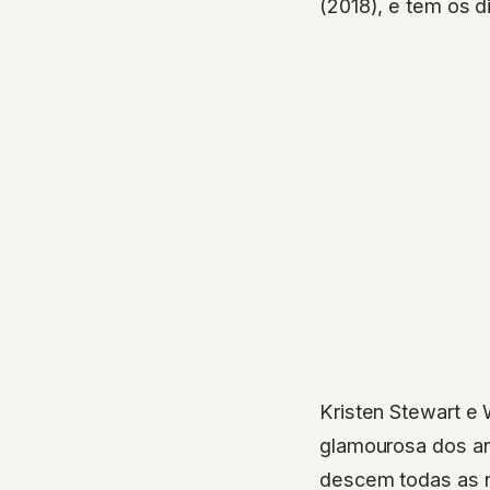
(2018), e tem os 
Kristen Stewart e
glamourosa dos a
descem todas as n