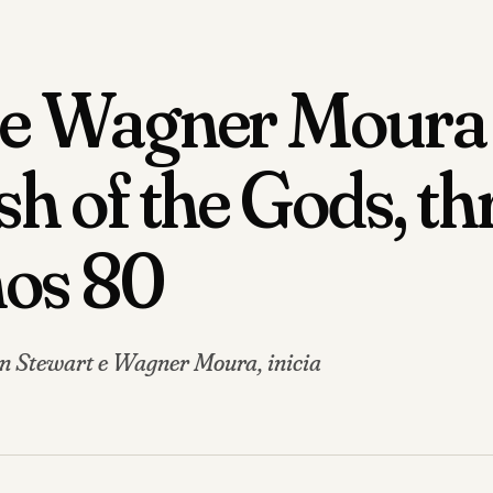
 e Wagner Moura
h of the Gods, thr
nos 80
ten Stewart e Wagner Moura, inicia