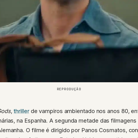
REPRODUÇÃO
Gods
,
thriller
de vampiros ambientado nos anos 80, en
anárias, na Espanha. A segunda metade das filmagen
Alemanha. O filme é dirigido por Panos Cosmatos, co