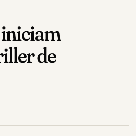
 iniciam
iller de