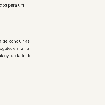
idos para um
 de concluir as
sgate, entra no
kley, ao lado de