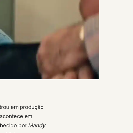
trou em produção
s acontece em
nhecido por
Mandy