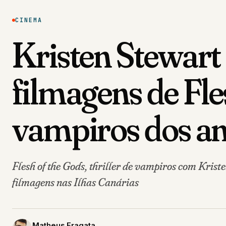
CINEMA
Kristen Stewart
filmagens de Fles
vampiros dos a
Flesh of the Gods, thriller de vampiros com Kris
filmagens nas Ilhas Canárias
Matheus Fragata