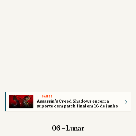
GAMES
Assassin’s Creed Shadows encerra
→
suporte com patch final em 16 de junho
06 – Lunar