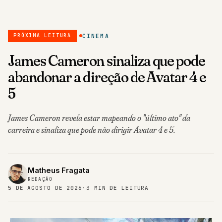
CINEMA
PRÓXIMA LEITURA
James Cameron sinaliza que pode
abandonar a direção de Avatar 4 e
5
James Cameron revela estar mapeando o "último ato" da
carreira e sinaliza que pode não dirigir Avatar 4 e 5.
Matheus Fragata
REDAÇÃO
5 DE AGOSTO DE 2026
·
3 MIN DE LEITURA