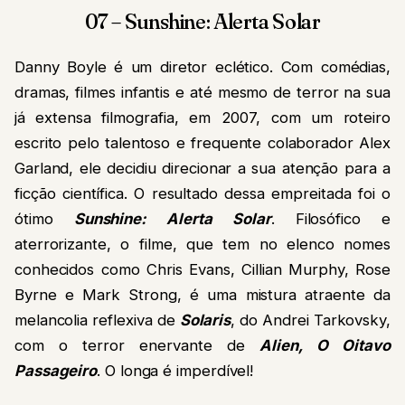
07 – Sunshine: Alerta Solar
Danny Boyle é um diretor eclético. Com comédias,
dramas, filmes infantis e até mesmo de terror na sua
já extensa filmografia, em 2007, com um roteiro
escrito pelo talentoso e frequente colaborador Alex
Garland, ele decidiu direcionar a sua atenção para a
ficção científica. O resultado dessa empreitada foi o
ótimo
Sunshine: Alerta Solar
. Filosófico e
aterrorizante, o filme, que tem no elenco nomes
conhecidos como Chris Evans, Cillian Murphy, Rose
Byrne e Mark Strong, é uma mistura atraente da
melancolia reflexiva de
Solaris
, do Andrei Tarkovsky,
com o terror enervante de
Alien, O Oitavo
Passageiro
. O longa é imperdível!