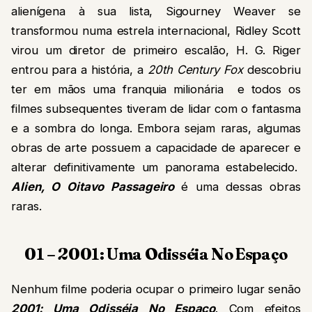
alienígena à sua lista, Sigourney Weaver se
transformou numa estrela internacional, Ridley Scott
virou um diretor de primeiro escalão, H. G. Riger
entrou para a história, a
20th Century Fox
descobriu
ter em mãos uma franquia milionária e todos os
filmes subsequentes tiveram de lidar com o fantasma
e a sombra do longa. Embora sejam raras, algumas
obras de arte possuem a capacidade de aparecer e
alterar definitivamente um panorama estabelecido.
Alien, O Oitavo Passageiro
é uma dessas obras
raras.
01 – 2001: Uma Odisséia No Espaço
Nenhum filme poderia ocupar o primeiro lugar senão
2001: Uma Odisséia No Espaço
. Com efeitos