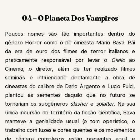
04 – O Planeta Dos Vampiros
Poucos nomes são tão importantes dentro do
gênero Horror como o do cineasta Mario Bava. Pai
da era de ouro dos filmes de terror italianos e
praticamente responsável por levar o
Giallo
ao
Cinema
, o diretor, além de ter realizado filmes
seminais e influenciado diretamente a obra de
cineastas do calibre de Dario Argento e Lucio Fulci,
plantou as sementes daquilo que no futuro se
tornariam os subgêneros
slasher
e
splatter.
Na sua
única incursão no território da ficção científica, Bava
manteve a genialidade usual (o tom operístico, o
trabalho com luzes e cores quentes e os movimentos
de câmera complexos estão presentes aqui) e