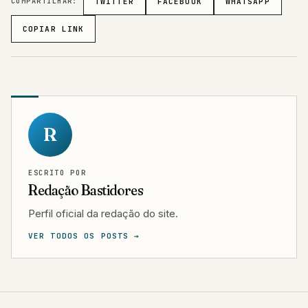
COMPARTILHAR:
TWITTER
FACEBOOK
WHATSAPP
COPIAR LINK
R
ESCRITO POR
Redação Bastidores
Perfil oficial da redação do site.
VER TODOS OS POSTS →