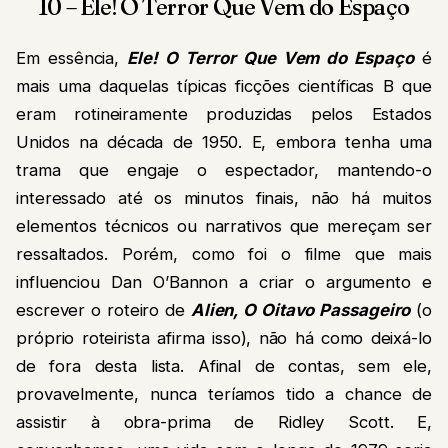
10 – Ele! O Terror Que Vem do Espaço
Em essência,
Ele! O Terror Que Vem do Espaço
é
mais uma daquelas típicas ficções científicas B que
eram rotineiramente produzidas pelos Estados
Unidos na década de 1950. E, embora tenha uma
trama que engaje o espectador, mantendo-o
interessado até os minutos finais, não há muitos
elementos técnicos ou narrativos que mereçam ser
ressaltados. Porém, como foi o filme que mais
influenciou Dan O’Bannon a criar o argumento e
escrever o roteiro de
Alien, O Oitavo Passageiro
(o
próprio roteirista afirma isso), não há como deixá-lo
de fora desta lista. Afinal de contas, sem ele,
provavelmente, nunca teríamos tido a chance de
assistir à obra-prima de Ridley Scott. E,