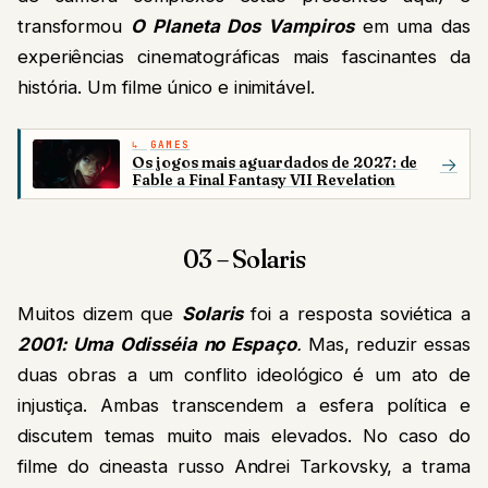
transformou
O Planeta Dos Vampiros
em uma das
experiências cinematográficas mais fascinantes da
história. Um filme único e inimitável.
GAMES
Os jogos mais aguardados de 2027: de
→
Fable a Final Fantasy VII Revelation
03 – Solaris
Muitos dizem que
Solaris
foi a resposta soviética a
2001: Uma Odisséia no Espaço
.
Mas, reduzir essas
duas obras a um conflito ideológico é um ato de
injustiça. Ambas transcendem a esfera política e
discutem temas muito mais elevados. No caso do
filme do cineasta russo Andrei Tarkovsky, a trama