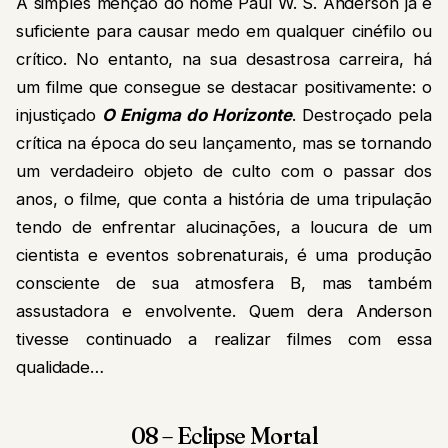
A simples menção do nome Paul W. S. Anderson já é
suficiente para causar medo em qualquer cinéfilo ou
crítico. No entanto, na sua desastrosa carreira, há
um filme que consegue se destacar positivamente: o
injustiçado
O Enigma do Horizonte
. Destroçado pela
crítica na época do seu lançamento, mas se tornando
um verdadeiro objeto de culto com o passar dos
anos, o filme, que conta a história de uma tripulação
tendo de enfrentar alucinações, a loucura de um
cientista e eventos sobrenaturais, é uma produção
consciente de sua atmosfera B, mas também
assustadora e envolvente. Quem dera Anderson
tivesse continuado a realizar filmes com essa
qualidade…
08 – Eclipse Mortal