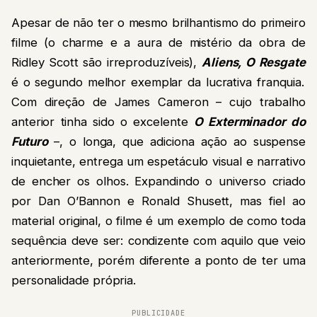
Apesar de não ter o mesmo brilhantismo do primeiro
filme (o charme e a aura de mistério da obra de
Ridley Scott são irreproduzíveis),
Aliens, O Resgate
é o segundo melhor exemplar da lucrativa franquia.
Com direção de James Cameron – cujo trabalho
anterior tinha sido o excelente
O Exterminador do
Futuro
–
, o longa, que adiciona ação ao suspense
inquietante, entrega um espetáculo visual e narrativo
de encher os olhos. Expandindo o universo criado
por Dan O’Bannon e Ronald Shusett, mas fiel ao
material original, o filme é um exemplo de como toda
sequência deve ser: condizente com aquilo que veio
anteriormente, porém diferente a ponto de ter uma
personalidade própria.
PUBLICIDADE