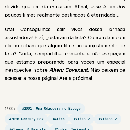
duvido que um dia consigam. Afinal, esse é um dos
poucos filmes realmente destinados à eternidade…
Ufa! Conseguimos sair vivos dessa jornada
assustadora! E aí, gostaram da lista? Concordam com
ela ou acham que algum filme ficou injustamente de
fora? Curta, compartilhe, comente e não esqueçam
que estamos preparando para vocês um especial
inesquecível sobre
Alien: Covenant
. Não deixem de
acessar a nossa página! Até a próxima!
#2001: Uma Odisseia no Espaço
TAGS:
#20th Century Fox
#Alien
#Alien 2
#Aliens 2
#Aliens: O Resgate
#Andrei Tarkovski