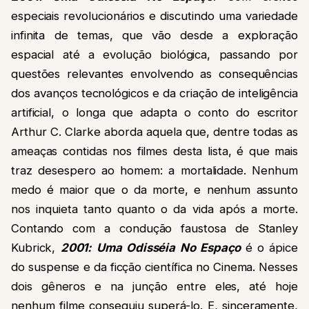
especiais revolucionários e discutindo uma variedade
infinita de temas, que vão desde a exploração
espacial até a evolução biológica, passando por
questões relevantes envolvendo as consequências
dos avanços tecnológicos e da criação de inteligência
artificial, o longa que adapta o conto do escritor
Arthur C. Clarke aborda aquela que, dentre todas as
ameaças contidas nos filmes desta lista, é que mais
traz desespero ao homem: a mortalidade. Nenhum
medo é maior que o da morte, e nenhum assunto
nos inquieta tanto quanto o da vida após a morte.
Contando com a condução faustosa de Stanley
Kubrick,
2001: Uma Odisséia No Espaço
é o ápice
do suspense e da ficção científica no Cinema. Nesses
dois gêneros e na junção entre eles, até hoje
nenhum filme conseguiu superá-lo. E, sinceramente,