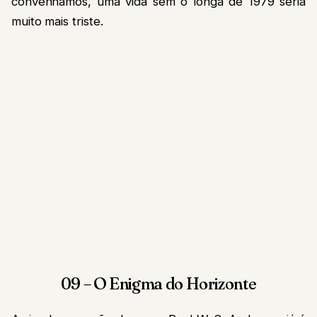
convenhamos, uma vida sem o longa de 1979 seria
muito mais triste.
09 – O Enigma do Horizonte