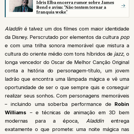
Idris Elba encerra rumor sobre James
→
Bond e avisa: ‘Não tentem tornar a
franquia woke’
Aladdin
é talvez um dos filmes com maior identidade
da Disney. Perscrutado por elementos da cultura
pop
e com uma trilha sonora memorável que mistura a
cultura do oriente médio com tons híbridos de
jazz
, o
longa vencedor do Oscar de Melhor Canção Original
conta a história do personagem-título, um jovem
ladrão que encontra uma lâmpada mágica e vê uma
oportunidade de ser o que sempre quis e conseguir
realizar seus sonhos. Com personagens memoráveis
– incluindo uma soberba performance de
Robin
Williams
– e técnicas de animação em 3D bem
modernas para a época,
Aladdin
entrega
exatamente o que promete: uma noite mágica nas