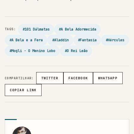
#101 Dálmatas
#A Bela Adormecida
TAGS:
#A Bela e a Fera
#Aladdin
#Fantasia
#Hércules
#Mogli - O Menino Lobo
#O Rei Leão
COMPARTILHAR:
TWITTER
FACEBOOK
WHATSAPP
COPIAR LINK