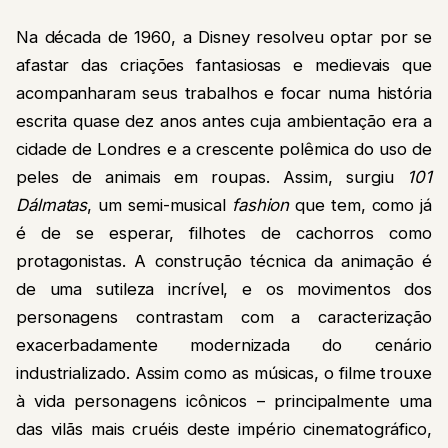
Na década de 1960, a Disney resolveu optar por se
afastar das criações fantasiosas e medievais que
acompanharam seus trabalhos e focar numa história
escrita quase dez anos antes cuja ambientação era a
cidade de Londres e a crescente polêmica do uso de
peles de animais em roupas. Assim, surgiu
101
Dálmatas
, um semi-musical
fashion
que tem, como já
é de se esperar, filhotes de cachorros como
protagonistas. A construção técnica da animação é
de uma sutileza incrível, e os movimentos dos
personagens contrastam com a caracterização
exacerbadamente modernizada do cenário
industrializado. Assim como as músicas, o filme trouxe
à vida personagens icônicos – principalmente uma
das vilãs mais cruéis deste império cinematográfico,