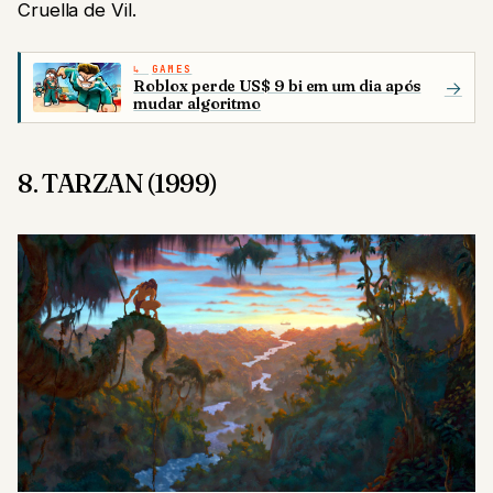
Cruella de Vil.
GAMES
Roblox perde US$ 9 bi em um dia após
→
mudar algoritmo
8. TARZAN (1999)