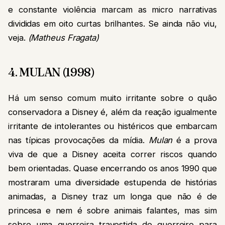
e constante violência marcam as micro narrativas
divididas em oito curtas brilhantes. Se ainda não viu,
veja.
(Matheus Fragata)
4. MULAN (1998)
Há um senso comum muito irritante sobre o quão
conservadora a Disney é, além da reação igualmente
irritante de intolerantes ou histéricos que embarcam
nas típicas provocações da mídia.
Mulan
é a prova
viva de que a Disney aceita correr riscos quando
bem orientadas. Quase encerrando os anos 1990 que
mostraram uma diversidade estupenda de histórias
animadas, a Disney traz um longa que não é de
princesa e nem é sobre animais falantes, mas sim
sobre uma guerreira travestida de guerreiro para