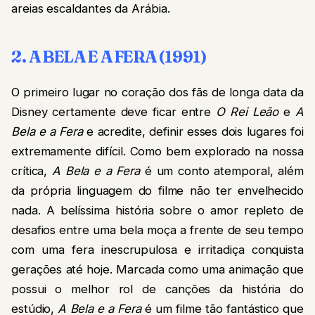
areias escaldantes da Arábia.
2. A BELA E A FERA (1991)
O primeiro lugar no coração dos fãs de longa data da
Disney certamente deve ficar entre
O Rei Leão
e
A
Bela e a Fera
e acredite, definir esses dois lugares foi
extremamente difícil. Como bem explorado na nossa
crítica,
A Bela e a Fera
é um conto atemporal, além
da própria linguagem do filme não ter envelhecido
nada. A belíssima história sobre o amor repleto de
desafios entre uma bela moça a frente de seu tempo
com uma fera inescrupulosa e irritadiça conquista
gerações até hoje. Marcada como uma animação que
possui o melhor rol de canções da história do
estúdio,
A Bela e a Fera
é um filme tão fantástico que