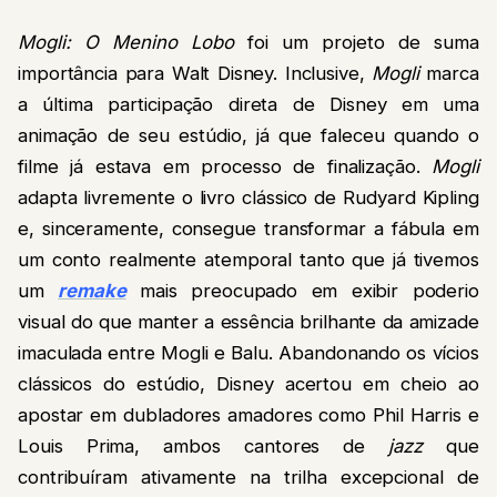
Mogli: O Menino Lobo
foi um projeto de suma
importância para Walt Disney. Inclusive,
Mogli
marca
a última participação direta de Disney em uma
animação de seu estúdio, já que faleceu quando o
filme já estava em processo de finalização.
Mogli
adapta livremente o livro clássico de Rudyard Kipling
e, sinceramente, consegue transformar a fábula em
um conto realmente atemporal tanto que já tivemos
um
remake
mais preocupado em exibir poderio
visual do que manter a essência brilhante da amizade
imaculada entre Mogli e Balu. Abandonando os vícios
clássicos do estúdio, Disney acertou em cheio ao
apostar em dubladores amadores como Phil Harris e
Louis Prima, ambos cantores de
jazz
que
contribuíram ativamente na trilha excepcional de