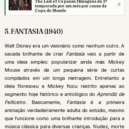
The Last of Us pausa filmagens da 3ª
→
temporada por um mês por causa da
Copa do Mundo
5. FANTASIA (1940)
Walt Disney era um visionário como nenhum outro. A
sacada brilhante de criar
Fantasia
veio a partir de
uma ideia simples: popularizar ainda mais Mickey
Mouse através de um pequena série de curtas
compilados em um longa metragem. Entretanto a
ideia floresceu e Mickey ficou restrito apenas ao
segmento hoje histórico e antológico do
Aprendiz de
Feiticeiro.
Basicamente,
Fantasia
é a primeira
animação verdadeiramente adulta do estúdio, mesmo
que funcione como uma brilhante introdução para a
música clássica para diversas crianças. Nudez, morte