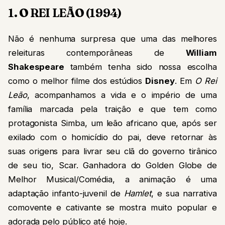
1. O REI LEÃO (1994)
Não é nenhuma surpresa que uma das melhores
releituras contemporâneas de
William
Shakespeare
também tenha sido nossa escolha
como o melhor filme dos estúdios
Disney
. Em
O Rei
Leão
, acompanhamos a vida e o império de uma
família marcada pela traição e que tem como
protagonista Simba, um leão africano que, após ser
exilado com o homicídio do pai, deve retornar às
suas origens para livrar seu clã do governo tirânico
de seu tio, Scar. Ganhadora do Golden Globe de
Melhor Musical/Comédia, a animação é uma
adaptação infanto-juvenil de
Hamlet
, e sua narrativa
comovente e cativante se mostra muito popular e
adorada pelo público até hoje.