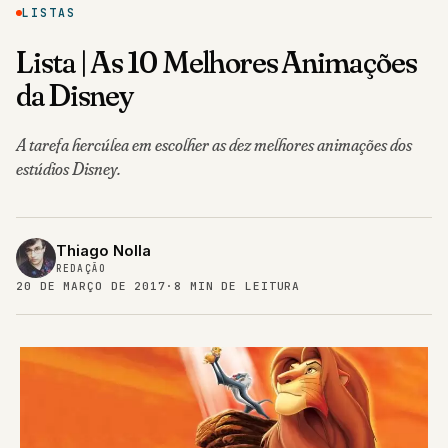
LISTAS
Lista | As 10 Melhores Animações
da Disney
A tarefa hercúlea em escolher as dez melhores animações dos
estúdios Disney.
Thiago Nolla
REDAÇÃO
20 DE MARÇO DE 2017
·
8 MIN DE LEITURA