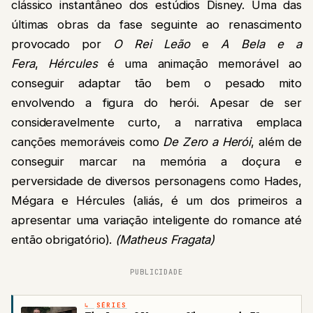
clássico instantâneo dos estúdios Disney. Uma das
últimas obras da fase seguinte ao renascimento
provocado por
O Rei Leão
e
A Bela e a
Fera
,
Hércules
é uma animação memorável ao
conseguir adaptar tão bem o pesado mito
envolvendo a figura do herói. Apesar de ser
consideravelmente curto, a narrativa emplaca
canções memoráveis como
De Zero a Herói
, além de
conseguir marcar na memória a doçura e
perversidade de diversos personagens como Hades,
Mégara e Hércules (aliás, é um dos primeiros a
apresentar uma variação inteligente do romance até
então obrigatório).
(Matheus Fragata)
PUBLICIDADE
SÉRIES