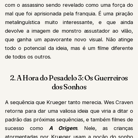
com o assassino sendo revelado como uma força do
mal que foi aprisionada pela franquia. É uma piração
metalinguística muito interessante, e que ainda
devolve a imagem de monstro assustador ao vilão,
que ganha um apavorante novo visual. Não atinge
todo o potencial da ideia, mas é um filme diferente
de todos os outros.
2. A Hora do Pesadelo 3: Os Guerreiros
dos Sonhos
A sequência que Krueger tanto merecia. Wes Craven
retorna para dar uma valiosa ideia que viria a ditar o
padrão das próximas sequências, e também filmes de
sucesso como
A Origem
. Nele, as crianças
atormentadas por Krueger usam a noção do sonho