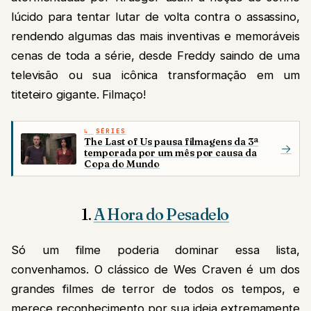
lúcido para tentar lutar de volta contra o assassino,
rendendo algumas das mais inventivas e memoráveis
cenas de toda a série, desde Freddy saindo de uma
televisão ou sua icônica transformação em um
titeteiro gigante. Filmaço!
SÉRIES
The Last of Us pausa filmagens da 3ª
→
temporada por um mês por causa da
Copa do Mundo
1.
A Hora do Pesadelo
Só um filme poderia dominar essa lista,
convenhamos. O clássico de Wes Craven é um dos
grandes filmes de terror de todos os tempos, e
merece reconhecimento por sua ideia extremamente