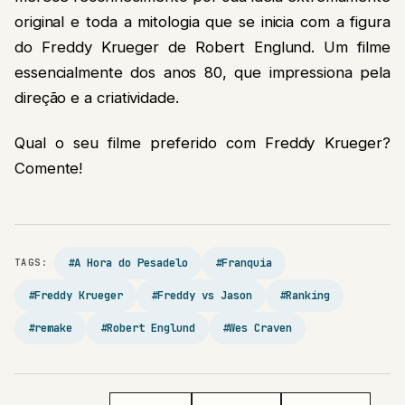
original e toda a mitologia que se inicia com a figura
do Freddy Krueger de Robert Englund. Um filme
essencialmente dos anos 80, que impressiona pela
direção e a criatividade.
Qual o seu filme preferido com Freddy Krueger?
Comente!
#A Hora do Pesadelo
#Franquia
TAGS:
#Freddy Krueger
#Freddy vs Jason
#Ranking
#remake
#Robert Englund
#Wes Craven