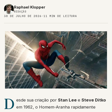
Raphael Klopper
REDAÇÃO
30 DE JULHO DE 2026
·
11 MIN DE LEITURA
D
esde sua criação por
Stan Lee
e
Steve Ditko
em 1962, o Homem-Aranha rapidamente