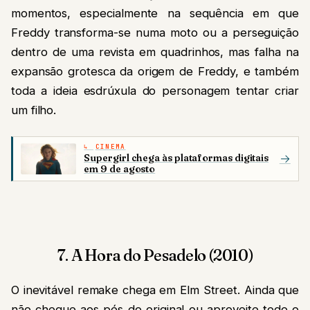
momentos, especialmente na sequência em que
Freddy transforma-se numa moto ou a perseguição
dentro de uma revista em quadrinhos, mas falha na
expansão grotesca da origem de Freddy, e também
toda a ideia esdrúxula do personagem tentar criar
um filho.
CINEMA
Supergirl chega às plataformas digitais
→
em 9 de agosto
7. A Hora do Pesadelo (2010)
O inevitável remake chega em Elm Street. Ainda que
não chegue aos pés do original ou aproveite todo o