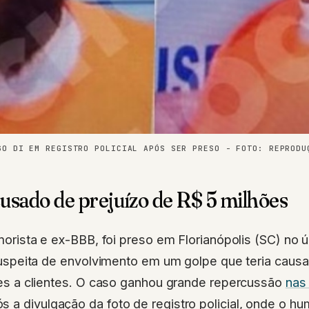
GO DI EM REGISTRO POLICIAL APÓS SER PRESO - FOTO: REPRODU
usado de prejuízo de R$ 5 milhões
morista e ex-BBB, foi preso em Florianópolis (SC) no 
suspeita de envolvimento em um golpe que teria caus
es a clientes. O caso ganhou grande repercussão
nas
 a divulgação da foto de registro policial, onde o hu