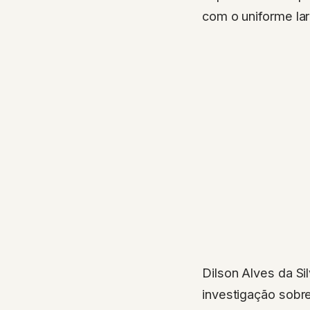
com o uniforme la
Dilson Alves da S
investigação sobr