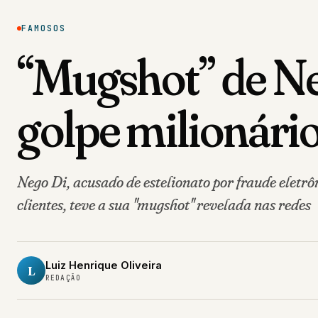
FAMOSOS
“Mugshot” de Ne
golpe milionário,
Nego Di, acusado de estelionato por fraude eletrô
clientes, teve a sua "mugshot" revelada nas redes
Luiz Henrique Oliveira
L
REDAÇÃO