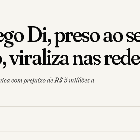
go Di, preso ao s
 viraliza nas rede
nica com prejuízo de R$ 5 milhões a