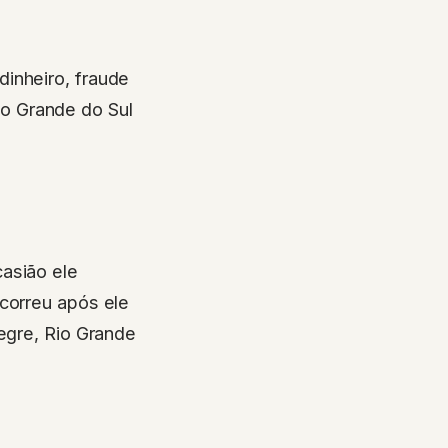
inheiro, fraude
Rio Grande do Sul
casião ele
correu após ele
legre, Rio Grande