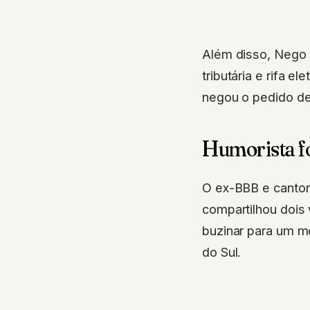
Além disso, Nego 
tributária e rifa e
negou o pedido de
Humorista f
O ex-BBB e canto
compartilhou dois 
buzinar para um mo
do Sul.