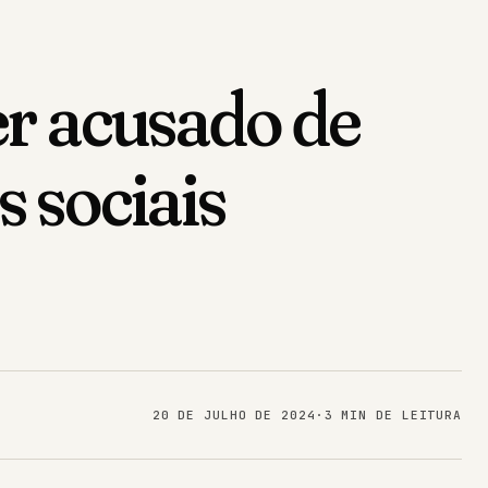
er acusado de
s sociais
20 DE JULHO DE 2024
·
3 MIN DE LEITURA