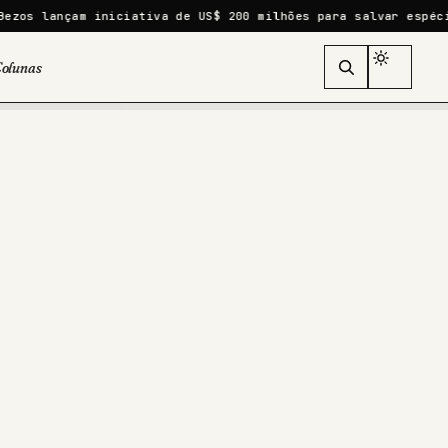
niciativa de US$ 200 milhões para salvar espécies ameaçadas
olunas