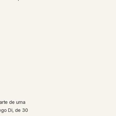
parte de uma
ego Di, de 30