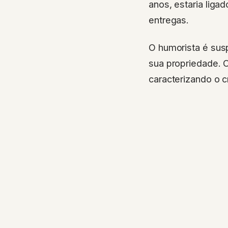
anos, estaria lig
entregas.
O humorista é sus
sua propriedade. 
caracterizando o c