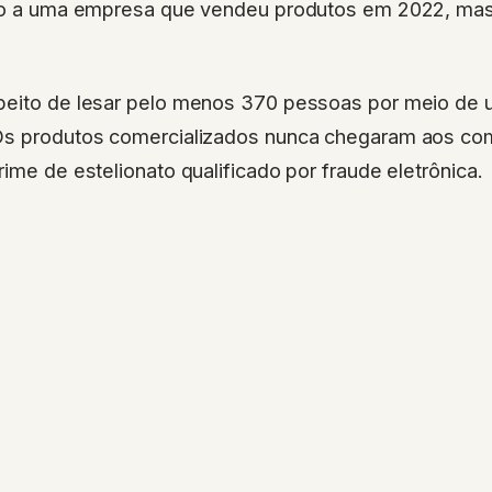
ado a uma empresa que vendeu produtos em 2022, mas
peito de lesar pelo menos 370 pessoas por meio de um
Os produtos comercializados nunca chegaram aos co
rime de estelionato qualificado por fraude eletrônica.