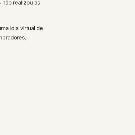
 não realizou as
a loja virtual de
mpradores,