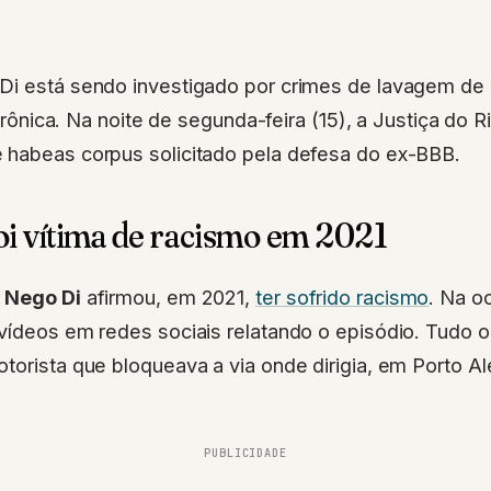
Di está sendo investigado por crimes de lavagem de d
letrônica. Na noite de segunda-feira (15), a Justiça do 
 habeas corpus solicitado pela defesa do ex-BBB.
oi vítima de racismo em 2021
r
Nego Di
afirmou, em 2021,
ter sofrido racismo
. Na o
vídeos em redes sociais relatando o episódio. Tudo o
torista que bloqueava a via onde dirigia, em Porto A
PUBLICIDADE