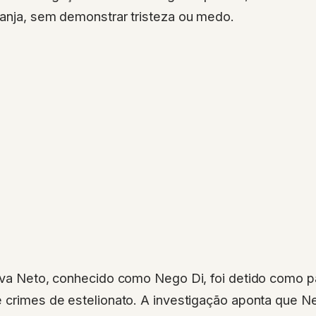
ranja, sem demonstrar tristeza ou medo.
ilva Neto, conhecido como Nego Di, foi detido como 
e crimes de estelionato. A investigação aponta que N